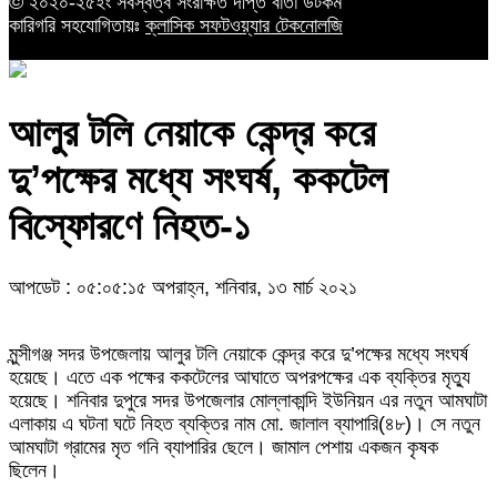
© ২০২০-২৫ইং সর্বস্বত্ব সংরক্ষিত দীপ্ত বার্তা ডটকম
কারিগরি সহযোগিতায়ঃ
ক্লাসিক সফটওয়্যার টেকনোলজি
আলুর টলি নেয়াকে কেন্দ্র করে
দু’পক্ষের মধ্যে সংঘর্ষ, ককটেল
বিস্ফোরণে নিহত-১
আপডেট : ০৫:০৫:১৫ অপরাহ্ন, শনিবার, ১৩ মার্চ ২০২১
মুন্সীগঞ্জ সদর উপজেলায় আলুর টলি নেয়াকে কেন্দ্র করে দু’পক্ষের মধ্যে সংঘর্ষ
হয়েছে। এতে এক পক্ষের ককটেলের আঘাতে অপরপক্ষের এক ব্যক্তির মৃত্যু
হয়েছে। শনিবার দুপুরে সদর উপজেলার মোল্লাকান্দি ইউনিয়ন এর নতুন আমঘাটা
এলাকায় এ ঘটনা ঘটে নিহত ব্যক্তির নাম মো. জালাল ব্যাপারি(৪৮)। সে নতুন
আমঘাটা গ্রামের মৃত গনি ব্যাপারির ছেলে। জামাল পেশায় একজন কৃষক
ছিলেন।