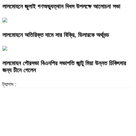
লালমোহনে জুলাই গণঅভ্যুত্থান দিবস উপলক্ষে আলোচনা সভা
লালমোহনে অতিরিক্ত দামে সার বিক্রি, ডিলারকে অর্থদন্ড
লালমোহন পৌরসভা বিএনপির সভাপতি জান্টু মিয়া উন্নত চিকিৎসার
জন্য চীনে গেলেন
ট্যাগস :