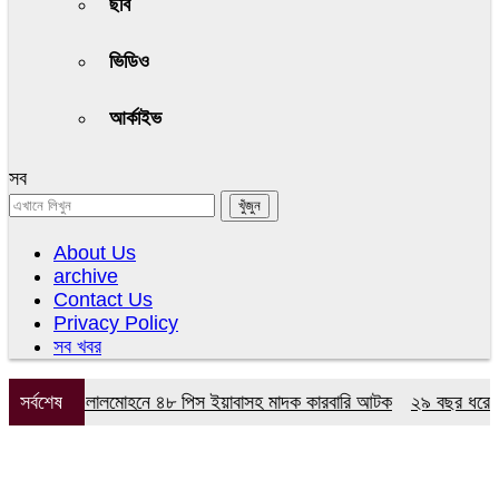
ছবি
ভিডিও
আর্কাইভ
সব
About Us
archive
Contact Us
Privacy Policy
সব খবর
 অভিযানে লালমোহনে ৪৮ পিস ইয়াবাসহ মাদক কারবারি আটক
সর্বশেষ
২৯ বছর ধরে নেই কমি