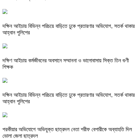
দক্ষিন আইচায় ‎বিভিন্ন পরিচয়ে বাড়িতে ঢুকে প্রতারণার অভিযোগ, সতর্ক থাকার
আহ্বান পুলিশের
দক্ষিণ আইচায় কর্মজীবনের অবসানে সম্মাননা ও ভালোবাসায় সিক্ত তিন গুণী
শিক্ষক
দক্ষিন আইচায় ‎বিভিন্ন পরিচয়ে বাড়িতে ঢুকে প্রতারণার অভিযোগ, সতর্ক থাকার
আহ্বান পুলিশের
পরকীয়ার অভিযোগে অভিযুক্ত ছাত্রদল নেতা শরীফ বেপারীকে অব্যাহতি দিল
ভোলা জেলা ছাত্রদল