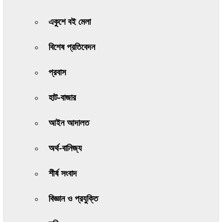
একুশে বই মেলা
বিশেষ প্রতিবেদন
প্রবাস
হাট-বাজার
আইন আদালত
অর্থ-বানিজ্য
শীর্ষ সংবাদ
বিজ্ঞান ও প্রযুক্তি