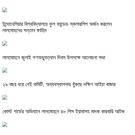
ইন্দোনেশিয়ার বিশ্ববিদ্যালয়ে ফুল ফান্ডেড স্কলারশিপ অর্জন করলেন
লালমোহনের সন্তান ফাহিম
লালমোহনে জুলাই গণঅভ্যুত্থান দিবস উপলক্ষে আলোচনা সভা
২৯ বছর ধরে নেই কমিটি, অব্যবস্থাপনায় ধুঁকছে দক্ষিণ আইচা বাজার
কোস্ট গার্ডের অভিযানে লালমোহনে ৪৮ পিস ইয়াবাসহ মাদক কারবারি আটক