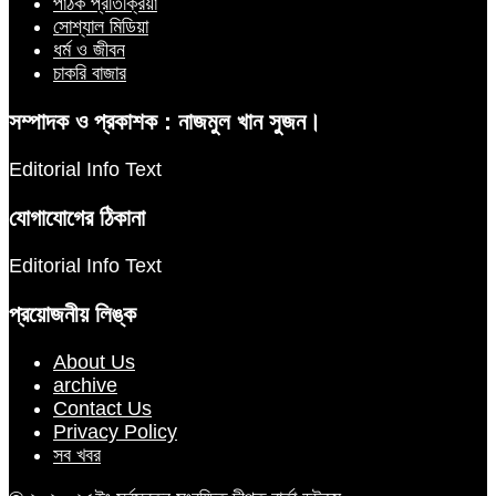
পাঠক প্রতিক্রিয়া
সোশ্যাল মিডিয়া
ধর্ম ও জীবন
চাকরি বাজার
সম্পাদক ও প্রকাশক : নাজমুল খান সুজন।
Editorial Info Text
যোগাযোগের ঠিকানা
Editorial Info Text
প্রয়োজনীয় লিঙ্ক
About Us
archive
Contact Us
Privacy Policy
সব খবর