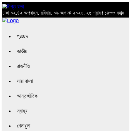
ঢাকা
০২:৪২ অপরাহ্ন, রবিবার, ০৯ অগাস্ট ২০২৬, ২৫ শ্রাবণ ১৪৩৩ বঙ্গাব্দ
প্রচ্ছদ
জাতীয়
রাজনীতি
সারা বাংলা
আন্তর্জাতিক
স্বাস্থ্য
খেলাধুলা