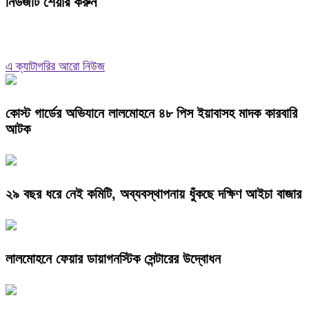
নিউজটি শেয়ার করুন
এ ক্যাটাগরির আরো নিউজ
কোস্ট গার্ডের অভিযানে লালমোহনে ৪৮ পিস ইয়াবাসহ মাদক কারবারি
আটক
২৯ বছর ধরে নেই কমিটি, অব্যবস্থাপনায় ধুঁকছে দক্ষিণ আইচা বাজার
লালমোহনে ফেয়ার ডায়াগনস্টিক সেন্টারের উদ্বোধন