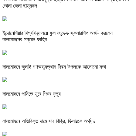
ভোলা জেলা ছাত্রদল
ইন্দোনেশিয়ার বিশ্ববিদ্যালয়ে ফুল ফান্ডেড স্কলারশিপ অর্জন করলেন
লালমোহনের সন্তান ফাহিম
লালমোহনে জুলাই গণঅভ্যুত্থান দিবস উপলক্ষে আলোচনা সভা
লালমোহনে পানিতে ডুবে শিশুর মৃত্যু
লালমোহনে অতিরিক্ত দামে সার বিক্রি, ডিলারকে অর্থদন্ড