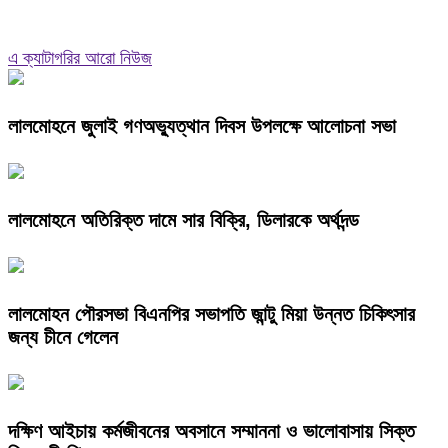
এ ক্যাটাগরির আরো নিউজ
লালমোহনে জুলাই গণঅভ্যুত্থান দিবস উপলক্ষে আলোচনা সভা
লালমোহনে অতিরিক্ত দামে সার বিক্রি, ডিলারকে অর্থদন্ড
লালমোহন পৌরসভা বিএনপির সভাপতি জান্টু মিয়া উন্নত চিকিৎসার
জন্য চীনে গেলেন
দক্ষিণ আইচায় কর্মজীবনের অবসানে সম্মাননা ও ভালোবাসায় সিক্ত