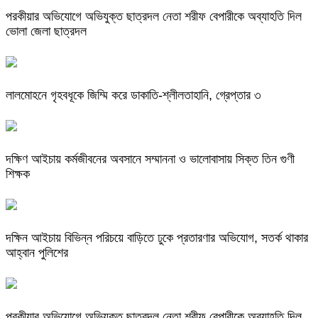
পরকীয়ার অভিযোগে অভিযুক্ত ছাত্রদল নেতা শরীফ বেপারীকে অব্যাহতি দিল
ভোলা জেলা ছাত্রদল
লালমোহনে গৃহবধূকে জিম্মি করে ডাকাতি-শ্লীলতাহানি, গ্রেপ্তার ৩
দক্ষিণ আইচায় কর্মজীবনের অবসানে সম্মাননা ও ভালোবাসায় সিক্ত তিন গুণী
শিক্ষক
দক্ষিন আইচায় ‎বিভিন্ন পরিচয়ে বাড়িতে ঢুকে প্রতারণার অভিযোগ, সতর্ক থাকার
আহ্বান পুলিশের
পরকীয়ার অভিযোগে অভিযুক্ত ছাত্রদল নেতা শরীফ বেপারীকে অব্যাহতি দিল