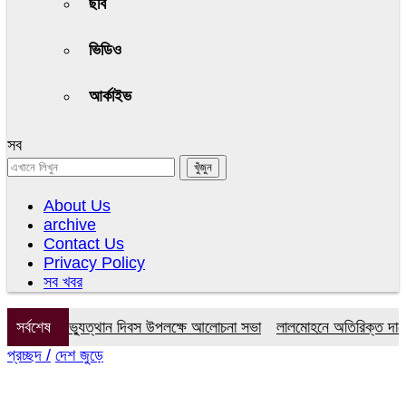
ছবি
ভিডিও
আর্কাইভ
সব
About Us
archive
Contact Us
Privacy Policy
সব খবর
ই গণঅভ্যুত্থান দিবস উপলক্ষে আলোচনা সভা
সর্বশেষ
লালমোহনে অতিরিক্ত দামে সার বি
প্রচ্ছদ /
দেশ জুড়ে