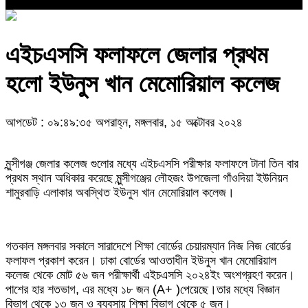
এইচএসসি ফলাফলে জেলার প্রথম
হলো ইউনুস খান মেমোরিয়াল কলেজ
আপডেট : ০৯:৪৯:৩৫ অপরাহ্ন, মঙ্গলবার, ১৫ অক্টোবর ২০২৪
মুন্সীগঞ্জ জেলার কলেজ গুলোর মধ্যে এইচএসসি পরীক্ষার ফলাফলে টানা তিন বার
প্রথম স্থান অধিকার করেছে মুন্সীগঞ্জের লৌহজং উপজেলা গাঁওদিয়া ইউনিয়ন
শামুরবাড়ি এলাকার অবস্থিত ইউনুস খান মেমোরিয়াল কলেজ।
গতকাল মঙ্গলবার সকালে সারাদেশে শিক্ষা বোর্ডের চেয়ারম্যান নিজ নিজ বোর্ডের
ফলাফল প্রকাশ করেন। ঢাকা বোর্ডের আওতাধীন ইউনুস খান মেমোরিয়াল
কলেজ থেকে মোট ৫৬ জন পরীক্ষার্থী এইচএসসি ২০২৪ইং অংশগ্রহণ করেন।
পাশের হার শতভাগ, এর মধ্যে ১৮ জন (A+ )পেয়েছে।তার মধ্যে বিজ্ঞান
বিভাগ থেকে ১৩ জন ও ব্যবসায় শিক্ষা বিভাগ থেকে ৫ জন।