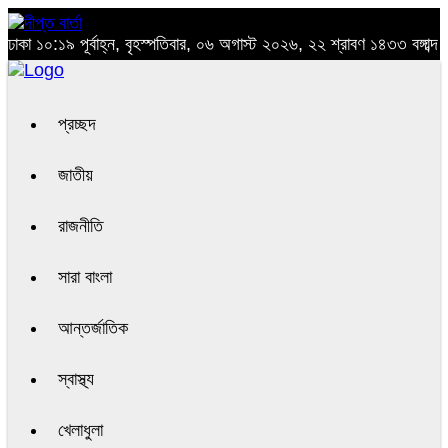
ঢাকা
১০:১৯ পূর্বাহ্ন, বৃহস্পতিবার, ০৬ অগাস্ট ২০২৬, ২২ শ্রাবণ ১৪৩৩ বঙ্গাব্দ
প্রচ্ছদ
জাতীয়
রাজনীতি
সারা বাংলা
আন্তর্জাতিক
স্বাস্থ্য
খেলাধুলা