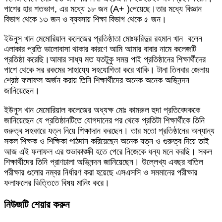
পাশের হার শতভাগ, এর মধ্যে ১৮ জন (A+ )পেয়েছে।তার মধ্যে বিজ্ঞান
বিভাগ থেকে ১৩ জন ও ব্যবসায় শিক্ষা বিভাগ থেকে ৫ জন।
ইউনুস খান মেমোরিয়াল কলেজের প্রতিষ্ঠাতা মোঃফরিদুর রহমান খান বলেন
এলাকার প্রতি ভালোবাসা থাকার কারণে আমি আমার বাবার নামে কলেজটি
প্রতিষ্ঠা করেছি।আমার সাধ্য মত যতটুকু সময় পাই প্রতিষ্ঠানের শিক্ষার্থীদের
পাশে থেকে সর রকমের সাহায্যে সহযোগিতা করে থাকি। টানা তিনবার জেলায়
শ্রেষ্ঠ ফলাফল অর্জন করায় তিনি শিক্ষার্থীদের অনেক অনেক অভিনন্দন
জানিয়েছেন।
ইউনুস খান মেমোরিয়াল কলেজের অধ্যক্ষ মোঃ কামরুল হুদা প্রতিবেদককে
জানিয়েছেন যে প্রতিষ্ঠানটিতে যোগদানের পর থেকে প্রতিটা শিক্ষার্থীকে তিনি
গুরুত্ব সহকারে যত্ন নিয়ে শিক্ষাদান করছেন। তার মতো প্রতিষ্ঠানের অন্যান্য
সকল শিক্ষক ও শিক্ষিকা পাঠদান করিয়েছেন অনেক যত্ন ও গুরুত্ব দিয়ে তাই
আজ এই ফলাফল এর শুভাকাঙ্ক্ষী হতে পেরে নিজেকে ধন্য মনে করছি। সকল
শিক্ষার্থীদের তিনি প্রাণঢালা অভিনন্দন জানিয়েছেন। উল্লেখ্য এবছর বাতিল
পরীক্ষার গুলোর নম্বর নির্ধারণ করা হয়েছে এসএসসি ও সমমানের পরীক্ষার
ফলাফলের ভিত্তিতে বিষয় মানিং করে।
নিউজটি শেয়ার করুন