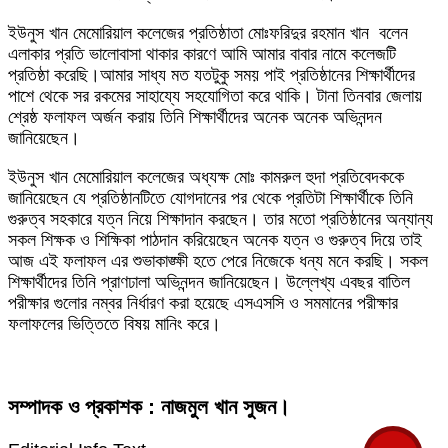
ইউনুস খান মেমোরিয়াল কলেজের প্রতিষ্ঠাতা মোঃফরিদুর রহমান খান বলেন
এলাকার প্রতি ভালোবাসা থাকার কারণে আমি আমার বাবার নামে কলেজটি
প্রতিষ্ঠা করেছি।আমার সাধ্য মত যতটুকু সময় পাই প্রতিষ্ঠানের শিক্ষার্থীদের
পাশে থেকে সর রকমের সাহায্যে সহযোগিতা করে থাকি। টানা তিনবার জেলায়
শ্রেষ্ঠ ফলাফল অর্জন করায় তিনি শিক্ষার্থীদের অনেক অনেক অভিনন্দন
জানিয়েছেন।
ইউনুস খান মেমোরিয়াল কলেজের অধ্যক্ষ মোঃ কামরুল হুদা প্রতিবেদককে
জানিয়েছেন যে প্রতিষ্ঠানটিতে যোগদানের পর থেকে প্রতিটা শিক্ষার্থীকে তিনি
গুরুত্ব সহকারে যত্ন নিয়ে শিক্ষাদান করছেন। তার মতো প্রতিষ্ঠানের অন্যান্য
সকল শিক্ষক ও শিক্ষিকা পাঠদান করিয়েছেন অনেক যত্ন ও গুরুত্ব দিয়ে তাই
আজ এই ফলাফল এর শুভাকাঙ্ক্ষী হতে পেরে নিজেকে ধন্য মনে করছি। সকল
শিক্ষার্থীদের তিনি প্রাণঢালা অভিনন্দন জানিয়েছেন। উল্লেখ্য এবছর বাতিল
পরীক্ষার গুলোর নম্বর নির্ধারণ করা হয়েছে এসএসসি ও সমমানের পরীক্ষার
ফলাফলের ভিত্তিতে বিষয় মানিং করে।
সম্পাদক ও প্রকাশক : নাজমুল খান সুজন।