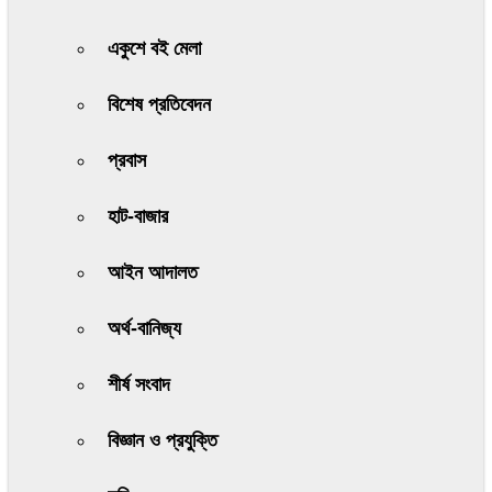
একুশে বই মেলা
বিশেষ প্রতিবেদন
প্রবাস
হাট-বাজার
আইন আদালত
অর্থ-বানিজ্য
শীর্ষ সংবাদ
বিজ্ঞান ও প্রযুক্তি