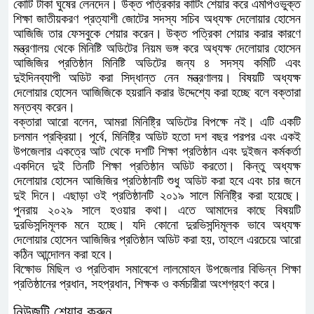
কোটি টাকা ঘুষের লেনদেন। উক্ত পত্রিকার কাটিং শেয়ার করে এমপিওভুক্ত
শিক্ষা জাতীয়করণ প্রত্যাশী জোটের সদস্য সচিব অধ্যক্ষ দেলোয়ার হোসেন
আজিজি তার ফেসবুকে শেয়ার করেন। উক্ত পত্রিকা শেয়ার করার কারণে
মন্ত্রণালয় থেকে মিনিষ্টি অডিটের নিয়ম ভঙ্গ করে অধ্যক্ষ দেলোয়ার হোসেন
আজিজির প্রতিষ্ঠান মিনিষ্টি অডিটের জন্য ৪ সদস্য কমিটি এবং
দুইদিনব্যাপী অডিট করা সিদ্ধান্ত নেন মন্ত্রণালয়। বিষয়টি অধ্যক্ষ
দেলোয়ার হোসেন আজিজিকে হয়রানি করার উদ্দেশ্যে করা হচ্ছে বলে বক্তারা
মন্তব্য করেন।
বক্তারা আরো বলেন, আমরা মিনিষ্ট্রি অডিটের বিপক্ষে নই। এটি একটি
চলমান প্রক্রিয়া। পূর্বে, মিনিষ্ট্রি অডিট হতো দশ বছর পরপর এবং একই
উপজেলার একত্রে আট থেকে দশটি শিক্ষা প্রতিষ্ঠান এবং দুইজন কর্মকর্তা
একদিনে দুই তিনটি শিক্ষা প্রতিষ্ঠান অডিট করতো। কিন্তু অধ্যক্ষ
দেলোয়ার হোসেন আজিজির প্রতিষ্ঠানটি শুধু অডিট করা হবে এবং চার জনে
দুই দিনে। এছাড়া ওই প্রতিষ্ঠানটি ২০১৯ সালে মিনিষ্ট্রি করা হয়েছে।
পুনরায় ২০২৯ সালে হওয়ার কথা। এতে আমাদের কাছে বিষয়টি
দুরভিসন্দিমূলক মনে হচ্ছে। যদি কোনো দুরভিসন্দিমূলক ভাবে অধ্যক্ষ
দেলোয়ার হোসেন আজিজির প্রতিষ্ঠান অডিট করা হয়, তাহলে এরচেয়ে আরো
কঠিন আন্দোলন করা হবে।
বিক্ষোভ মিছিল ও প্রতিবাদ সমাবেশে লালমোহন উপজেলার বিভিন্ন শিক্ষা
প্রতিষ্ঠানের প্রধান, সহপ্রধান, শিক্ষক ও কর্মচারীরা অংশগ্রহণ করে।
নিউজটি শেয়ার করুন