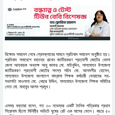
বিক্ষোভ সমাবেশ শেষে প্রেসক্লাবের সামনে প্রতিবাদ সমাবেশ অনুষ্ঠিত হয়।
প্রতিবাদ সমাবেশে বক্তব্য রাখেন জাতীয়করণ প্রত্যাশী জোটের ভোলা
জেলা আহবায়ক অধ্যক্ষ আবু জাফর মো. মাইনুদ্দিন, লালমোহন উপজেলা
জাতীয়করণ প্রত্যাশী জোটের সদস্য সচিব মো. আলমগীর হোসেন,
লালমোহন উপজেলা বাংলাদেশ মাদ্রাসা শিক্ষক কর্মচারী ফোরামের সহ-
সভাপতি মাওলানা মো. নেছার উদ্দিন, লালমোহন উপজেলা শিক্ষক সমিতির
নেতা মো. মাহাবুব আলম প্রমুখ।
এসময় বক্তারা বলেন, গত ৩০ নভেম্বর একটি দৈনিক পত্রিকার প্রধান
শিরোনাম ছিলো মিনিষ্ট্রি অডিটে ঘুষের রেট এক মাসের বেতন। বছরে ৫০