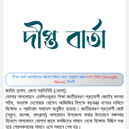
দীপ্ত বার্তা অনলাইনের সর্বশেষ নিউজ পেতে অনুসরণ করুন
গুগল নিউজ (Google
News)
ফিডটি
জাহিদ দুলাল, জেলা প্রতিনিধি (ভোলা):
ভোলার লালমোহনে এমপিওভুক্ত শিক্ষা জাতীয়করণ প্রত্যাশী জোটের সদস্য
সচিব, অধ্যক্ষ দেলোয়ার হোসেন আজিজির বিপক্ষে ষড়যন্ত্র বন্ধের দাবিতে
বিক্ষোভ ও প্রতিবাদ সমাবেশ অনুষ্ঠিত হয়েছে। জাতীয়করণ প্রত্যাশী জোট
(স্কুল, কলেজ, মাদ্রাসা) লালমোহন উপজেলা শাখার উদ্যোগে মঙ্গলবার
বিকেলে লালমোহন মোল্লা জামে মসজিদের সামনে থেকে বিক্ষোভ মিছিল শুরু
হয়ে প্রেসক্লাবের সামনে এসে স্থানে শেষ হয়।