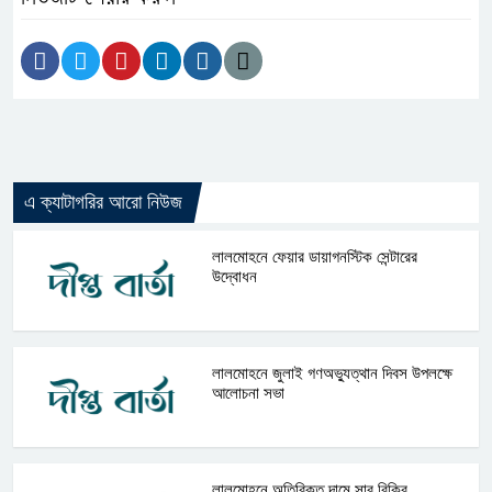
এ ক্যাটাগরির আরো নিউজ
লালমোহনে ফেয়ার ডায়াগনস্টিক সেন্টারের
উদ্বোধন
লালমোহনে জুলাই গণঅভ্যুত্থান দিবস উপলক্ষে
আলোচনা সভা
লালমোহনে অতিরিক্ত দামে সার বিক্রি,