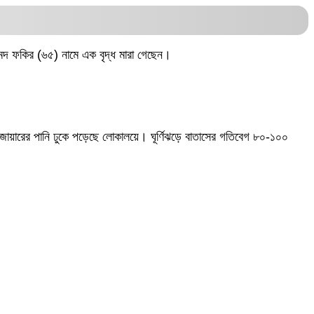
হামেদ ফকির (৬৫) নামে এক বৃদ্ধ মারা গেছেন।
জোয়ারের পানি ঢুকে পড়েছে লোকালয়ে। ঘূর্ণিঝড়ে বাতাসের গতিবেগ ৮০-১০০