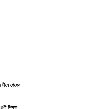
য চীনে গেলেন
গুণী শিক্ষক