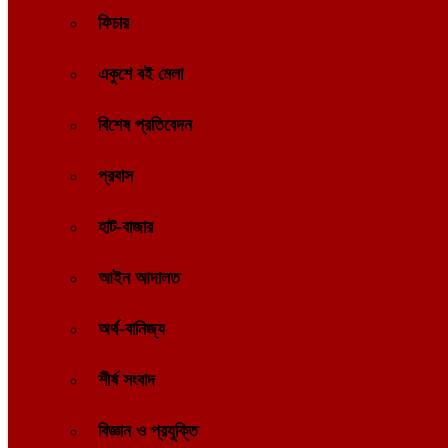
ফিচার
একুশে বই মেলা
বিশেষ প্রতিবেদন
প্রবাস
হাট-বাজার
আইন আদালত
অর্থ-বানিজ্য
শীর্ষ সংবাদ
বিজ্ঞান ও প্রযুক্তি