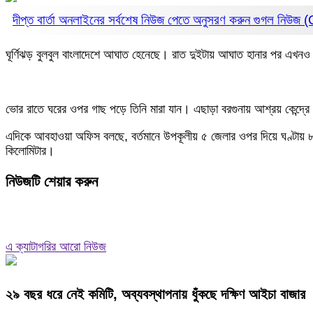
দীপ্ত বার্তা অনলাইনের সর্বশেষ নিউজ পেতে অনুসরণ করুন
গুগল নিউজ
ঘূর্ণিঝড় বুলবুল বাংলাদেশে আঘাত হেনেছে। রাত দুইটায় আঘাত হানার পর এখনও চলছ
ভোর রাতে ঘরের ওপর গাছ পড়ে তিনি মারা যান। এছাড়া বরগুনায় আশ্রয় কেন্দ্
এদিকে আবহাওয়া অফিস বলছে, বর্তমানে উপকূলীয় ৫ জেলার ওপর দিয়ে ঘণ্টায় ৮
কিলোমিটার।
নিউজটি শেয়ার করুন
এ ক্যাটাগরির আরো নিউজ
২৯ বছর ধরে নেই কমিটি, অব্যবস্থাপনায় ধুঁকছে দক্ষিণ আইচা বাজার