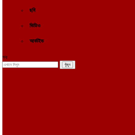
ছবি
ভিডিও
আর্কাইভ
সব