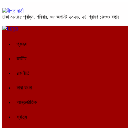
ঢাকা
০৮:৪৫ পূর্বাহ্ন, শনিবার, ০৮ অগাস্ট ২০২৬, ২৪ শ্রাবণ ১৪৩৩ বঙ্গাব্দ
প্রচ্ছদ
জাতীয়
রাজনীতি
সারা বাংলা
আন্তর্জাতিক
স্বাস্থ্য