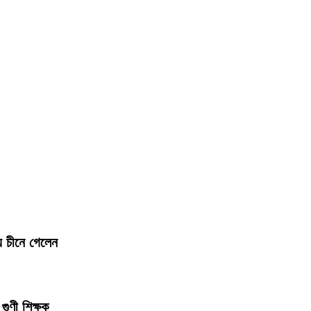
য চীনে গেলেন
গুণী শিক্ষক