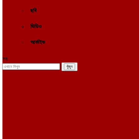
ছবি
ভিডিও
আর্কাইভ
সব