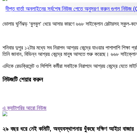
দীপ্ত বার্তা অনলাইনের সর্বশেষ নিউজ পেতে অনুসরণ করুন
গুগল নিউজ
ভোলায় ঘূর্ণিঝড় ‘বুলবুল’ ধেয়ে আসার কারণে ৬৬৮ সাইক্লোন সেল্টারসহ স্কুল-কল
শনিবার দুপুর ১২টার মধ্যে সব নিরাপদ আশ্রয় কেন্দ্রে যাওয়ার পাশাপাশি শিক্ষা প্
তিনি জানান, বিভিন্ন আশ্রয় কেন্দ্রে মানুষ আসতে শুরু করেছে। ৬৬৮ সাইক্লোন
এদিকে রেডক্রিসেন্ট ও সিপিপি কর্মীরা সবাইকে নিরাপদে আশ্রয় কেন্দ্রে যে
নিউজটি শেয়ার করুন
এ ক্যাটাগরির আরো নিউজ
২৯ বছর ধরে নেই কমিটি, অব্যবস্থাপনায় ধুঁকছে দক্ষিণ আইচা বাজার