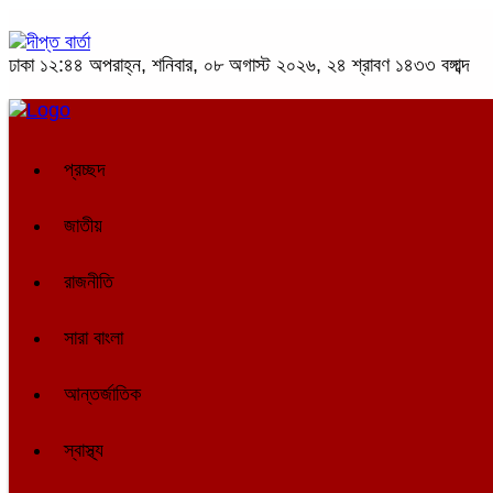
ঢাকা
১২:৪৪ অপরাহ্ন, শনিবার, ০৮ অগাস্ট ২০২৬, ২৪ শ্রাবণ ১৪৩৩ বঙ্গাব্দ
প্রচ্ছদ
জাতীয়
রাজনীতি
সারা বাংলা
আন্তর্জাতিক
স্বাস্থ্য