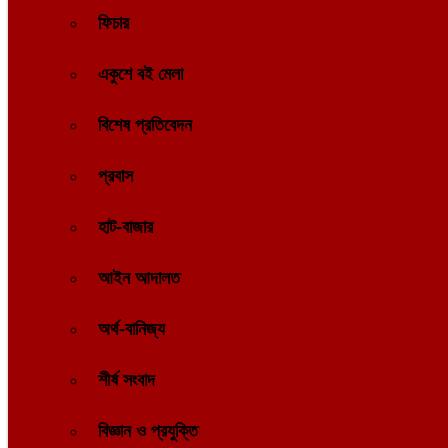
ফিচার
একুশে বই মেলা
বিশেষ প্রতিবেদন
প্রবাস
হাট-বাজার
আইন আদালত
অর্থ-বানিজ্য
শীর্ষ সংবাদ
বিজ্ঞান ও প্রযুক্তি