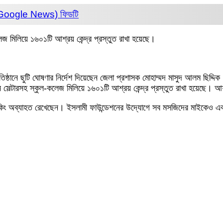
 (Google News)
ফিডটি
েজ মিলিয়ে ১৬০১টি আশ্রয় কেন্দ্র প্রস্তুত রাখা হয়েছে।
রতিষ্ঠানে ছুটি ঘোষণার নির্দেশ দিয়েছেন জেলা প্রশাসক মোহাম্মদ মাসুদ আলম ছিদ্দি
 সেল্টারসহ স্কুল-কলেজ মিলিয়ে ১৬০১টি আশ্রয় কেন্দ্র প্রস্তুত রাখা হয়েছে। আ
তে মাইকিং অব্যাহত রেখেছেন। ইসলামী ফাউন্ডেশনের উদ্যোগে সব মসজিদের মাইক