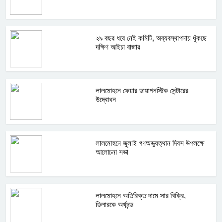
২৯ বছর ধরে নেই কমিটি, অব্যবস্থাপনায় ধুঁকছে
দক্ষিণ আইচা বাজার
লালমোহনে ফেয়ার ডায়াগনস্টিক সেন্টারের
উদ্বোধন
লালমোহনে জুলাই গণঅভ্যুত্থান দিবস উপলক্ষে
আলোচনা সভা
লালমোহনে অতিরিক্ত দামে সার বিক্রি,
ডিলারকে অর্থদন্ড