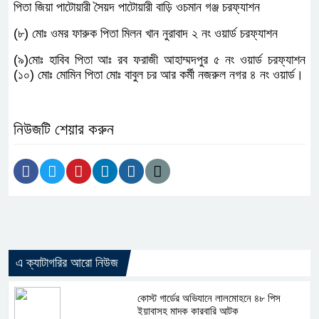
পিতা জিয়া পাটোয়ারী সৈয়দ পাটোয়ারী বাড়ি ওচমান গঞ্জ চরফ্যাশন
(৮) মোঃ ওমর ফারুক পিতা মিলন খান নুরাবাদ ২ নং ওয়ার্ড চরফ্যাশন
(৯)মোঃ হাবিব পিতা আঃ রব ফরাজী আহাম্মদপুর ৫ নং ওয়ার্ড চরফ্যাশন
(১০) মোঃ মোমিন পিতা মোঃ বাবুল চর আর কর্মী নজরুল নগর ৪ নং ওয়ার্ড।
নিউজটি শেয়ার করুন
এ ক্যাটাগরির আরো নিউজ
কোস্ট গার্ডের অভিযানে লালমোহনে ৪৮ পিস
ইয়াবাসহ মাদক কারবারি আটক