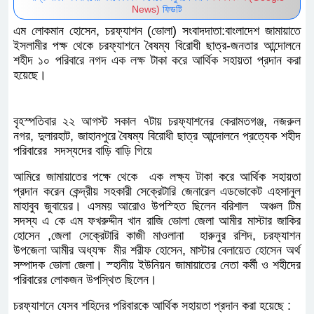
News)
ফিডটি
এম লোকমান হোসেন, চরফ্যাশন (ভোলা) সংবাদদাতা:বাংলাদেশ জামায়াতে
ইসলামীর পক্ষ থেকে চরফ্যাশনে বৈষম্য বিরোধী ছাত্র-জনতার আন্দোলনে
শহীদ ১০ পরিবারে নগদ এক লক্ষ টাকা করে আর্থিক সহায়তা প্রদান করা
হয়েছে।
বৃহস্পতিবার ২২ আগস্ট সকাল ৭টায় চরফ্যাশনের কেরামতগঞ্জ, নজরুল
নগর, দুলারহাট, জাহানপুরে বৈষম্য বিরোধী ছাত্র আন্দোলনে প্রত্যেক শহীদ
পরিবারের সদস্যদের বাড়ি বাড়ি গিয়ে
আমিরে জামায়াতের পক্ষে থেকে এক লক্ষ্য টাকা করে আর্থিক সহায়তা
প্রদান করেন কেন্দ্রীয় সহকারী সেক্রেটারি জেনারেল এডভোকেট এহসানুল
মাহাবুব জুবায়ের। এসময় আরোও উপস্হিত ছিলেন বরিশাল অঞ্চল টিম
সদস্য এ কে এম ফখরুদ্দীন খান রাজি ভোলা জেলা আমীর মাস্টার জাকির
হোসেন ,জেলা সেক্রেটারি কাজী মাওলানা হারুনুর রশিদ, চরফ্যাশন
উপজেলা আমীর অধ্যক্ষ মীর শরীফ হোসেন, মাস্টার বেলায়েত হোসেন অর্থ
সম্পাদক ভোলা জেলা। স্হানীয় ইউনিয়ন জামায়াতের নেতা কর্মী ও শহীদের
পরিবারের লোকজন উপস্থিত ছিলেন।
চরফ্যাশনে যেসব শহিদের পরিবারকে আর্থিক সহায়তা প্রদান করা হয়েছে :