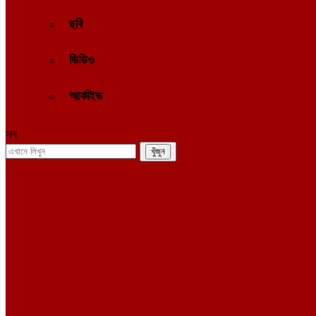
ছবি
ভিডিও
আর্কাইভ
সব