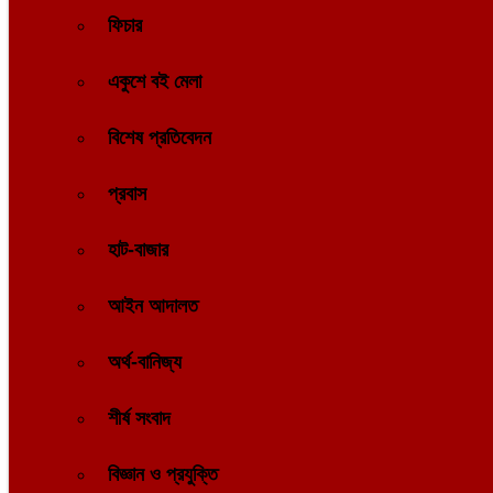
ফিচার
একুশে বই মেলা
বিশেষ প্রতিবেদন
প্রবাস
হাট-বাজার
আইন আদালত
অর্থ-বানিজ্য
শীর্ষ সংবাদ
বিজ্ঞান ও প্রযুক্তি