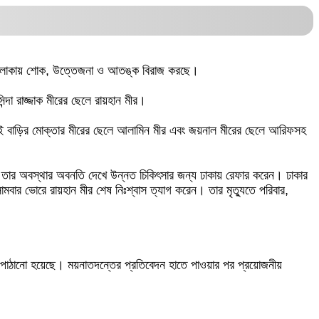
নায় এলাকায় শোক, উত্তেজনা ও আতঙ্ক বিরাজ করছে।
ন্দা রাজ্জাক মীরের ছেলে রায়হান মীর।
্গে একই বাড়ির মোক্তার মীরের ছেলে আলামিন মীর এবং জয়নাল মীরের ছেলে আরিফসহ
ৎসক তার অবস্থার অবনতি দেখে উন্নত চিকিৎসার জন্য ঢাকায় রেফার করেন। ঢাকার
োমবার ভোরে রায়হান মীর শেষ নিঃশ্বাস ত্যাগ করেন। তার মৃত্যুতে পরিবার,
ে পাঠানো হয়েছে। ময়নাতদন্তের প্রতিবেদন হাতে পাওয়ার পর প্রয়োজনীয়