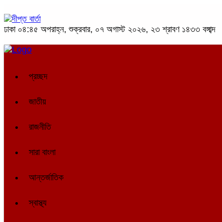
ঢাকা
০৪:৪৫ অপরাহ্ন, শুক্রবার, ০৭ অগাস্ট ২০২৬, ২৩ শ্রাবণ ১৪৩৩ বঙ্গাব্দ
প্রচ্ছদ
জাতীয়
রাজনীতি
সারা বাংলা
আন্তর্জাতিক
স্বাস্থ্য