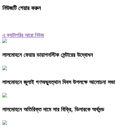
নিউজটি শেয়ার করুন
এ ক্যাটাগরির আরো নিউজ
লালমোহনে ফেয়ার ডায়াগনস্টিক সেন্টারের উদ্বোধন
লালমোহনে জুলাই গণঅভ্যুত্থান দিবস উপলক্ষে আলোচনা সভা
লালমোহনে অতিরিক্ত দামে সার বিক্রি, ডিলারকে অর্থদন্ড