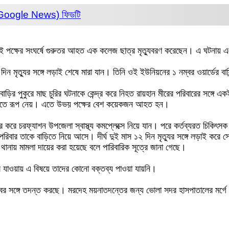
 (Google News)
ফিডটি
রে দুই পক্ষের সংঘর্ষে গুরুতর আহত এক কলেজ ছাত্র মৃত্যুবরণ করেছেন। এ ঘট
িন মৃত্যুর সঙ্গে লড়াই শেষে মারা যান। তিনি ওই ইউনিয়নের ১ নম্বর ওয়ার্ডের বাসি
িজ বাড়ির পুকুরে মাছ চুরির ঘটনাকে কেন্দ্র করে নিহত রায়হান মীরের পরিবারের সঙ
রামারিতে রূপ নেয়। এতে উভয় পক্ষের বেশ কয়েকজন আহত হন।
ার করে চরফ্যাশন উপজেলা স্বাস্থ্য কমপ্লেক্সে নিয়ে যান। পরে কর্তব্যরত চিকি
পরিবার তাকে বাড়িতে নিয়ে আসে। দীর্ঘ দুই মাস ১২ দিন মৃত্যুর সঙ্গে লড়াই করে স
ানায় মামলা দায়ের করা হয়েছে বলে পারিবারিক সূত্রে জানা গেছে।
লে যাওয়ায় এ বিষয়ে তাদের কোনো বক্তব্য পাওয়া যায়নি।
ত্বের সঙ্গে তদন্ত করছে। মরদেহ ময়নাতদন্তের জন্য ভোলা সদর হাসপাতালের মর্গ