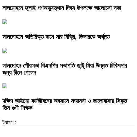
লালমোহনে জুলাই গণঅভ্যুত্থান দিবস উপলক্ষে আলোচনা সভা
লালমোহনে অতিরিক্ত দামে সার বিক্রি, ডিলারকে অর্থদন্ড
লালমোহন পৌরসভা বিএনপির সভাপতি জান্টু মিয়া উন্নত চিকিৎসার
জন্য চীনে গেলেন
দক্ষিণ আইচায় কর্মজীবনের অবসানে সম্মাননা ও ভালোবাসায় সিক্ত
তিন গুণী শিক্ষক
ট্যাগস :