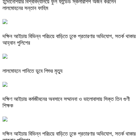
ইন্দোনেশিয়ার বিশ্ববিদ্যালয়ে ফুল ফান্ডেড স্কলারশিপ অর্জন করলেন
লালমোহনের সন্তান ফাহিম
দক্ষিন আইচায় ‎বিভিন্ন পরিচয়ে বাড়িতে ঢুকে প্রতারণার অভিযোগ, সতর্ক থাকার
আহ্বান পুলিশের
লালমোহনে পানিতে ডুবে শিশুর মৃত্যু
দক্ষিণ আইচায় কর্মজীবনের অবসানে সম্মাননা ও ভালোবাসায় সিক্ত তিন গুণী
শিক্ষক
দক্ষিন আইচায় ‎বিভিন্ন পরিচয়ে বাড়িতে ঢুকে প্রতারণার অভিযোগ, সতর্ক থাকার