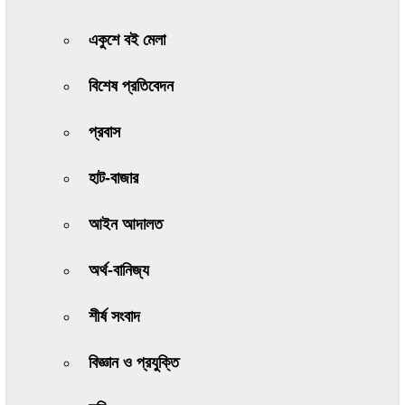
একুশে বই মেলা
বিশেষ প্রতিবেদন
প্রবাস
হাট-বাজার
আইন আদালত
অর্থ-বানিজ্য
শীর্ষ সংবাদ
বিজ্ঞান ও প্রযুক্তি