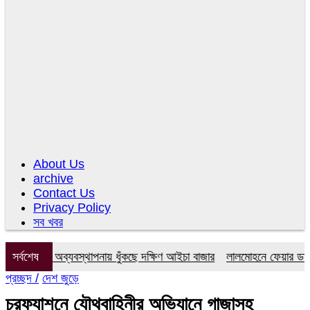
About Us
archive
Contact Us
Privacy Policy
সব খবর
মিটি, অব্যবস্থাপনায় ধুঁকছে দক্ষিণ আইচা বাজার
সর্বশেষ
লালমোহনে ফেয়ার ডায়াগনস্টি
প্রচ্ছদ /
দেশ জুড়ে
চরফ্যাশনে যৌথবাহিনীর অভিযানে গাজাসহ