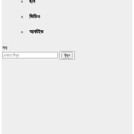
ছবি
ভিডিও
আর্কাইভ
সব