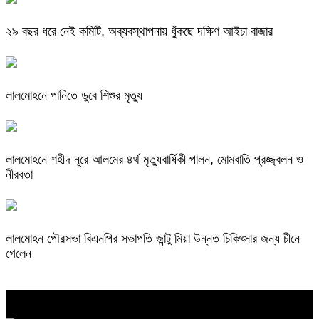
২৯ বছর ধরে নেই কমিটি, অব্যবস্থাপনায় ধুঁকছে দক্ষিণ আইচা বাজার
লালমোহনে পানিতে ডুবে শিশুর মৃত্যু
লালমোহনে শহীদ নূরে আলমের ৪র্থ মৃত্যুবার্ষিকী পালন, মোমবাতি প্রজ্জ্বলন ও
নীরবতা
লালমোহন পৌরসভা বিএনপির সভাপতি জান্টু মিয়া উন্নত চিকিৎসার জন্য চীনে
গেলেন