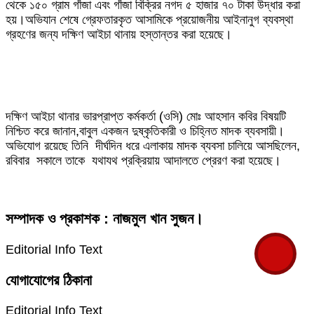
থেকে ১৫০ গ্রাম গাঁজা এবং গাঁজা বিক্রির নগদ ৫ হাজার ৭০ টাকা উদ্ধার করা
হয়।অভিযান শেষে গ্রেফতারকৃত আসামিকে প্রয়োজনীয় আইনানুগ ব্যবস্থা
গ্রহণের জন্য দক্ষিণ আইচা থানায় হস্তান্তর করা হয়েছে।
দক্ষিণ আইচা থানার ভারপ্রাপ্ত কর্মকর্তা (ওসি) মোঃ আহসান কবির বিষয়টি
নিশ্চিত করে জানান,বাবুল একজন দুষ্কৃতিকারী ও চিহ্নিত মাদক ব্যবসায়ী।
অভিযোগ রয়েছে তিনি দীর্ঘদিন ধরে এলাকায় মাদক ব্যবসা চালিয়ে আসছিলেন,
রবিবার সকালে তাকে যথাযথ প্রক্রিয়ায় আদালতে প্রেরণ করা হয়েছে।
সম্পাদক ও প্রকাশক : নাজমুল খান সুজন।
Editorial Info Text
যোগাযোগের ঠিকানা
Editorial Info Text