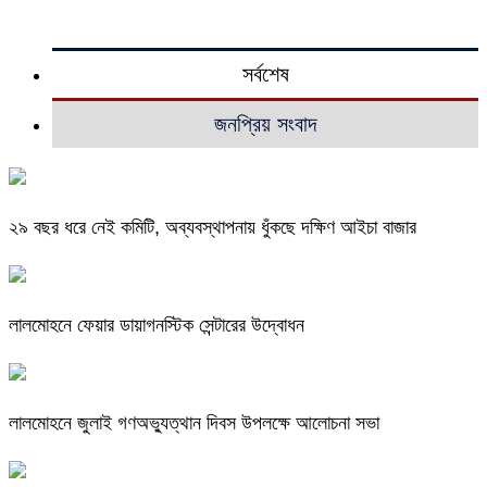
সর্বশেষ
জনপ্রিয় সংবাদ
২৯ বছর ধরে নেই কমিটি, অব্যবস্থাপনায় ধুঁকছে দক্ষিণ আইচা বাজার
লালমোহনে ফেয়ার ডায়াগনস্টিক সেন্টারের উদ্বোধন
লালমোহনে জুলাই গণঅভ্যুত্থান দিবস উপলক্ষে আলোচনা সভা