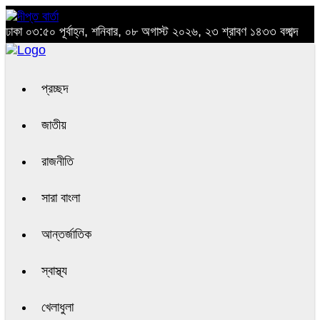
ঢাকা
০৩:৫০ পূর্বাহ্ন, শনিবার, ০৮ অগাস্ট ২০২৬, ২৩ শ্রাবণ ১৪৩৩ বঙ্গাব্দ
প্রচ্ছদ
জাতীয়
রাজনীতি
সারা বাংলা
আন্তর্জাতিক
স্বাস্থ্য
খেলাধুলা