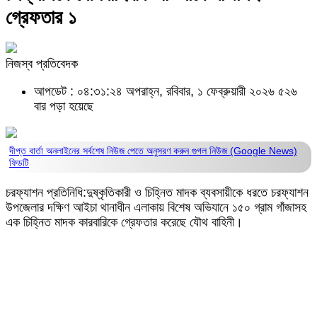
গ্রেফতার ১
নিজস্ব প্রতিবেদক
আপডেট : ০৪:৩১:২৪ অপরাহ্ন, রবিবার, ১ ফেব্রুয়ারী ২০২৬
৫২৬
বার পড়া হয়েছে
দীপ্ত বার্তা অনলাইনের সর্বশেষ নিউজ পেতে অনুসরণ করুন
গুগল নিউজ (Google News)
ফিডটি
চরফ্যাশন প্রতিনিধি:দুষ্কৃতিকারী ও চিহ্নিত মাদক ব্যবসায়ীকে ধরতে চরফ্যাশন
উপজেলার দক্ষিণ আইচা থানাধীন এলাকায় বিশেষ অভিযানে ১৫০ গ্রাম গাঁজাসহ
এক চিহ্নিত মাদক কারবারিকে গ্রেফতার করেছে যৌথ বাহিনী।