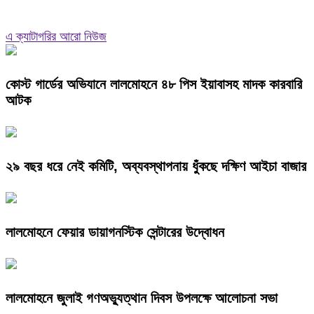
এ ক্যাটাগরির আরো নিউজ
কোস্ট গার্ডের অভিযানে লালমোহনে ৪৮ পিস ইয়াবাসহ মাদক কারবারি
আটক
২৯ বছর ধরে নেই কমিটি, অব্যবস্থাপনায় ধুঁকছে দক্ষিণ আইচা বাজার
লালমোহনে ফেয়ার ডায়াগনস্টিক সেন্টারের উদ্বোধন
লালমোহনে জুলাই গণঅভ্যুত্থান দিবস উপলক্ষে আলোচনা সভা