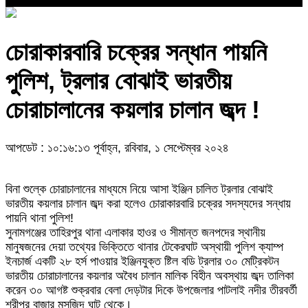
চোরাকারবারি চক্রের সন্ধান পায়নি
পুলিশ, ট্রলার বোঝাই ভারতীয়
চোরাচালানের কয়লার চালান জব্দ !
আপডেট : ১০:১৬:১৩ পূর্বাহ্ন, রবিবার, ১ সেপ্টেম্বর ২০২৪
বিনা শুল্কে চোরাচালানের মাধ্যমে নিয়ে আসা ইঞ্জিন চালিত ট্রলার বোঝাই
ভারতীয় কয়লার চালান জব্দ করা হলেও চোরাকারবারি চক্রের সদস্যদের সন্ধায়
পায়নি থানা পুলিশ!
সুনামগঞ্জের তাহিরপুর থানা এলাকার হাওর ও সীমান্ত জনপদের স্থানীয়
মানুষজনের দেয়া তথ্যের ভিক্তিতে থানার টেকেরঘাট অস্থায়ী পুলিশ ক্যাম্প
ইনচার্জ একটি ২৮ হর্স পাওয়ার ইঞ্জিনযুক্ত ষ্টিল বডি ট্রলার ৩০ মেট্রিকটন
ভারতীয় চোরাচালানের কয়লার অবৈধ চালান মালিক বিহীন অবস্থায় জব্দ তালিকা
করেন ৩০ আগষ্ট শুক্রবার বেলা দেড়টার দিকে উপজেলার পাটলাই নদীর তীরবর্তী
শ্রীপুর বাজার মসজিদ ঘাট থেকে।