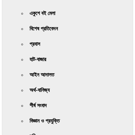
একুশে বই মেলা
বিশেষ প্রতিবেদন
প্রবাস
হাট-বাজার
আইন আদালত
অর্থ-বানিজ্য
শীর্ষ সংবাদ
বিজ্ঞান ও প্রযুক্তি