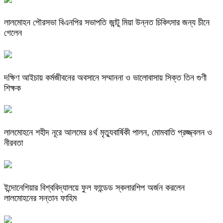
লালমোহন পৌরসভা বিএনপির সভাপতি জান্টু মিয়া উন্নত চিকিৎসার জন্য চীনে
গেলেন
দক্ষিণ আইচায় কর্মজীবনের অবসানে সম্মাননা ও ভালোবাসায় সিক্ত তিন গুণী
শিক্ষক
লালমোহনে শহীদ নূরে আলমের ৪র্থ মৃত্যুবার্ষিকী পালন, মোমবাতি প্রজ্জ্বলন ও
নীরবতা
ইন্দোনেশিয়ার বিশ্ববিদ্যালয়ে ফুল ফান্ডেড স্কলারশিপ অর্জন করলেন
লালমোহনের সন্তান ফাহিম