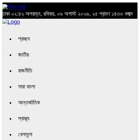
ঢাকা
০২:৪২ অপরাহ্ন, রবিবার, ০৯ অগাস্ট ২০২৬, ২৫ শ্রাবণ ১৪৩৩ বঙ্গাব্দ
প্রচ্ছদ
জাতীয়
রাজনীতি
সারা বাংলা
আন্তর্জাতিক
স্বাস্থ্য
খেলাধুলা