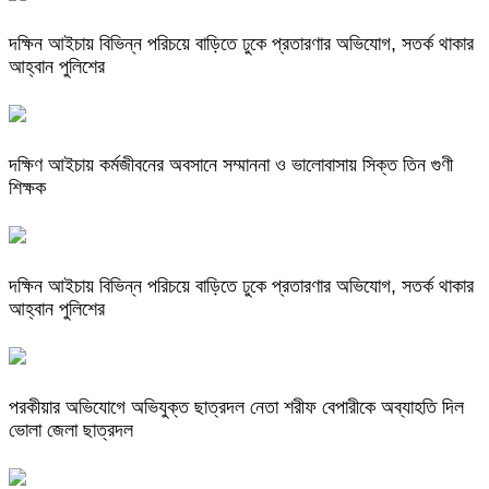
দক্ষিন আইচায় ‎বিভিন্ন পরিচয়ে বাড়িতে ঢুকে প্রতারণার অভিযোগ, সতর্ক থাকার
আহ্বান পুলিশের
দক্ষিণ আইচায় কর্মজীবনের অবসানে সম্মাননা ও ভালোবাসায় সিক্ত তিন গুণী
শিক্ষক
দক্ষিন আইচায় ‎বিভিন্ন পরিচয়ে বাড়িতে ঢুকে প্রতারণার অভিযোগ, সতর্ক থাকার
আহ্বান পুলিশের
পরকীয়ার অভিযোগে অভিযুক্ত ছাত্রদল নেতা শরীফ বেপারীকে অব্যাহতি দিল
ভোলা জেলা ছাত্রদল