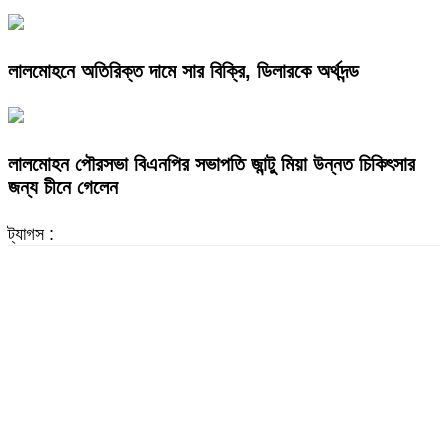
লালমোহনে অতিরিক্ত দামে সার বিক্রি, ডিলারকে অর্থদন্ড
লালমোহন পৌরসভা বিএনপির সভাপতি জান্টু মিয়া উন্নত চিকিৎসার
জন্য চীনে গেলেন
ট্যাগস :