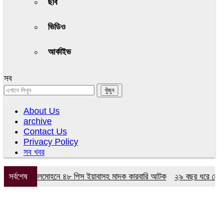
ছবি
ভিডিও
আর্কাইভ
সব
About Us
archive
Contact Us
Privacy Policy
সব খবর
িযানে লালমোহনে ৪৮ পিস ইয়াবাসহ মাদক কারবারি আটক
সর্বশেষ
২৯ বছর ধরে নেই কমিটি,