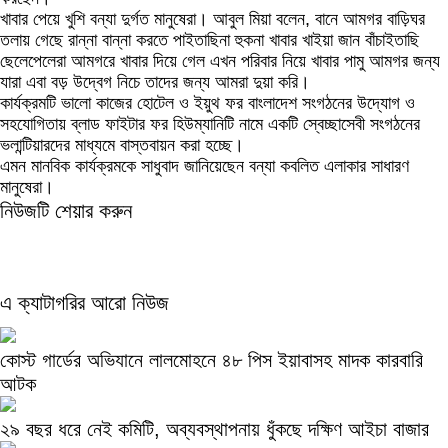
খাবার পেয়ে খুশি বন্যা দুর্গত মানুষেরা। আবুল মিয়া বলেন, বানে আমগর বাড়িঘর
তলায় গেছে রান্না বান্না করতে পাইতাছিনা হুকনা খাবার খাইয়া জান বাঁচাইতাছি
ছেলেপেলেরা আমগরে খাবার দিয়ে গেল এখন পরিবার নিয়ে খাবার পামু আমগর জন্য
যারা এবা বড় উদ্বেগ নিচে তাদের জন্য আমরা দুয়া করি।
কার্যক্রমটি ভালো কাজের হোটেল ও ইয়ুথ ফর বাংলাদেশ সংগঠনের উদ্যোগ ও
সহযোগিতায় ব্লাড ফাইটার ফর হিউম্যানিটি নামে একটি স্বেচ্ছাসেবী সংগঠনের
ভলান্টিয়ারদের মাধ্যমে বাস্তবায়ন করা হচ্ছে।
এমন মানবিক কার্যক্রমকে সাধুবাদ জানিয়েছেন বন্যা কবলিত এলাকার সাধারণ
মানুষেরা।
নিউজটি শেয়ার করুন
এ ক্যাটাগরির আরো নিউজ
কোস্ট গার্ডের অভিযানে লালমোহনে ৪৮ পিস ইয়াবাসহ মাদক কারবারি
আটক
২৯ বছর ধরে নেই কমিটি, অব্যবস্থাপনায় ধুঁকছে দক্ষিণ আইচা বাজার