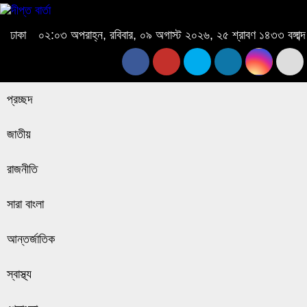
ঢাকা
০২:০৩ অপরাহ্ন, রবিবার, ০৯ অগাস্ট ২০২৬, ২৫ শ্রাবণ ১৪৩৩ বঙ্গাব্দ
প্রচ্ছদ
জাতীয়
রাজনীতি
সারা বাংলা
আন্তর্জাতিক
স্বাস্থ্য