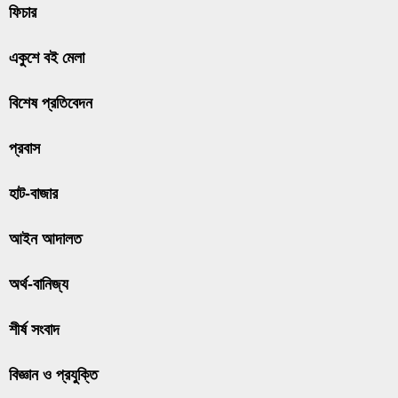
ফিচার
একুশে বই মেলা
বিশেষ প্রতিবেদন
প্রবাস
হাট-বাজার
আইন আদালত
অর্থ-বানিজ্য
শীর্ষ সংবাদ
বিজ্ঞান ও প্রযুক্তি