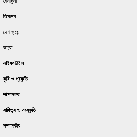
খেলাধুলা
বিনোদন
দেশ জুড়ে
আরো
লাইফস্টাইল
কৃষি ও প্রকৃতি
সাক্ষাৎকার
সাহিত্য ও সংস্কৃতি
সম্পাদকীয়