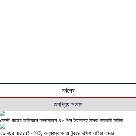
সর্বশেষ
জনপ্রিয় সংবাদ
কোস্ট গার্ডের অভিযানে লালমোহনে ৪৮ পিস ইয়াবাসহ মাদক কারবারি আটক
২৯ বছর ধরে নেই কমিটি, অব্যবস্থাপনায় ধুঁকছে দক্ষিণ আইচা বাজার