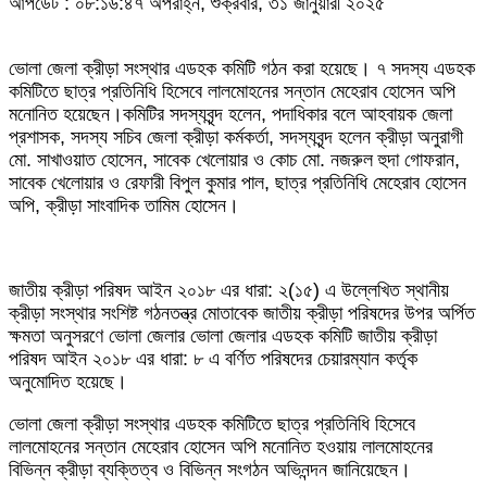
আপডেট : ০৮:১৬:৪৭ অপরাহ্ন, শুক্রবার, ৩১ জানুয়ারী ২০২৫
ভোলা জেলা ক্রীড়া সংস্থার এডহক কমিটি গঠন করা হয়েছে। ৭ সদস্য এডহক
কমিটিতে ছাত্র প্রতিনিধি হিসেবে লালমোহনের সন্তান মেহেরাব হোসেন অপি
মনোনিত হয়েছেন।কমিটির সদস্যবৃন্দ হলেন, পদাধিকার বলে আহবায়ক জেলা
প্রশাসক, সদস্য সচিব জেলা ক্রীড়া কর্মকর্তা, সদস্যবৃন্দ হলেন ক্রীড়া অনুরাগী
মো. সাখাওয়াত হোসেন, সাবেক খেলোয়ার ও কোচ মো. নজরুল হুদা গোফরান,
সাবেক খেলোয়ার ও রেফারী বিপুল কুমার পাল, ছাত্র প্রতিনিধি মেহেরাব হোসেন
অপি, ক্রীড়া সাংবাদিক তামিম হোসেন।
জাতীয় ক্রীড়া পরিষদ আইন ২০১৮ এর ধারা: ২(১৫) এ উল্লেখিত স্থানীয়
ক্রীড়া সংস্থার সংশিষ্ট গঠনতন্ত্র মোতাবেক জাতীয় ক্রীড়া পরিষদের উপর অর্পিত
ক্ষমতা অনুসরণে ভোলা জেলার ভোলা জেলার এডহক কমিটি জাতীয় ক্রীড়া
পরিষদ আইন ২০১৮ এর ধারা: ৮ এ বর্ণিত পরিষদের চেয়ারম্যান কর্তৃক
অনুমোদিত হয়েছে।
ভোলা জেলা ক্রীড়া সংস্থার এডহক কমিটিতে ছাত্র প্রতিনিধি হিসেবে
লালমোহনের সন্তান মেহেরাব হোসেন অপি মনোনিত হওয়ায় লালমোহনের
বিভিন্ন ক্রীড়া ব্যক্তিত্ব ও বিভিন্ন সংগঠন অভিনন্দন জানিয়েছেন।