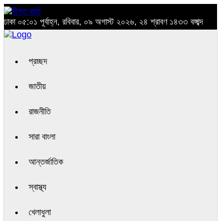
ঢাকা
০৫:০১ পূর্বাহ্ন, রবিবার, ০৯ অগাস্ট ২০২৬, ২৪ শ্রাবণ ১৪৩৩ বঙ্গাব্দ
প্রচ্ছদ
জাতীয়
রাজনীতি
সারা বাংলা
আন্তর্জাতিক
স্বাস্থ্য
খেলাধুলা