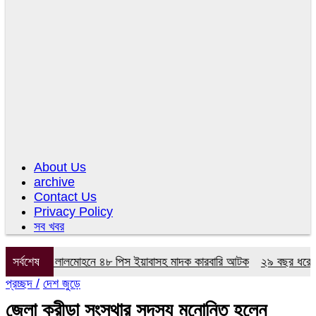
About Us
archive
Contact Us
Privacy Policy
সব খবর
র অভিযানে লালমোহনে ৪৮ পিস ইয়াবাসহ মাদক কারবারি আটক
সর্বশেষ
২৯ বছর ধরে নেই কম
প্রচ্ছদ /
দেশ জুড়ে
জেলা ক্রীড়া সংস্থার সদস্য মনোনিত হলেন