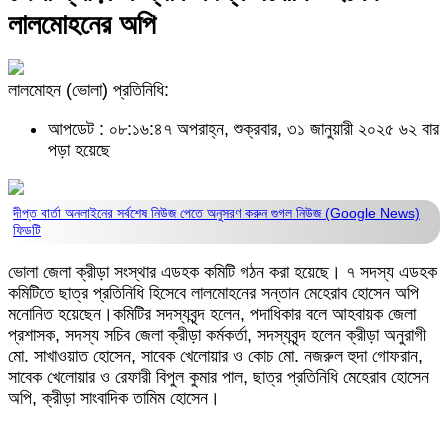
লালমোহনের অপি
লালমোহন (ভোলা) প্রতিনিধি:
আপডেট : ০৮:১৬:৪৭ অপরাহ্ন, শুক্রবার, ৩১ জানুয়ারী ২০২৫
৬২ বার
পড়া হয়েছে
দীপ্ত বার্তা অনলাইনের সর্বশেষ নিউজ পেতে অনুসরণ করুন
গুগল নিউজ (Google News)
ফিডটি
ভোলা জেলা ক্রীড়া সংস্থার এডহক কমিটি গঠন করা হয়েছে। ৭ সদস্য এডহক
কমিটিতে ছাত্র প্রতিনিধি হিসেবে লালমোহনের সন্তান মেহেরাব হোসেন অপি
মনোনিত হয়েছেন।কমিটির সদস্যবৃন্দ হলেন, পদাধিকার বলে আহবায়ক জেলা
প্রশাসক, সদস্য সচিব জেলা ক্রীড়া কর্মকর্তা, সদস্যবৃন্দ হলেন ক্রীড়া অনুরাগী
মো. সাখাওয়াত হোসেন, সাবেক খেলোয়ার ও কোচ মো. নজরুল হুদা গোফরান,
সাবেক খেলোয়ার ও রেফারী বিপুল কুমার পাল, ছাত্র প্রতিনিধি মেহেরাব হোসেন
অপি, ক্রীড়া সাংবাদিক তামিম হোসেন।