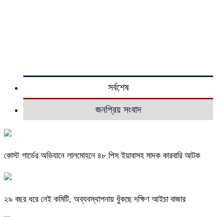
সর্বশেষ
জনপ্রিয় সংবাদ
কোস্ট গার্ডের অভিযানে লালমোহনে ৪৮ পিস ইয়াবাসহ মাদক কারবারি আটক
২৯ বছর ধরে নেই কমিটি, অব্যবস্থাপনায় ধুঁকছে দক্ষিণ আইচা বাজার