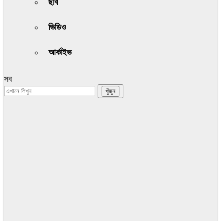
ছবি
ভিডিও
আর্কাইভ
সব