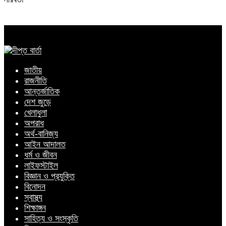
জাতীয়
রাজনীতি
আন্তর্জাতিক
দেশ জুড়ে
খেলাধুলা
অপরাধ
অর্থ-বানিজ্য
আইন আদালত
ধর্ম ও জীবন
লাইফস্টাইল
বিজ্ঞান ও প্রযুক্তি
বিনোদন
স্বাস্থ্য
শিক্ষাঙ্গন
সাহিত্য ও সংস্কৃতি