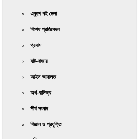
একুশে বই মেলা
বিশেষ প্রতিবেদন
প্রবাস
হাট-বাজার
আইন আদালত
অর্থ-বানিজ্য
শীর্ষ সংবাদ
বিজ্ঞান ও প্রযুক্তি