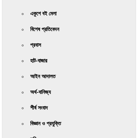
একুশে বই মেলা
বিশেষ প্রতিবেদন
প্রবাস
হাট-বাজার
আইন আদালত
অর্থ-বানিজ্য
শীর্ষ সংবাদ
বিজ্ঞান ও প্রযুক্তি