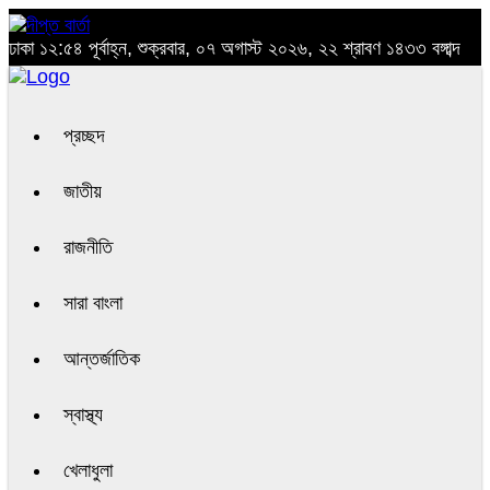
ঢাকা
১২:৫৪ পূর্বাহ্ন, শুক্রবার, ০৭ অগাস্ট ২০২৬, ২২ শ্রাবণ ১৪৩৩ বঙ্গাব্দ
প্রচ্ছদ
জাতীয়
রাজনীতি
সারা বাংলা
আন্তর্জাতিক
স্বাস্থ্য
খেলাধুলা