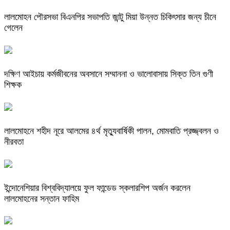
লালমোহন পৌরসভা বিএনপির সভাপতি জান্টু মিয়া উন্নত চিকিৎসার জন্য চীনে
গেলেন
দক্ষিণ আইচায় কর্মজীবনের অবসানে সম্মাননা ও ভালোবাসায় সিক্ত তিন গুণী
শিক্ষক
লালমোহনে শহীদ নূরে আলমের ৪র্থ মৃত্যুবার্ষিকী পালন, মোমবাতি প্রজ্জ্বলন ও
নীরবতা
ইন্দোনেশিয়ার বিশ্ববিদ্যালয়ে ফুল ফান্ডেড স্কলারশিপ অর্জন করলেন
লালমোহনের সন্তান ফাহিম