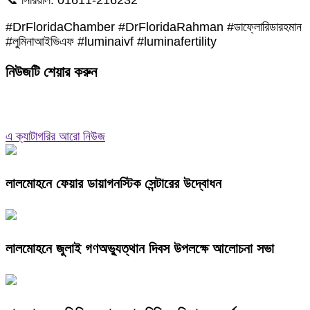
📞 সিরিয়াল: 01611-216232
#DrFloridaChamber #DrFloridaRahman #ডাফ্লোরিডারহমান
#লুমিনাআইভিএফ #luminaivf #luminafertility
নিউজটি শেয়ার করুন
এ ক্যাটাগরির আরো নিউজ
লালমোহনে ফেয়ার ডায়াগনস্টিক সেন্টারের উদ্বোধন
লালমোহনে জুলাই গণঅভ্যুত্থান দিবস উপলক্ষে আলোচনা সভা