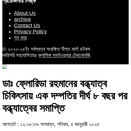
প্রয়োজনীয় লিঙ্ক
About Us
archive
Contact Us
Privacy Policy
সব খবর
© ২০২০-২৫ইং সর্বস্বত্ব সংরক্ষিত দীপ্ত বার্তা ডটকম
কারিগরি সহযোগিতায়ঃ
ক্লাসিক সফটওয়্যার টেকনোলজি
ডাঃ ফ্লোরিডা রহমানের বন্ধ্যাত্ব
চিকিৎসায় এক দম্পতির দীর্ঘ ৮ বছর পর
বন্ধ্যাত্বের সমাপ্তি
আপডেট : ১২:০৮:৩৯ অপরাহ্ন, শনিবার, ৪ জানুয়ারী ২০২৫