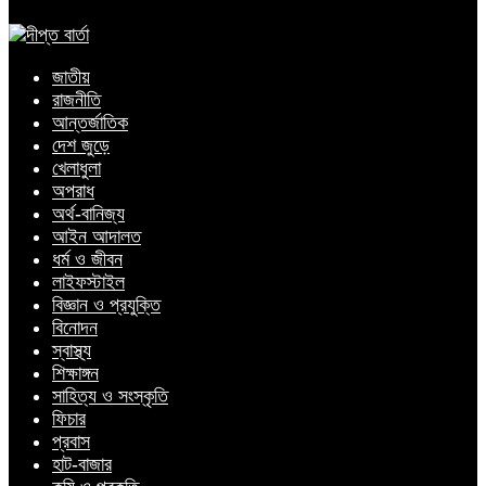
জাতীয়
রাজনীতি
আন্তর্জাতিক
দেশ জুড়ে
খেলাধুলা
অপরাধ
অর্থ-বানিজ্য
আইন আদালত
ধর্ম ও জীবন
লাইফস্টাইল
বিজ্ঞান ও প্রযুক্তি
বিনোদন
স্বাস্থ্য
শিক্ষাঙ্গন
সাহিত্য ও সংস্কৃতি
ফিচার
প্রবাস
হাট-বাজার