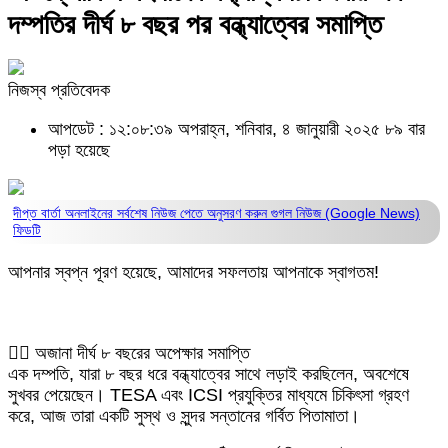
দম্পতির দীর্ঘ ৮ বছর পর বন্ধ্যাত্বের সমাপ্তি
নিজস্ব প্রতিবেদক
আপডেট : ১২:০৮:৩৯ অপরাহ্ন, শনিবার, ৪ জানুয়ারী ২০২৫
৮৯ বার
পড়া হয়েছে
দীপ্ত বার্তা অনলাইনের সর্বশেষ নিউজ পেতে অনুসরণ করুন
গুগল নিউজ (Google News)
ফিডটি
আপনার স্বপ্ন পূরণ হয়েছে, আমাদের সফলতায় আপনাকে স্বাগতম!
👨‍⚕️ অজানা দীর্ঘ ৮ বছরের অপেক্ষার সমাপ্তি
এক দম্পতি, যারা ৮ বছর ধরে বন্ধ্যাত্বের সাথে লড়াই করছিলেন, অবশেষে
সুখবর পেয়েছেন। TESA এবং ICSI প্রযুক্তির মাধ্যমে চিকিৎসা গ্রহণ
করে, আজ তারা একটি সুস্থ ও সুন্দর সন্তানের গর্বিত পিতামাতা।