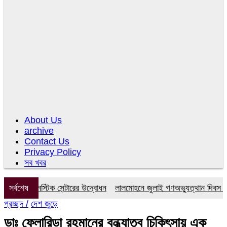
About Us
archive
Contact Us
Privacy Policy
সব খবর
ডায়াগনস্টিক সেন্টারের উদ্বোধন
সর্বশেষ
লালমোহনে জুলাই গণঅভ্যুত্থান দিবস উপলক্
প্রচ্ছদ /
দেশ জুড়ে
ডাঃ ফ্লোরিডা রহমানের বন্ধ্যাত্ব চিকিৎসায় এক