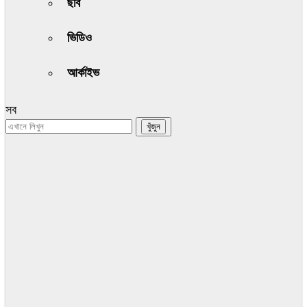
ছবি
ভিডিও
আর্কাইভ
সব