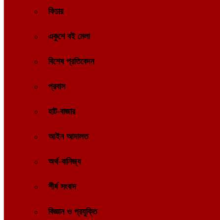
ফিচার
একুশে বই মেলা
বিশেষ প্রতিবেদন
প্রবাস
হাট-বাজার
আইন আদালত
অর্থ-বানিজ্য
শীর্ষ সংবাদ
বিজ্ঞান ও প্রযুক্তি