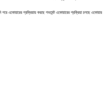
রে একোয়ারের প্রক্রিয়ায় করছে গভমেন্ট একোয়ারের প্রক্রিয়া চলছে একোয়ার