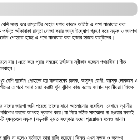
শি সময় ধরে রাস্তাটির বেহাল দশার কারনে অতিষ্ঠ এ পথে যাতায়াত করা
ি পর্যন্ত আঁকাবাকা রাস্তা সোজা করার জন্য উদ্যোগ গ্রহণ করে সড়ক ও জনপথ
ভোগ পোহাতে হচ্ছে এ পথে যাতায়াত করা হাজার হাজার যাত্রীদের।
জমে যায়।এতে করে প্রায় সময়েই দুর্ঘটনার স্বীকার হচ্ছেন পথচারীরা।শীত
 যানবাহন।
।খুব বেশি দুর্ভোগ পোহাতে হয় যানবাহনের চালক, অসুস্থ রোগী, বয়স্ক লোকজন ও
 রোগীদের এ পথে আনা নেয়া করাটা খুবি ঝুঁকির কাজ বলেও জানান স্থানীয়রা।মিশুক
কাজে যাদের জায়গা জমি পরেছে তাদের সাথে আলোচনায় বসেছিল।যেখানে স্থানীয়
রে পরিশোধ করতে আগ্রহ প্রকাশ করে।যা নিয়ে সঠিক সমঝোতা না হওয়ার ফলেই
 একটি ব্যস্ততম সড়ক।সড়কটি দ্রুত সংস্কার হওয়া প্রয়োজন বলেও জানান
িতে রাজি না হলেও বর্তমানে তারা রাজি হয়েছে।কিন্তু এখন সড়ক ও জনপথ