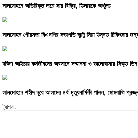
লালমোহনে অতিরিক্ত দামে সার বিক্রি, ডিলারকে অর্থদন্ড
লালমোহন পৌরসভা বিএনপির সভাপতি জান্টু মিয়া উন্নত চিকিৎসার জন্
দক্ষিণ আইচায় কর্মজীবনের অবসানে সম্মাননা ও ভালোবাসায় সিক্ত তিন 
লালমোহনে শহীদ নূরে আলমের ৪র্থ মৃত্যুবার্ষিকী পালন, মোমবাতি প্রজ্
ট্যাগস :