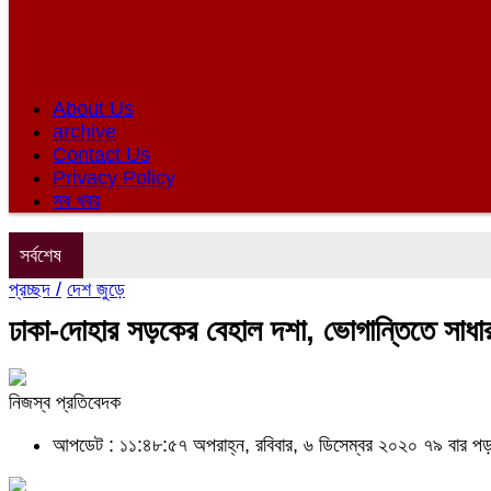
About Us
archive
Contact Us
Privacy Policy
সব খবর
সর্বশেষ
প্রচ্ছদ /
দেশ জুড়ে
ঢাকা-দোহার সড়কের বেহাল দশা, ভোগান্তিতে সাধ
নিজস্ব প্রতিবেদক
আপডেট : ১১:৪৮:৫৭ অপরাহ্ন, রবিবার, ৬ ডিসেম্বর ২০২০
৭৯ বার পড়