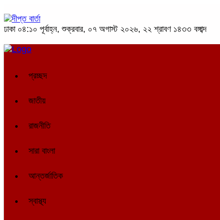
ঢাকা
০৪:১০ পূর্বাহ্ন, শুক্রবার, ০৭ অগাস্ট ২০২৬, ২২ শ্রাবণ ১৪৩৩ বঙ্গাব্দ
প্রচ্ছদ
জাতীয়
রাজনীতি
সারা বাংলা
আন্তর্জাতিক
স্বাস্থ্য