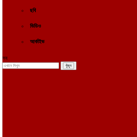
ছবি
ভিডিও
আর্কাইভ
সব