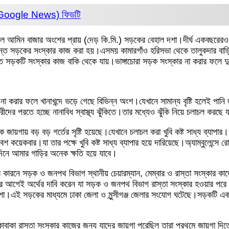
 (Google News)
ফিডটি
আমিন বাজার অংশের প্রায় (দেড় কি.মি.) সড়কের বেহাল দশা।দীর্ঘ একবছরেরও বে
ন্ত সড়কের সংস্কার কাজ করা হয়।এসময় কামারগাঁও হরিসভা থেকে তালুকদার বাড়
সড়কটি সংস্কার কাজ বাকি থেকে যায়।ভাঙ্গাচোরা সড়ক সংস্কার না করার ফলে দুর্
 করার ফলে খানাখন্দে ভড়ে গেছে বিভিন্ন অংশ।যেখানে সামান্য বৃষ্টি হলেই পানি 
ের পরতে হচ্ছে নানাবিধ স্বাস্থ্য ঝুঁকিতে।তার মধ্যেও ঝুঁকি নিয়ে চলাচল করছে
ায়গায় বড় বড় গর্তের সৃষ্টি হয়েছে।যেখানে চলাচল করা খুবি কষ্ট সাধ্য ব্যাপার
বেশ কয়েকবার।যা তার পক্ষে খুবি কষ্ট সাধ্য ব্যাপার হয়ে দারিয়েছে।অ্যাম্বুলেন্সে
নে আমার গাড়ির অনেক ক্ষতি হয়ে যাবে।
র কারনে সড়ক ও জনপথ বিভাগ স্থানীয় চেয়ারম্যান, মেম্বার ও রাস্তা সংস্কার 
য়ার আগেই অর্থের দাবি করেন যা সড়ক ও জনপথ বিভাগ রাস্তা সংস্কার হওয়ার প
 আশা।এই সড়কের মাধ্যমে ঢাকা জেলা ও মুন্সীগঞ্জ জেলার সংযোগ ঘটেছে।সড়কটি
কাবাকা রাস্তা সংস্কার কাজের জন্য যাদের জায়গা পরেছিল তারা প্রথমে জায়গা দ