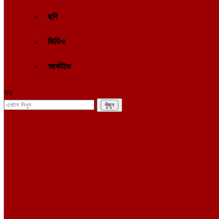
ছবি
ভিডিও
আর্কাইভ
সব