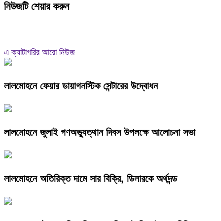
নিউজটি শেয়ার করুন
এ ক্যাটাগরির আরো নিউজ
লালমোহনে ফেয়ার ডায়াগনস্টিক সেন্টারের উদ্বোধন
লালমোহনে জুলাই গণঅভ্যুত্থান দিবস উপলক্ষে আলোচনা সভা
লালমোহনে অতিরিক্ত দামে সার বিক্রি, ডিলারকে অর্থদন্ড