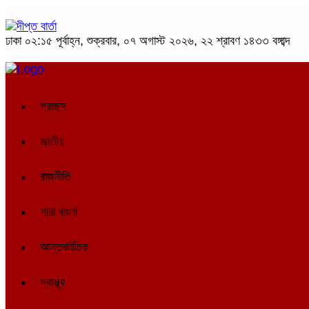
ঢাকা
০২:১৫ পূর্বাহ্ন, শুক্রবার, ০৭ অগাস্ট ২০২৬, ২২ শ্রাবণ ১৪৩৩ বঙ্গাব্দ
প্রচ্ছদ
জাতীয়
রাজনীতি
সারা বাংলা
আন্তর্জাতিক
স্বাস্থ্য