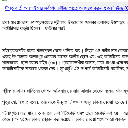
দীপ্ত বার্তা অনলাইনের সর্বশেষ নিউজ পেতে অনুসরণ করুন
গুগল নিউজ
ঢাকা-মাওয়া-ভাঙ্গা এক্সপ্রেসওয়ের শ্রীনগর উপজেলার ষোলঘর এলাকার উমপাড়ায় 
অটোরিক্সার যাত্রী ছিলেন। দুর্ঘটনার পরই
মাইক্রোবাসটির চালক ঘটনাস্থল থেকে পালিয়ে যায়। নিহত ওই নারীর নাম কোবায়
একই উপজেলার আলমপুর এলাকার কাসেম আলীর ছেলে এবং ওই অটোরিক্সার চালক।
শাহাদাতের ছেলে আব্দুর রহিম (৩০)। প্রত্যক্ষদর্শীরা জানান, ঢাকা-মাওয়া এক্
অটোরিক্সাটিকে সজোরে ধাক্কা দেয়। মুখোমুখি এই সংঘর্ষে অটোরিক্সাটি যাত্র
শ্রীনগর ফায়ার সার্ভিসের স্টেশন অফিসার দেওয়ান আজাদ হোসেন বলেন, ঘটনাস্
পুত্র মো. রিফাত বলেন, তার মাকে উন্নত চিকিৎসার জন্য ঢাকায় নেওয়া হয়েছে।
ঘটনাস্থলে মারা যান। ৩ জনকে ঢাকা মিটফোর্ড হাসপাতালে রেফার্ড করা হয়। এর
গেছে। আহতদের ঢাকায় প্রেরন করা হয়েছে। ঢাকায় নেওয়া পথে আরো একজন মারা