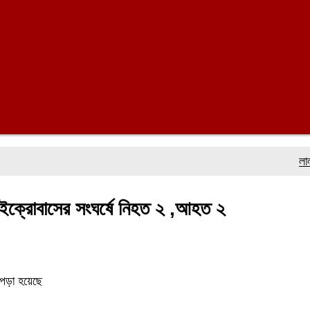
লালমোহনে ফ
মাইক্রোবাসের সংঘর্ষে নিহত ২ ,আহত ২
 পড়া হয়েছে