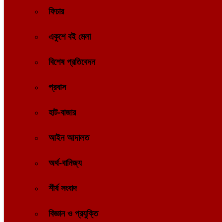
ফিচার
একুশে বই মেলা
বিশেষ প্রতিবেদন
প্রবাস
হাট-বাজার
আইন আদালত
অর্থ-বানিজ্য
শীর্ষ সংবাদ
বিজ্ঞান ও প্রযুক্তি