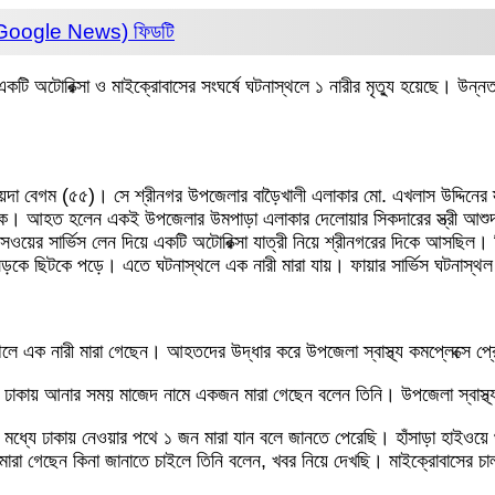
 (Google News)
ফিডটি
একটি অটোরিক্সা ও মাইক্রোবাসের সংঘর্ষে ঘটনাস্থলে ১ নারীর মৃত্যু হয়েছে। 
েদা বেগম (৫৫)। সে শ্রীনগর উপজেলার বাড়ৈখালী এলাকার মো. এখলাস উদ্দিনের স
 আহত হলেন একই উপজেলার উমপাড়া এলাকার দেলোয়ার সিকদারের স্ত্রী আশুদা বে
সপ্রেসওয়ের সার্ভিস লেন দিয়ে একটি অটোরিক্সা যাত্রী নিয়ে শ্রীনগরের দিকে আসছ
ীসহ সড়কে ছিটকে পড়ে। এতে ঘটনাস্থলে এক নারী মারা যায়। ফায়ার সার্ভিস ঘটনাস
থলে এক নারী মারা গেছেন। আহতদের উদ্ধার করে উপজেলা স্বাস্থ্য কমপ্লেক্সে
 ঢাকায় আনার সময় মাজেদ নামে একজন মারা গেছেন বলেন তিনি। উপজেলা স্বাস্থ্য
 মধ্যে ঢাকায় নেওয়ার পথে ১ জন মারা যান বলে জানতে পেরেছি। হাঁসাড়া হাইওয়ে
 গেছেন কিনা জানাতে চাইলে তিনি বলেন, খবর নিয়ে দেখছি। মাইক্রোবাসের চাল