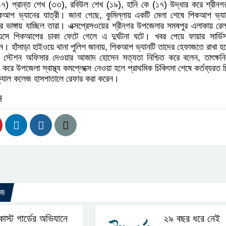
 প্রান্ত শেখ (৩৩), রবিউল শেখ (১৯), হানি কে (১৭) উদ্ধার করে শ্রীনগ
িকআপ ভ্যানের যাত্রী। জানা গেছে, কুমিল্লায় একটি মেলা শেষে পিকআপ ভ্য
 ভাঙ্গায় যাচ্ছিল তারা। এক্সপ্রেসওয়ের শ্রীনগর উপজেলার সমষপুর এলাকায় রে
সে পিকআপের চাকা ফেটে গেলে এ দুর্ঘটনা ঘটে। খবর পেয়ে ফায়ার সার্ভিস 
। হাঁসাড়া হাইওয়ে থানা পুলিশ জানায়, পিকআপ ভ্যানটি তাদের হেফাজতে রাখা 
সের স্টেশন অফিসার দেওয়ার আজাদ হোসেন সত্যতা নিশ্চিত করে বলেন, তাৎক্ষন
করে উপজেলা স্বাস্থ্য কমপ্লেক্সে নেওয়া হলে প্রাথমিক চিকিৎসা শেষে কর্তব্যরত 
ক্যাল কলেজ হাসপাতালে রেফার করা করেন।
ন
উজ
োস্ট গার্ডের অভিযানে
২৯ বছর ধরে নেই