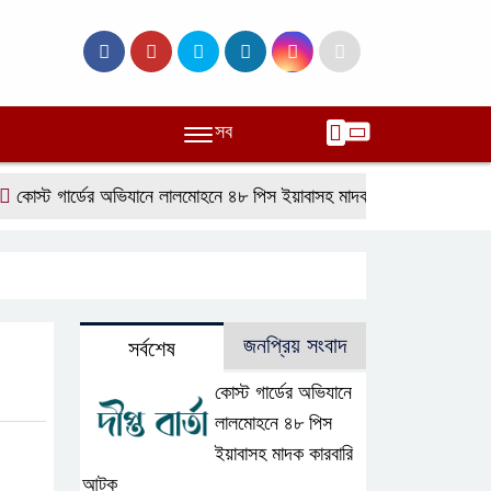
সব
স্ট গার্ডের অভিযানে লালমোহনে ৪৮ পিস ইয়াবাসহ মাদক কারবারি আটক
২৯ ব
জনপ্রিয় সংবাদ
সর্বশেষ
কোস্ট গার্ডের অভিযানে
লালমোহনে ৪৮ পিস
ইয়াবাসহ মাদক কারবারি
আটক