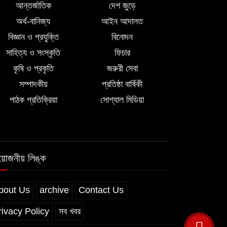
আন্তর্জাতিক
দেশ জুড়ে
অর্থ-বানিজ্য
আইন আদালত
বিজ্ঞান ও প্রযুক্তি
বিনোদন
সাহিত্য ও সংস্কৃতি
ফিচার
কৃষি ও প্রকৃতি
জরুরী সেবা
সম্পাদকীয়
প্রতিষ্ঠা বার্ষিকী
পাঠক প্রতিক্রিয়া
সোশ্যাল মিডিয়া
রয়োজনীয় লিঙ্ক
bout Us
archive
Contact Us
rivacy Policy
সব খবর