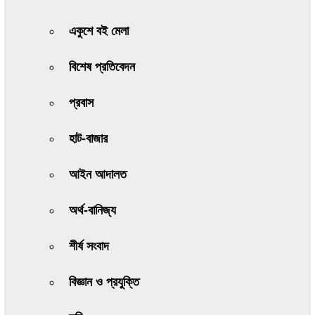
একুশে বই মেলা
বিশেষ প্রতিবেদন
প্রবাস
হাট-বাজার
আইন আদালত
অর্থ-বানিজ্য
শীর্ষ সংবাদ
বিজ্ঞান ও প্রযুক্তি