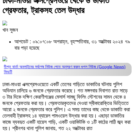
ঢাকা-মাওয়া এক্সপ্রেসওয়ে থেকে ৬ ডাকাত
গ্রেফতার, ট্রাকসহ তেল উদ্ধার
খান সুজন
আপডেট : ০৯:০৭:০৮ অপরাহ্ন, বৃহস্পতিবার, ৩১ অক্টোবর ২০২৪
৭৯
বার পড়া হয়েছে
দীপ্ত বার্তা অনলাইনের সর্বশেষ নিউজ পেতে অনুসরণ করুন
গুগল নিউজ (Google News)
ফিডটি
ঢাকা-মাওয়া এক্সপ্রেসওয়েতে একটি তেলের গাড়িতে ডাকাতির ঘটনায় পুলিশ
অভিযান চালিয়ে ৬ জনকে গ্রেফতার করেছে। গত মঙ্গলবার দিবাগত রাত সাড়ে
৩ টার দিকে দক্ষিণ কেরাণীগঞ্জের মেসার্স সামছু ফিলিং স্টেশনের সামন থেকে ৪
জনকে প্রেফতার করা হয়। গ্রেফতারকৃতদের দেওয়া স্বীকারোক্তির ভিত্তিতে
আরো ২ জনকে গ্রেফতার করে পুলিশ। এ সময় তাদের কাছ থেকে ডাকাতি করা
তেলবাহী ট্রাকসহ ১৪ ব্যারেল পামওয়েল উদ্ধার করা হয়। এছাড়া ডাকাতির
কাজে ব্যবহৃত একটি হায়েস গাড়ি, একটি ওয়াকিটকি ও ১টি কাঠের লাঠি জব্দ করা
হয়। শ্রীনগর থানা পুলিশ জানায়, গত ২২ অক্টোবর রাত