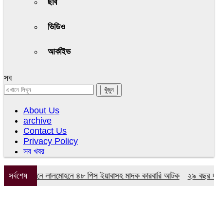
ছবি
ভিডিও
আর্কাইভ
সব
About Us
archive
Contact Us
Privacy Policy
সব খবর
ডের অভিযানে লালমোহনে ৪৮ পিস ইয়াবাসহ মাদক কারবারি আটক
সর্বশেষ
২৯ বছর ধরে নেই 