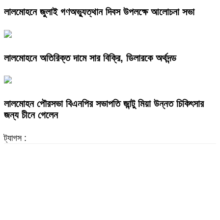
লালমোহনে জুলাই গণঅভ্যুত্থান দিবস উপলক্ষে আলোচনা সভা
লালমোহনে অতিরিক্ত দামে সার বিক্রি, ডিলারকে অর্থদন্ড
লালমোহন পৌরসভা বিএনপির সভাপতি জান্টু মিয়া উন্নত চিকিৎসার
জন্য চীনে গেলেন
ট্যাগস :