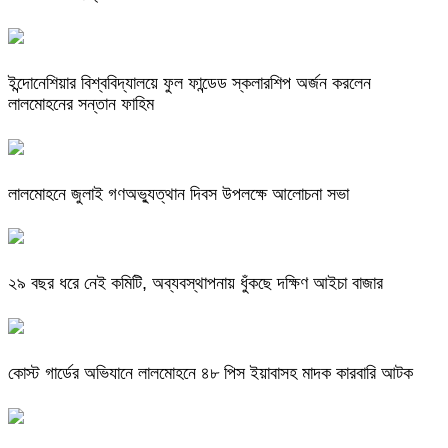
ইন্দোনেশিয়ার বিশ্ববিদ্যালয়ে ফুল ফান্ডেড স্কলারশিপ অর্জন করলেন
লালমোহনের সন্তান ফাহিম
লালমোহনে জুলাই গণঅভ্যুত্থান দিবস উপলক্ষে আলোচনা সভা
২৯ বছর ধরে নেই কমিটি, অব্যবস্থাপনায় ধুঁকছে দক্ষিণ আইচা বাজার
কোস্ট গার্ডের অভিযানে লালমোহনে ৪৮ পিস ইয়াবাসহ মাদক কারবারি আটক