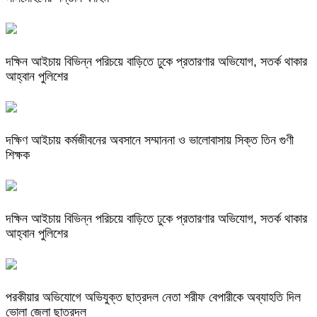
দক্ষিন আইচায় ‎বিভিন্ন পরিচয়ে বাড়িতে ঢুকে প্রতারণার অভিযোগ, সতর্ক থাকার
আহ্বান পুলিশের
দক্ষিণ আইচায় কর্মজীবনের অবসানে সম্মাননা ও ভালোবাসায় সিক্ত তিন গুণী
শিক্ষক
দক্ষিন আইচায় ‎বিভিন্ন পরিচয়ে বাড়িতে ঢুকে প্রতারণার অভিযোগ, সতর্ক থাকার
আহ্বান পুলিশের
পরকীয়ার অভিযোগে অভিযুক্ত ছাত্রদল নেতা শরীফ বেপারীকে অব্যাহতি দিল
ভোলা জেলা ছাত্রদল