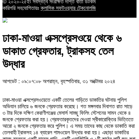
© ২০২০-২৫ইং সর্বস্বত্ব সংরক্ষিত দীপ্ত বার্তা ডটকম
কারিগরি সহযোগিতায়ঃ
ক্লাসিক সফটওয়্যার টেকনোলজি
ঢাকা-মাওয়া এক্সপ্রেসওয়ে থেকে ৬
ডাকাত গ্রেফতার, ট্রাকসহ তেল
উদ্ধার
আপডেট : ০৯:০৭:০৮ অপরাহ্ন, বৃহস্পতিবার, ৩১ অক্টোবর ২০২৪
ঢাকা-মাওয়া এক্সপ্রেসওয়েতে একটি তেলের গাড়িতে ডাকাতির ঘটনায় পুলিশ
অভিযান চালিয়ে ৬ জনকে গ্রেফতার করেছে। গত মঙ্গলবার দিবাগত রাত সাড়ে
৩ টার দিকে দক্ষিণ কেরাণীগঞ্জের মেসার্স সামছু ফিলিং স্টেশনের সামন থেকে ৪
জনকে প্রেফতার করা হয়। গ্রেফতারকৃতদের দেওয়া স্বীকারোক্তির ভিত্তিতে
আরো ২ জনকে গ্রেফতার করে পুলিশ। এ সময় তাদের কাছ থেকে ডাকাতি করা
তেলবাহী ট্রাকসহ ১৪ ব্যারেল পামওয়েল উদ্ধার করা হয়। এছাড়া ডাকাতির