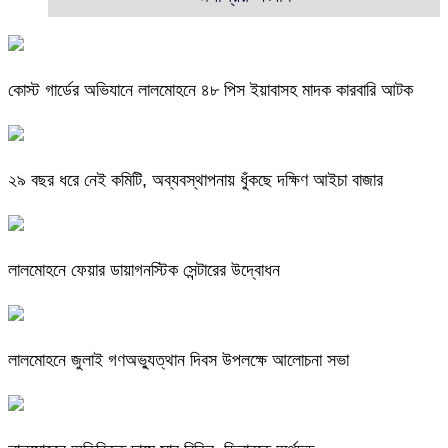
কোস্ট গার্ডের অভিযানে লালমোহনে ৪৮ পিস ইয়াবাসহ মাদক কারবারি আটক
২৯ বছর ধরে নেই কমিটি, অব্যবস্থাপনায় ধুঁকছে দক্ষিণ আইচা বাজার
লালমোহনে ফেয়ার ডায়াগনস্টিক সেন্টারের উদ্বোধন
লালমোহনে জুলাই গণঅভ্যুত্থান দিবস উপলক্ষে আলোচনা সভা