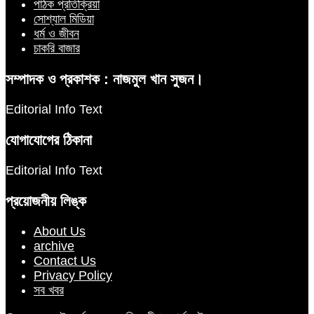
পাঠক প্রতিক্রিয়া
সোশ্যাল মিডিয়া
ধর্ম ও জীবন
চাকরি বাজার
সম্পাদক ও প্রকাশক : নাজমুল খান সুজন।
Editorial Info Text
যোগাযোগের ঠিকানা
Editorial Info Text
প্রয়োজনীয় লিঙ্ক
About Us
archive
Contact Us
Privacy Policy
সব খবর