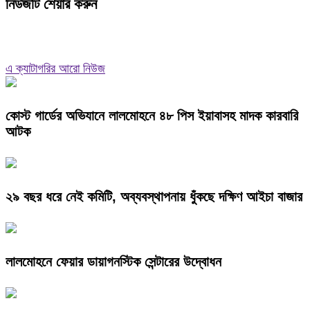
নিউজটি শেয়ার করুন
এ ক্যাটাগরির আরো নিউজ
কোস্ট গার্ডের অভিযানে লালমোহনে ৪৮ পিস ইয়াবাসহ মাদক কারবারি
আটক
২৯ বছর ধরে নেই কমিটি, অব্যবস্থাপনায় ধুঁকছে দক্ষিণ আইচা বাজার
লালমোহনে ফেয়ার ডায়াগনস্টিক সেন্টারের উদ্বোধন