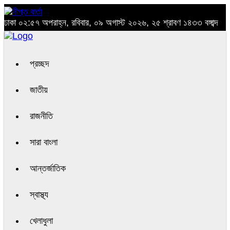
ঢাকা
০২:৫৭ অপরাহ্ন, রবিবার, ০৯ অগাস্ট ২০২৬, ২৫ শ্রাবণ ১৪৩৩ বঙ্গাব্দ
প্রচ্ছদ
জাতীয়
রাজনীতি
সারা বাংলা
আন্তর্জাতিক
স্বাস্থ্য
খেলাধুলা