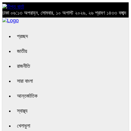
ঢাকা
০৬:১৩ অপরাহ্ন, সোমবার, ১০ অগাস্ট ২০২৬, ২৬ শ্রাবণ ১৪৩৩ বঙ্গাব্দ
প্রচ্ছদ
জাতীয়
রাজনীতি
সারা বাংলা
আন্তর্জাতিক
স্বাস্থ্য
খেলাধুলা