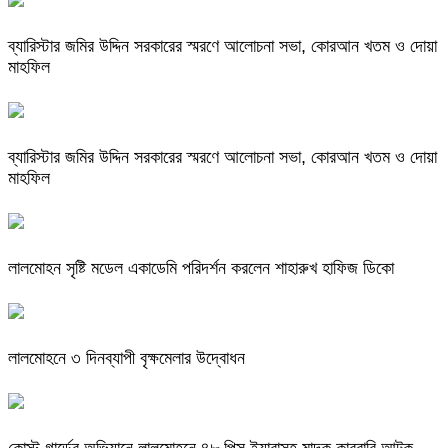
ব্যারিস্টার জমির উদ্দিন সরকারের স্মরণে আলোচনা সভা, কোরআন খতম ও দোয়া
মাহফিল
ব্যারিস্টার জমির উদ্দিন সরকারের স্মরণে আলোচনা সভা, কোরআন খতম ও দোয়া
মাহফিল
লালমোহন সৃষ্টি মডেল একাডেমি পরিদর্শন করলেন শাহারুখ হাফিজ ডিকো
লালমোহনে ৩ দিনব্যাপী বৃক্ষমেলার উদ্বোধন
কোস্ট গার্ডের অভিযানে লালমোহনে ৪৮ পিস ইয়াবাসহ মাদক কারবারি আটক