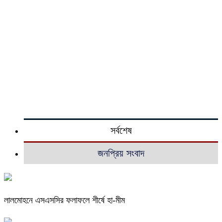
সর্বশেষ
জনপ্রিয় সংবাদ
লালমোহনে এসএসসির ফলাফলে শীর্ষে হা-মীম