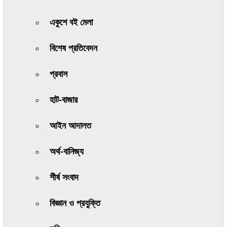
একুশে বই মেলা
বিশেষ প্রতিবেদন
প্রবাস
হাট-বাজার
আইন আদালত
অর্থ-বানিজ্য
শীর্ষ সংবাদ
বিজ্ঞান ও প্রযুক্তি