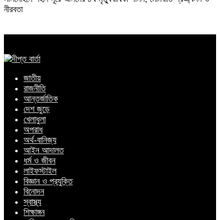
নীরবতা
জাতীয়
রাজনীতি
আন্তর্জাতিক
দেশ জুড়ে
খেলাধুলা
অপরাধ
অর্থ-বানিজ্য
আইন আদালত
ধর্ম ও জীবন
লাইফস্টাইল
বিজ্ঞান ও প্রযুক্তি
বিনোদন
স্বাস্থ্য
শিক্ষাঙ্গন