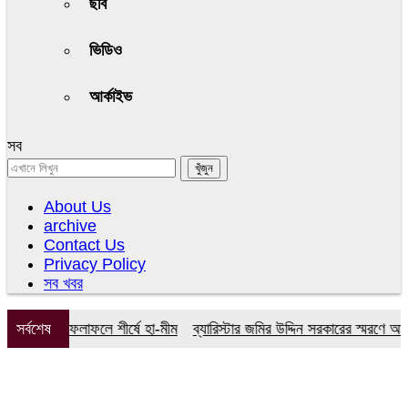
ছবি
ভিডিও
আর্কাইভ
সব
About Us
archive
Contact Us
Privacy Policy
সব খবর
সসির ফলাফলে শীর্ষে হা-মীম
সর্বশেষ
ব্যারিস্টার জমির উদ্দিন সরকারের স্মরণে আল