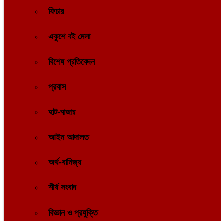
ফিচার
একুশে বই মেলা
বিশেষ প্রতিবেদন
প্রবাস
হাট-বাজার
আইন আদালত
অর্থ-বানিজ্য
শীর্ষ সংবাদ
বিজ্ঞান ও প্রযুক্তি