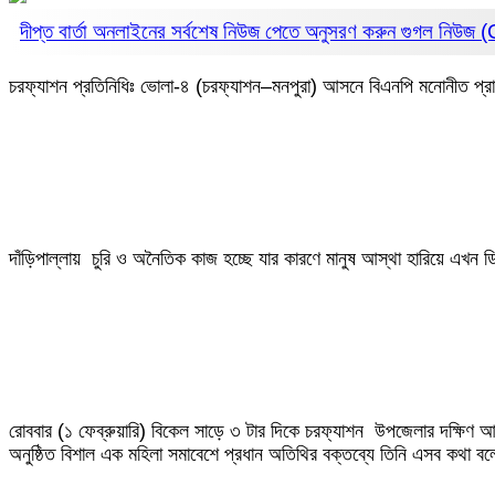
দীপ্ত বার্তা অনলাইনের সর্বশেষ নিউজ পেতে অনুসরণ করুন
গুগল নিউজ
চরফ্যাশন প্রতিনিধিঃ ভোলা-৪ (চরফ্যাশন–মনপুরা) আসনে বিএনপি মনোনীত প্রার্থ
‎দাঁড়িপাল্লায় চুরি ও অনৈতিক কাজ হচ্ছে যার কারণে মানুষ আস্থা হারিয়ে এখন 
‎রোববার (১ ফেব্রুয়ারি) বিকেল সাড়ে ৩ টার দিকে চরফ্যাশন উপজেলার দক্ষিণ 
অনুষ্ঠিত বিশাল এক মহিলা সমাবেশে প্রধান অতিথির বক্তব্যে তিনি এসব কথা ব