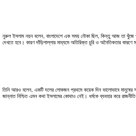
‎নুরুল ইসলাম নয়ন বলেন, বাংলাদেশে এক সময় নৌকা ছিল, কিন্তু আজ তা খুঁজে প
দেখতে হবে। কারণ দাঁড়িপাল্লার মাধ্যমে অতিরিক্ত চুরি ও অনৈতিকতার কারণে ম
‎তিনি আরও বলেন, একটি দলের লোকজন প্রথমে কয়েক দিন ভালোভাবে মানুষের সঙ্
জান্নাত নিশ্চিত এমন কথা ইসলামের কোথাও নেই। ধর্মকে ব্যবহার করে রাজনীতি