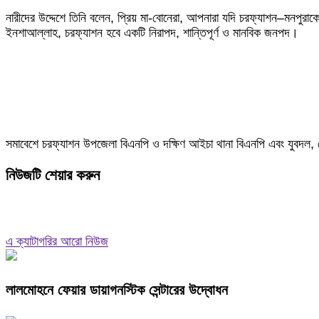
‎নারীদের উদ্দেশে তিনি বলেন, প্রিয় মা-বোনেরা, আপনারা যদি চরফ্যাশন–মনপুরা
ইনশাআল্লাহ, চরফ্যাশন হবে একটি নিরাপদ, শান্তিপূর্ণ ও মানবিক জনপদ।
‎সমাবেশে চরফ্যাশন উপজেলা বিএনপি ও দক্ষিণ আইচা থানা বিএনপি এবং যুবদল,
নিউজটি শেয়ার করুন
এ ক্যাটাগরির আরো নিউজ
লালমোহনে ফেয়ার ডায়াগনস্টিক সেন্টারের উদ্বোধন