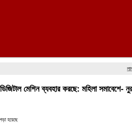
লালমোহনে ফ
খন ডিজিটাল মেশিন ব্যবহার করছে: মহিলা সমাবেশে- ন
পড়া হয়েছে