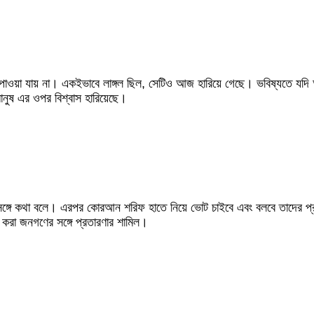
াওয়া যায় না। একইভাবে লাঙ্গল ছিল, সেটিও আজ হারিয়ে গেছে। ভবিষ্যতে যদি আপনা
ানুষ এর ওপর বিশ্বাস হারিয়েছে।
গে কথা বলে। এরপর কোরআন শরিফ হাতে নিয়ে ভোট চাইবে এবং বলবে তাদের প্রতীক
 করা জনগণের সঙ্গে প্রতারণার শামিল।