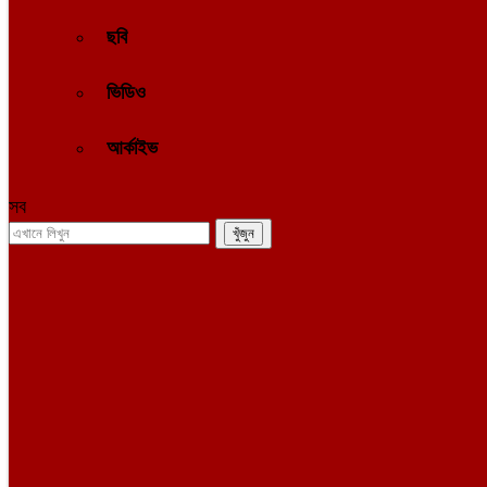
ছবি
ভিডিও
আর্কাইভ
সব