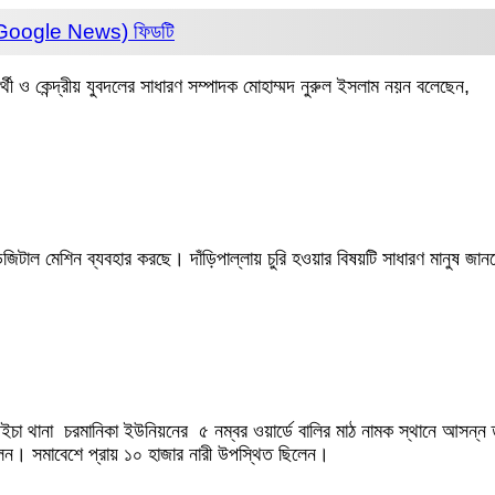
 (Google News)
ফিডটি
ী ও কেন্দ্রীয় যুবদলের সাধারণ সম্পাদক মোহাম্মদ নুরুল ইসলাম নয়ন বলেছেন,
ডিজিটাল মেশিন ব্যবহার করছে। দাঁড়িপাল্লায় চুরি হওয়ার বিষয়টি সাধারণ মানুষ জ
আইচা থানা চরমানিকা ইউনিয়নের ৫ নম্বর ওয়ার্ডে বালির মাঠ নামক স্থানে আসন্ন
লেন। সমাবেশে প্রায় ১০ হাজার নারী উপস্থিত ছিলেন।