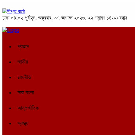
ঢাকা
০৪:০২ পূর্বাহ্ন, শুক্রবার, ০৭ অগাস্ট ২০২৬, ২২ শ্রাবণ ১৪৩৩ বঙ্গাব্দ
প্রচ্ছদ
জাতীয়
রাজনীতি
সারা বাংলা
আন্তর্জাতিক
স্বাস্থ্য