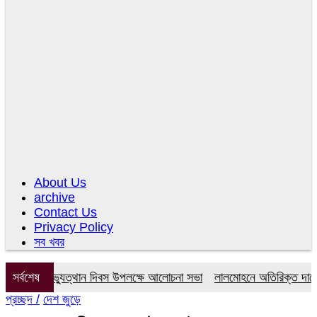
About Us
archive
Contact Us
Privacy Policy
সব খবর
ই গণঅভ্যুত্থান দিবস উপলক্ষে আলোচনা সভা
সর্বশেষ
লালমোহনে অতিরিক্ত দামে সার বি
প্রচ্ছদ /
দেশ জুড়ে