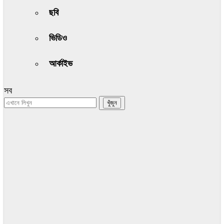
ছবি
ভিডিও
আর্কাইভ
সব