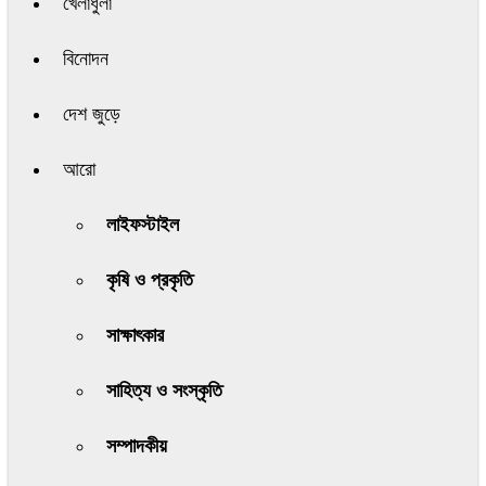
খেলাধুলা
বিনোদন
দেশ জুড়ে
আরো
লাইফস্টাইল
কৃষি ও প্রকৃতি
সাক্ষাৎকার
সাহিত্য ও সংস্কৃতি
সম্পাদকীয়