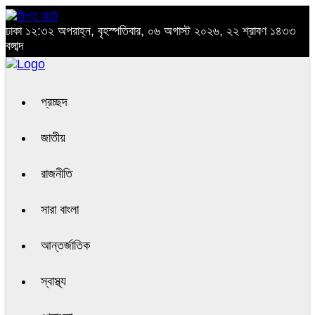
ঢাকা
১২:৩২ অপরাহ্ন, বৃহস্পতিবার, ০৬ অগাস্ট ২০২৬, ২২ শ্রাবণ ১৪৩৩
বঙ্গাব্দ
প্রচ্ছদ
জাতীয়
রাজনীতি
সারা বাংলা
আন্তর্জাতিক
স্বাস্থ্য