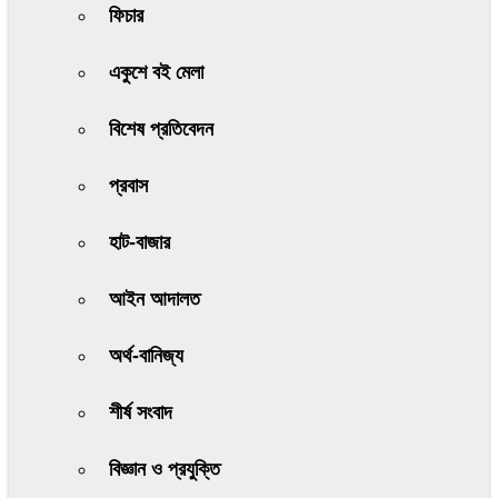
ফিচার
একুশে বই মেলা
বিশেষ প্রতিবেদন
প্রবাস
হাট-বাজার
আইন আদালত
অর্থ-বানিজ্য
শীর্ষ সংবাদ
বিজ্ঞান ও প্রযুক্তি