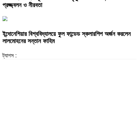
প্রজ্জ্বলন ও নীরবতা
ইন্দোনেশিয়ার বিশ্ববিদ্যালয়ে ফুল ফান্ডেড স্কলারশিপ অর্জন করলেন
লালমোহনের সন্তান ফাহিম
ট্যাগস :