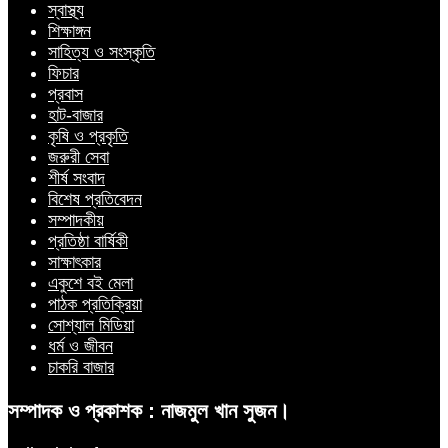
স্বাস্থ্য
শিক্ষাঙ্গন
সাহিত্য ও সংস্কৃতি
ফিচার
প্রবাস
হাট-বাজার
কৃষি ও প্রকৃতি
জরুরী সেবা
শীর্ষ সংবাদ
বিশেষ প্রতিবেদন
সম্পাদকীয়
প্রতিষ্ঠা বার্ষিকী
সাক্ষাৎকার
একুশে বই মেলা
পাঠক প্রতিক্রিয়া
সোশ্যাল মিডিয়া
ধর্ম ও জীবন
চাকরি বাজার
সম্পাদক ও প্রকাশক : নাজমুল খান সুজন।