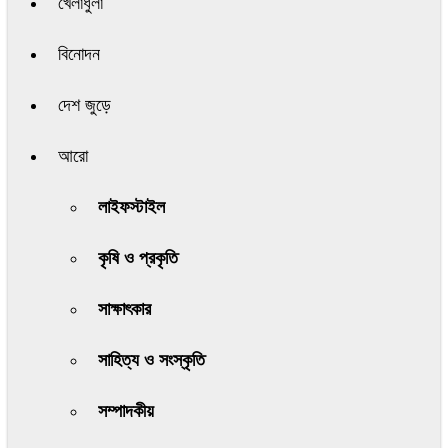
খেলাধুলা
বিনোদন
দেশ জুড়ে
আরো
লাইফস্টাইল
কৃষি ও প্রকৃতি
সাক্ষাৎকার
সাহিত্য ও সংস্কৃতি
সম্পাদকীয়