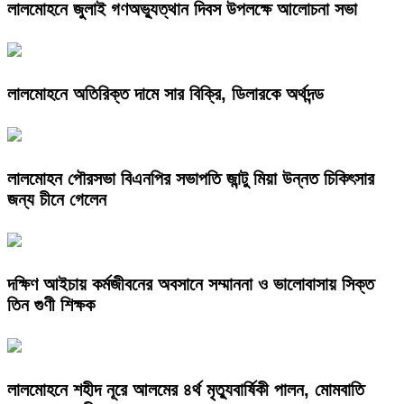
লালমোহনে জুলাই গণঅভ্যুত্থান দিবস উপলক্ষে আলোচনা সভা
লালমোহনে অতিরিক্ত দামে সার বিক্রি, ডিলারকে অর্থদন্ড
লালমোহন পৌরসভা বিএনপির সভাপতি জান্টু মিয়া উন্নত চিকিৎসার
জন্য চীনে গেলেন
দক্ষিণ আইচায় কর্মজীবনের অবসানে সম্মাননা ও ভালোবাসায় সিক্ত
তিন গুণী শিক্ষক
লালমোহনে শহীদ নূরে আলমের ৪র্থ মৃত্যুবার্ষিকী পালন, মোমবাতি