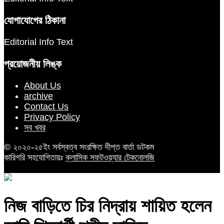
যোগাযোগের ঠিকানা
Editorial Info Text
প্রয়োজনীয় লিঙ্ক
About Us
archive
Contact Us
Privacy Policy
সব খবর
© ২০২০-২৫ইং সর্বস্বত্ব সংরক্ষিত দীপ্ত বার্তা ডটকম
কারিগরি সহযোগিতায়ঃ
ক্লাসিক সফটওয়্যার টেকনোলজি
নিজ বাড়িতে চির নিদ্রায় শায়িত হলেন