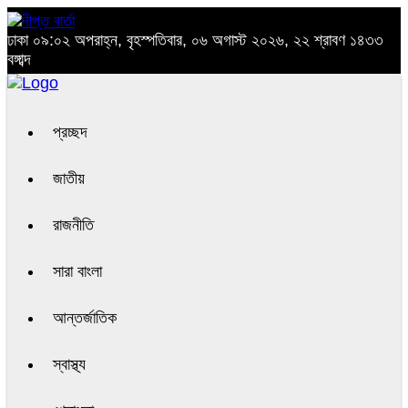
ঢাকা
০৯:০২ অপরাহ্ন, বৃহস্পতিবার, ০৬ অগাস্ট ২০২৬, ২২ শ্রাবণ ১৪৩৩
বঙ্গাব্দ
প্রচ্ছদ
জাতীয়
রাজনীতি
সারা বাংলা
আন্তর্জাতিক
স্বাস্থ্য