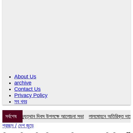
About Us
archive
Contact Us
Privacy Policy
সব খবর
 গণঅভ্যুত্থান দিবস উপলক্ষে আলোচনা সভা
সর্বশেষ
লালমোহনে অতিরিক্ত দামে সার বিক
প্রচ্ছদ /
দেশ জুড়ে