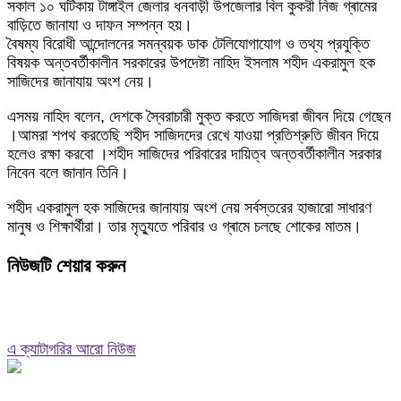
সকাল ১০ ঘটিকায় টাঙ্গাইল জেলার ধনবাড়ী উপজেলার বিল কুকরী নিজ গ্ৰামের
বাড়িতে জানাযা ও দাফন সম্পন্ন হয়।
বৈষম্য বিরোধী আন্দোলনের সমন্বয়ক ডাক টেলিযোগাযোগ ও তথ্য প্রযুক্তি
বিষয়ক অন্তবর্তীকালীন সরকারের উপদেষ্টা নাহিদ ইসলাম শহীদ একরামুল হক
সাজিদের জানাযায় অংশ নেয়।
এসময় নাহিদ বলেন, দেশকে স্বৈরাচারী মুক্ত করতে সাজিদরা জীবন দিয়ে গেছেন
।আমরা শপথ করতেছি শহীদ সাজিদদের রেখে যাওয়া প্রতিশ্রুতি জীবন দিয়ে
হলেও রক্ষা করবো ।শহীদ সাজিদের পরিবারের দায়িত্ব অন্তবর্তীকালীন সরকার
নিবেন বলে জানান তিনি।
শহীদ একরামুল হক সাজিদের জানাযায় অংশ নেয় সর্বস্তরের হাজারো সাধারণ
মানুষ ও শিক্ষার্থীরা। তার মৃত্যুতে পরিবার ও গ্ৰামে চলছে শোকের মাতম।
নিউজটি শেয়ার করুন
এ ক্যাটাগরির আরো নিউজ