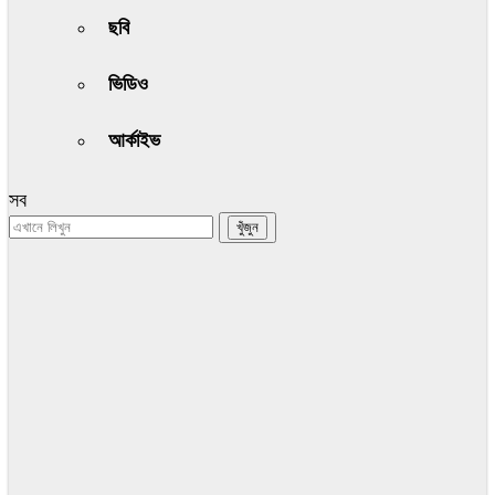
ছবি
ভিডিও
আর্কাইভ
সব