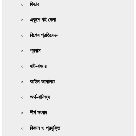
ফিচার
একুশে বই মেলা
বিশেষ প্রতিবেদন
প্রবাস
হাট-বাজার
আইন আদালত
অর্থ-বানিজ্য
শীর্ষ সংবাদ
বিজ্ঞান ও প্রযুক্তি