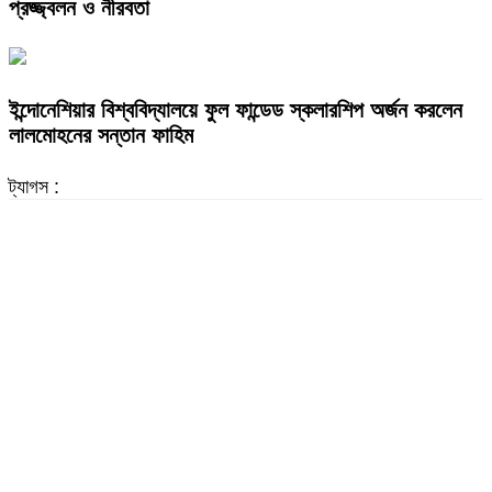
প্রজ্জ্বলন ও নীরবতা
ইন্দোনেশিয়ার বিশ্ববিদ্যালয়ে ফুল ফান্ডেড স্কলারশিপ অর্জন করলেন
লালমোহনের সন্তান ফাহিম
ট্যাগস :