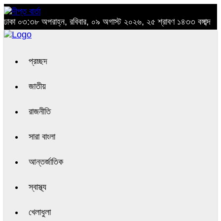
ঢাকা
০৩:৩৮ অপরাহ্ন, রবিবার, ০৯ অগাস্ট ২০২৬, ২৫ শ্রাবণ ১৪৩৩ বঙ্গাব্দ
প্রচ্ছদ
জাতীয়
রাজনীতি
সারা বাংলা
আন্তর্জাতিক
স্বাস্থ্য
খেলাধুলা