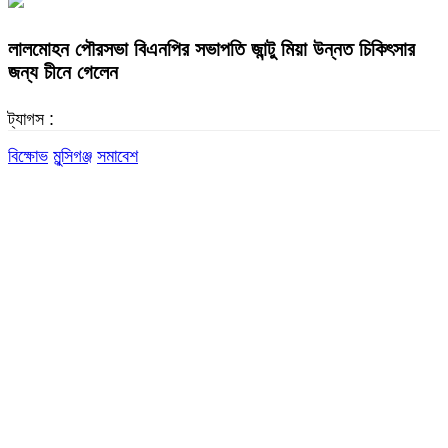
লালমোহন পৌরসভা বিএনপির সভাপতি জান্টু মিয়া উন্নত চিকিৎসার
জন্য চীনে গেলেন
ট্যাগস :
বিক্ষোভ
মুন্সিগঞ্জ
সমাবেশ