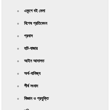
একুশে বই মেলা
বিশেষ প্রতিবেদন
প্রবাস
হাট-বাজার
আইন আদালত
অর্থ-বানিজ্য
শীর্ষ সংবাদ
বিজ্ঞান ও প্রযুক্তি