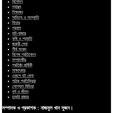
বিনোদন
স্বাস্থ্য
শিক্ষাঙ্গন
সাহিত্য ও সংস্কৃতি
ফিচার
প্রবাস
হাট-বাজার
কৃষি ও প্রকৃতি
জরুরী সেবা
শীর্ষ সংবাদ
বিশেষ প্রতিবেদন
সম্পাদকীয়
প্রতিষ্ঠা বার্ষিকী
সাক্ষাৎকার
একুশে বই মেলা
পাঠক প্রতিক্রিয়া
সোশ্যাল মিডিয়া
ধর্ম ও জীবন
চাকরি বাজার
সম্পাদক ও প্রকাশক : নাজমুল খান সুজন।