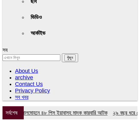
ছবি
ভিডিও
আর্কাইভ
সব
About Us
archive
Contact Us
Privacy Policy
সব খবর
অভিযানে লালমোহনে ৪৮ পিস ইয়াবাসহ মাদক কারবারি আটক
সর্বশেষ
২৯ বছর ধরে নেই কমিট