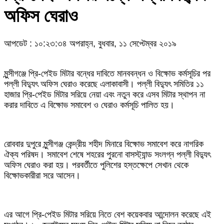
অফিস ঘেরাও
আপডেট : ১০:২৩:৩৪ অপরাহ্ন, বুধবার, ১১ সেপ্টেম্বর ২০১৯
মুন্সীগঞ্জে প্রি-পেইড মিটার বন্ধের দাবিতে মানববন্ধন ও বিক্ষোভ কর্মসূচির পর
পল্লী বিদ্যুৎ অফিস ঘেরাও করেছে এলাকাবাসী। পল্লী বিদ্যুৎ সমিতির ১১
হাজার প্রি-পেইড মিটার সরিয়ে নেয়া এবং নতুন করে এসব মিটার স্থাপন না
করার দাবিতে এ বিক্ষোভ সমাবেশ ও ঘেরাও কর্মসূচি পালিত হয়।
রোববার দুপুরে মুন্সীগঞ্জ কেন্দ্রীয় শহীদ মিনারে বিক্ষোভ সমাবেশ করে নাগরিক
ঐক্য পরিষদ। সমাবেশ শেষে শহরের পুরনো বাসস্ট্যান্ড সংলগ্ন পল্লী বিদ্যুৎ
অফিস ঘেরাও করা হয়। পরবর্তীতে পুলিশের হস্তক্ষেপে সেখান থেকে
বিক্ষোভকারীরা সরে আসেন।
এর আগে প্রি-পেইড মিটার সরিয়ে নিতে বেশ কয়েকবার আন্দোলন করেছে এই