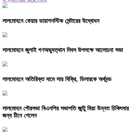
লালমোহনে ফেয়ার ডায়াগনস্টিক সেন্টারের উদ্বোধন
লালমোহনে জুলাই গণঅভ্যুত্থান দিবস উপলক্ষে আলোচনা সভা
লালমোহনে অতিরিক্ত দামে সার বিক্রি, ডিলারকে অর্থদন্ড
লালমোহন পৌরসভা বিএনপির সভাপতি জান্টু মিয়া উন্নত চিকিৎসার
জন্য চীনে গেলেন