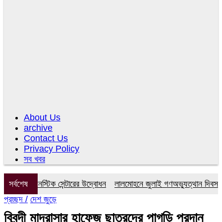
About Us
archive
Contact Us
Privacy Policy
সব খবর
 ডায়াগনস্টিক সেন্টারের উদ্বোধন
সর্বশেষ
লালমোহনে জুলাই গণঅভ্যুত্থান দিবস উপলক
প্রচ্ছদ /
দেশ জুড়ে
বিবন্দী মাদ্রাসার হাফেজ ছাত্রদের পাগড়ি প্রদান