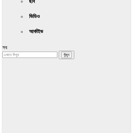
ছবি
ভিডিও
আর্কাইভ
সব