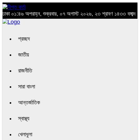
ঢাকা
০১:৪৬ অপরাহ্ন, শুক্রবার, ০৭ অগাস্ট ২০২৬, ২৩ শ্রাবণ ১৪৩৩ বঙ্গাব্দ
প্রচ্ছদ
জাতীয়
রাজনীতি
সারা বাংলা
আন্তর্জাতিক
স্বাস্থ্য
খেলাধুলা