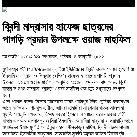
বিবন্দী মাদ্রাসার হাফেজ ছাত্রদের
পাগড়ি প্রদান উপলক্ষে ওয়াজ মাহফিল
আপডেট : ০৩:১৬:৫৯ অপরাহ্ন, শনিবার, ৪ জানুয়ারী ২০২৫
মুন্সীগঞ্জের শ্রীনগর উপজেলার কুকুটিয়া ইউনিয়নের বিবন্দী দারুস সালাম হাফেজিয়া
ইসলামিয়া মাদ্রাসা ও লিল্লাহ বোর্ডিং’র হাফেজ ছাত্রদের পাগড়ি প্রদান
উপলক্ষে ২৫তম ওয়াজ মাহফিল অনুষ্ঠিত হয়েছে। শুক্রবার বাদ আছর বিবন্দী
বাজার সংলগ্ন মাদ্রাসা প্রাঙ্গণে ওয়াজ মাহফিল শুরু হয়ে মধ্যরাতে সম্পন্ন
হয়।
এতে প্রধান বক্তা হিসেবে আলোচনা করেন গাজীপুর-টঙ্গীর কেন্দ্রিয় কবরস্থান
জামে মসজিদ ও শায়খুল হাদীস, জামিয়া হামাদীয়া মাদ্রাসার খতিব আল্লামা
মুফতি সামছুদ্দিন খন্দকার, বিশেষ বক্তা হিসেবে আলোচনা করেন ঢাকার তাঁতী
বাজার এলাকার ইসলামপুর জামিয়া ইসলামিয়া আরাবিয়া মাদ্রাসা ও নয়াবাড়ি জামে
মসজিদের ইমাম মুফতি আতিকুর রহমান উস্তাজুল হাদিস, বিবন্দী দারুস সালাম
হাফেজিয়া ইসলামিয়া মাদ্রাসার মোহতামিম মুফতি আব্দুল আলিম বিক্রমপুরী।