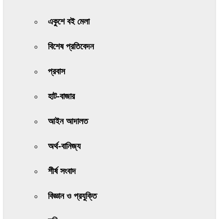
একুশে বই মেলা
বিশেষ প্রতিবেদন
প্রবাস
হাট-বাজার
আইন আদালত
অর্থ-বানিজ্য
শীর্ষ সংবাদ
বিজ্ঞান ও প্রযুক্তি