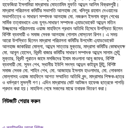
হাফেজিয়া ইসলামিয়া মাদ্রাসার মোহতামিম মুফতি আব্দুল আলিম বিক্রমপুরী।
মাদ্রাসা পরিচালনা কমিটির সভাপতি আলহাজ মো. খলিলুর রহমান দেওয়ানের
সভাপতিত্বে ও সাধারণ সম্পাদক আলহাজ মো. নজরুল ইসলাম বাবুল শেখের
সার্বিক তত্বাবধানে এবং যুগ্ন-সাধারণ সম্পাদক এ্যাডভোকেট আব্দুল মতিন
উজ্জ্বলের পরিচালনায় ওয়াজ মাহফিলে প্রধান অতিথি হিসেবে উপস্থিত ছিলেন
বিশিষ্ট ব্যবসায়ী ও সমাজ সেবক আলহাজ গোলাম মোস্তফা রিপন। এ সময়
আরো উপস্থিত ছিলেন মাদ্রাসা পরিচালনা কমিটির উপদেষ্টা এ্যাডভোকেট
আলহাজ জাকারিয়া মোল্লা, আব্দুস সাত্তার মুক্তার, মাদ্রাসা কমিটির কোষাধ্যক্ষ
মো. আবুল হোসেন, বিবন্দী বাজার কমিটির সাধারণ সম্পাদক আব্দুস সালাম সেন্টু
মুক্তার, বিবন্দী পুরাতন জামে মসজিদের ইমাম মাওলানা আবু জাফর, বিশিষ্ট
ব্যবসায়ী মো. সুমন শেখ, স্থানীয় ইউপি সদস্য আব্দুল কাইয়ূম মিন্টু, বিশিষ্ট
সমাজ সেবক মো. শাহিন শেখ, মো. আজাহার ইসলাম হাওলাদার, মো. লোকমান
মোল্লাসহ ওয়াজ মাহফিলে আগত সম্মানিত অতিথি বৃন্দ, মাদ্রাসার শিক্ষক-ছাত্র
ও ধর্মপ্রাণ মুসল্লী গণ। এদিন মাদ্রাসার মোট আটজন হাফেজ ছাত্রকে পাগড়ি
প্রদান করা হয়। মাহফিল শেষে সকলের মাঝে তবারক বিতরণ করা।
নিউজটি শেয়ার করুন
এ ক্যাটাগরির আরো নিউজ