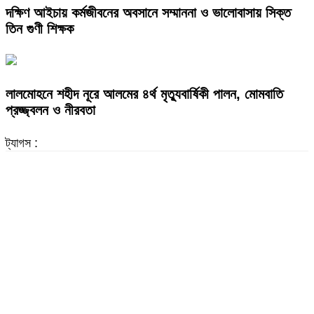
দক্ষিণ আইচায় কর্মজীবনের অবসানে সম্মাননা ও ভালোবাসায় সিক্ত
তিন গুণী শিক্ষক
লালমোহনে শহীদ নূরে আলমের ৪র্থ মৃত্যুবার্ষিকী পালন, মোমবাতি
প্রজ্জ্বলন ও নীরবতা
ট্যাগস :