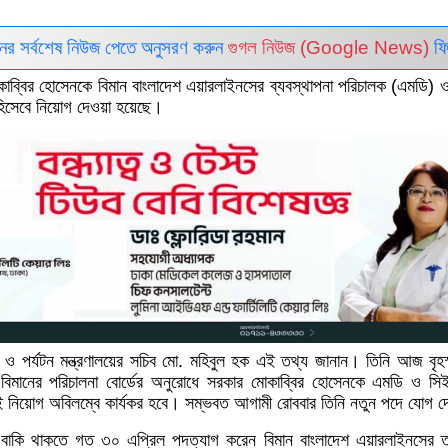
ইনের সর্বশেষ নিউজ পেতে অনুসরণ করুন
গুগল নিউজ (Google News)
ফি
াব্বির হোসেনকে বিমান বাংলাদেশ এয়ারলাইনসের ব্যবস্থাপনা পরিচালক (এমডি) ও
ও) হিসেবে নিয়োগ দেওয়া হয়েছে।
 ও পর্যটন মন্ত্রণালয়ের সচিব মো. মহিবুল হক এই তথ্য জানান। তিনি আজ বৃহস
িমানের পরিচালনা বোর্ডের অনুরোধে সরকার মোকাব্বির হোসেনকে এমডি ও স
ই নিয়োগ অবিলম্বে কার্যকর হবে। সম্ভবত আগামী রোববার তিনি নতুন পদে যোগ 
 বাকি থাকতে গত ৩০ এপ্রিল পদত্যাগ করেন বিমান বাংলাদেশ এয়ারলাইনসের 