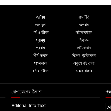
জাতীয়
রাজনীতি
খেলাধুলা
অপরাধ
ধর্ম ও জীবন
লাইফস্টাইল
স্বাস্থ্য
শিক্ষাঙ্গন
প্রবাস
হাট-বাজার
শীর্ষ সংবাদ
বিশেষ প্রতিবেদন
সাক্ষাৎকার
একুশে বই মেলা
ধর্ম ও জীবন
চাকরি বাজার
যোগাযোগের ঠিকানা
প্
Editorial Info Text
A