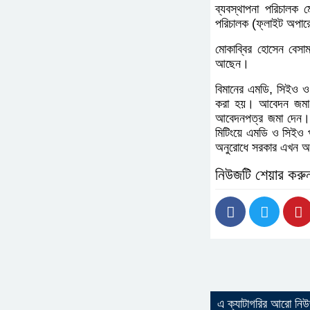
ব্যবস্থাপনা পরিচালক 
পরিচালক (ফ্লাইট অপারে
মোকাব্বির হোসেন বেসাম
আছেন।
বিমানের এমডি, সিইও ও 
করা হয়। আবেদন জমা দ
আবেদনপত্র জমা দেন। আ
মিটিংয়ে এমডি ও সিইও প
অনুরোধে সরকার এখন অত
নিউজটি শেয়ার করু
এ ক্যাটাগরির আরো নি