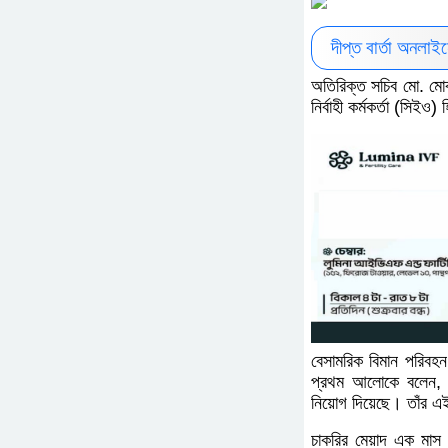
দীপ্ত বার্তা অনলা
অতিরিক্ত সচিব মো. মোক
নির্বাহী কর্মকর্তা (সিই
বেসামরিক বিমান পরিবহন
প্রথম আলোকে বলেন, ব
নিয়োগ দিয়েছে। তাঁর এ
চাকরির মেয়াদ এক মাস