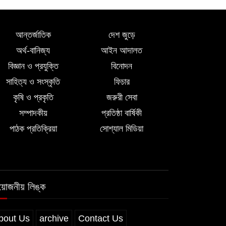
আন্তর্জাতিক
দেশ জুড়ে
অর্থ-বানিজ্য
আইন আদালত
বিজ্ঞান ও প্রযুক্তি
বিনোদন
সাহিত্য ও সংস্কৃতি
ফিচার
কৃষি ও প্রকৃতি
জরুরী সেবা
সম্পাদকীয়
প্রতিষ্ঠা বার্ষিকী
পাঠক প্রতিক্রিয়া
সোশ্যাল মিডিয়া
রয়োজনীয় লিঙ্ক
bout Us
archive
Contact Us