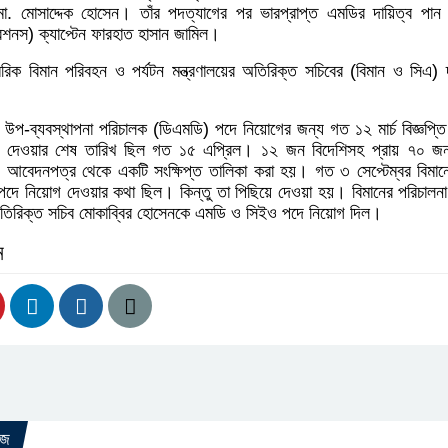
মো. মোসাদ্দেক হোসেন। তাঁর পদত্যাগের পর ভারপ্রাপ্ত এমডির দায়িত্ব পান 
শনস) ক্যাপ্টেন ফারহাত হাসান জামিল।
রিক বিমান পরিবহন ও পর্যটন মন্ত্রণালয়ের অতিরিক্ত সচিবের (বিমান ও সিএ) দ
উপ-ব্যবস্থাপনা পরিচালক (ডিএমডি) পদে নিয়োগের জন্য গত ১২ মার্চ বিজ্ঞপ্তি
েওয়ার শেষ তারিখ ছিল গত ১৫ এপ্রিল। ১২ জন বিদেশিসহ প্রায় ৭০ জন প্
বেদনপত্র থেকে একটি সংক্ষিপ্ত তালিকা করা হয়। গত ৩ সেপ্টেম্বর বিমানে
দে নিয়োগ দেওয়ার কথা ছিল। কিন্তু তা পিছিয়ে দেওয়া হয়। বিমানের পরিচালনা 
িরিক্ত সচিব মোকাব্বির হোসেনকে এমডি ও সিইও পদে নিয়োগ দিল।
ন
উজ