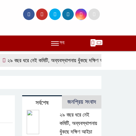
সব
 বছর ধরে নেই কমিটি, অব্যবস্থাপনায় ধুঁকছে দক্ষিণ আইচা বাজার
লালমোহনে
জনপ্রিয় সংবাদ
সর্বশেষ
২৯ বছর ধরে নেই
কমিটি, অব্যবস্থাপনায়
ধুঁকছে দক্ষিণ আইচা