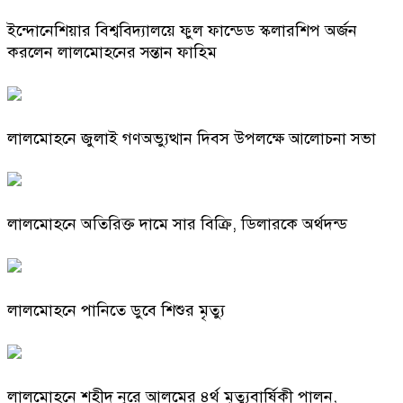
ইন্দোনেশিয়ার বিশ্ববিদ্যালয়ে ফুল ফান্ডেড স্কলারশিপ অর্জন
করলেন লালমোহনের সন্তান ফাহিম
লালমোহনে জুলাই গণঅভ্যুত্থান দিবস উপলক্ষে আলোচনা সভা
লালমোহনে অতিরিক্ত দামে সার বিক্রি, ডিলারকে অর্থদন্ড
লালমোহনে পানিতে ডুবে শিশুর মৃত্যু
লালমোহনে শহীদ নূরে আলমের ৪র্থ মৃত্যুবার্ষিকী পালন,