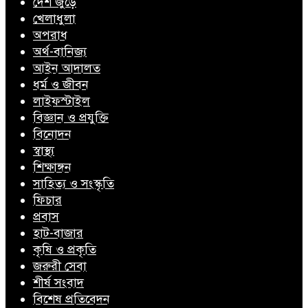
দেশ জুড়ে
খেলাধুলা
অপরাধ
অর্থ-বানিজ্য
আইন আদালত
ধর্ম ও জীবন
লাইফস্টাইল
বিজ্ঞান ও প্রযুক্তি
বিনোদন
স্বাস্থ্য
শিক্ষাঙ্গন
সাহিত্য ও সংস্কৃতি
ফিচার
প্রবাস
হাট-বাজার
কৃষি ও প্রকৃতি
জরুরী সেবা
শীর্ষ সংবাদ
বিশেষ প্রতিবেদন