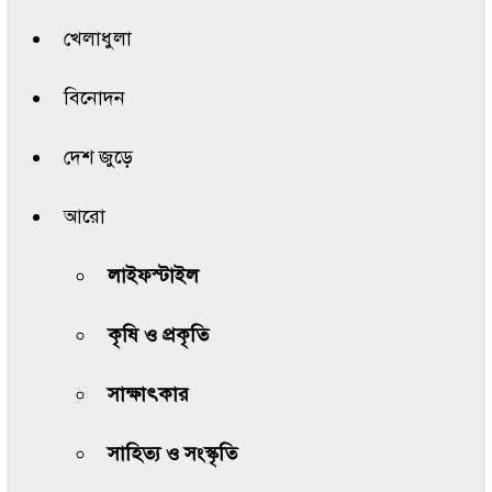
খেলাধুলা
বিনোদন
দেশ জুড়ে
আরো
লাইফস্টাইল
কৃষি ও প্রকৃতি
সাক্ষাৎকার
সাহিত্য ও সংস্কৃতি