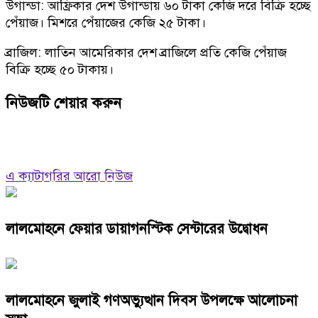
উগান্ডা: আফ্রিকার দেশ উগান্ডায় ৬০ টাকা কেজি দরে বিক্রি হচ্ছে
পেঁয়াজ। মিশরে পেঁয়াজের কেজি ২৫ টাকা।
ব্রাজিল: লাতিন আমেরিকার দেশ ব্রাজিলে প্রতি কেজি পেঁয়াজ
বিক্রি হচ্ছে ৫০ টাকায়।
নিউজটি শেয়ার করুন
এ ক্যাটাগরির আরো নিউজ
লালমোহনে ফেয়ার ডায়াগনস্টিক সেন্টারের উদ্বোধন
লালমোহনে জুলাই গণঅভ্যুত্থান দিবস উপলক্ষে আলোচনা