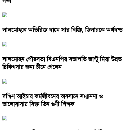
সভা
লালমোহনে অতিরিক্ত দামে সার বিক্রি, ডিলারকে অর্থদন্ড
লালমোহন পৌরসভা বিএনপির সভাপতি জান্টু মিয়া উন্নত
চিকিৎসার জন্য চীনে গেলেন
দক্ষিণ আইচায় কর্মজীবনের অবসানে সম্মাননা ও
ভালোবাসায় সিক্ত তিন গুণী শিক্ষক