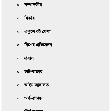
সম্পাদকীয়
ফিচার
একুশে বই মেলা
বিশেষ প্রতিবেদন
প্রবাস
হাট-বাজার
আইন আদালত
অর্থ-বানিজ্য