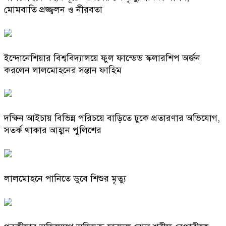
মোমবাতি প্রজ্জ্বলন ও নীরবতা
ইন্দোনেশিয়ার বিশ্ববিদ্যালয়ে ফুল ফান্ডেড স্কলারশিপ অর্জন
করলেন লালমোহনের সন্তান ফাহিম
দক্ষিন আইচায় ‎বিভিন্ন পরিচয়ে বাড়িতে ঢুকে প্রতারণার অভিযোগ,
সতর্ক থাকার আহ্বান পুলিশের
লালমোহনে পানিতে ডুবে শিশুর মৃত্যু