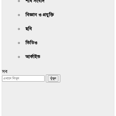
শীর্ষ সংবাদ
বিজ্ঞান ও প্রযুক্তি
ছবি
ভিডিও
আর্কাইভ
সব