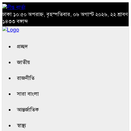
ঢাকা
১০:৫০ অপরাহ্ন, বৃহস্পতিবার, ০৬ অগাস্ট ২০২৬, ২২ শ্রাবণ
১৪৩৩ বঙ্গাব্দ
প্রচ্ছদ
জাতীয়
রাজনীতি
সারা বাংলা
আন্তর্জাতিক
স্বাস্থ্য