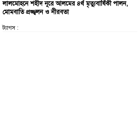
লালমোহনে শহীদ নূরে আলমের ৪র্থ মৃত্যুবার্ষিকী পালন,
মোমবাতি প্রজ্জ্বলন ও নীরবতা
ট্যাগস :