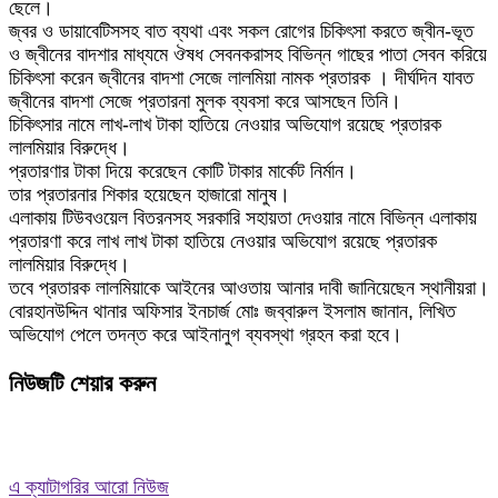
ছেলে।
জ্বর ও ডায়াবেটিসসহ বাত ব্যথা এবং সকল রোগের চিকিৎসা করতে জ্বীন-ভূত
ও জ্বীনের বাদশার মাধ্যমে ঔষধ সেবনকরাসহ বিভিন্ন গাছের পাতা সেবন করিয়ে
চিকিৎসা করেন জ্বীনের বাদশা সেজে লালমিয়া নামক প্রতারক । দীর্ঘদিন যাবত
জ্বীনের বাদশা সেজে প্রতারনা মুলক ব্যবসা করে আসছেন তিনি।
চিকিৎসার নামে লাখ-লাখ টাকা হাতিয়ে নেওয়ার অভিযোগ রয়েছে প্রতারক
লালমিয়ার বিরুদ্ধে।
প্রতারণার টাকা দিয়ে করেছেন কোটি টাকার মার্কেট নির্মান।
তার প্রতারনার শিকার হয়েছেন হাজারো মানুষ।
এলাকায় টিউবওয়েল বিতরনসহ সরকারি সহায়তা দেওয়ার নামে বিভিন্ন এলাকায়
প্রতারণা করে লাখ লাখ টাকা হাতিয়ে নেওয়ার অভিযোগ রয়েছে প্রতারক
লালমিয়ার বিরুদ্ধে।
তবে প্রতারক লালমিয়াকে আইনের আওতায় আনার দাবী জানিয়েছেন স্থানীয়রা।
বোরহানউদ্দিন থানার অফিসার ইনচার্জ মোঃ জব্বারুল ইসলাম জানান, লিখিত
অভিযোগ পেলে তদন্ত করে আইনানুগ ব্যবস্থা গ্রহন করা হবে।
নিউজটি শেয়ার করুন
এ ক্যাটাগরির আরো নিউজ