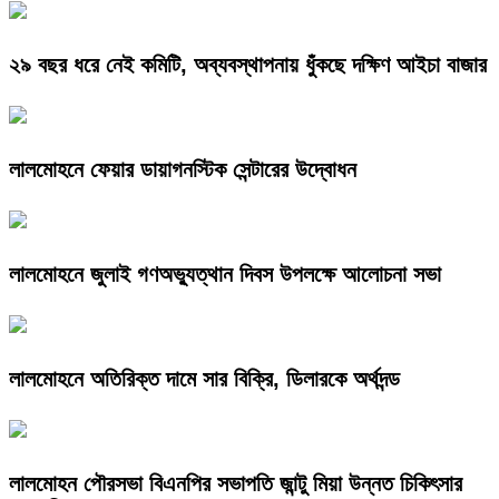
২৯ বছর ধরে নেই কমিটি, অব্যবস্থাপনায় ধুঁকছে দক্ষিণ আইচা বাজার
লালমোহনে ফেয়ার ডায়াগনস্টিক সেন্টারের উদ্বোধন
লালমোহনে জুলাই গণঅভ্যুত্থান দিবস উপলক্ষে আলোচনা সভা
লালমোহনে অতিরিক্ত দামে সার বিক্রি, ডিলারকে অর্থদন্ড
লালমোহন পৌরসভা বিএনপির সভাপতি জান্টু মিয়া উন্নত চিকিৎসার