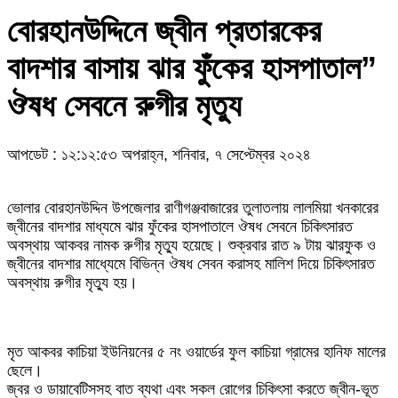
বোরহানউদ্দিনে জ্বীন প্রতারকের
বাদশার বাসায় ঝার ফুঁকের হাসপাতাল”
ঔষধ সেবনে রুগীর মৃত্যু
আপডেট : ১২:১২:৫৩ অপরাহ্ন, শনিবার, ৭ সেপ্টেম্বর ২০২৪
ভোলার বোরহানউদ্দিন উপজেলার রাণীগঞ্জবাজারের তুলাতলায় লালমিয়া খনকারের
জ্বীনের বাদশার মাধ্যমে ঝার ফুঁকের হাসপাতালে ঔষধ সেবনে চিকিৎসারত
অবস্থায় আকবর নামক রুগীর মৃত্যু হয়েছে। শুক্রবার রাত ৯ টায় ঝারফুক ও
জ্বীনের বাদশার মাধ্যেমে বিভিন্ন ঔষধ সেবন করাসহ মালিশ দিয়ে চিকিৎসারত
অবস্থায় রুগীর মৃত্যু হয়।
মৃত আকবর কাচিয়া ইউনিয়নের ৫ নং ওয়ার্ডের ফুল কাচিয়া গ্রামের হানিফ মালের
ছেলে।
জ্বর ও ডায়াবেটিসসহ বাত ব্যথা এবং সকল রোগের চিকিৎসা করতে জ্বীন-ভূত