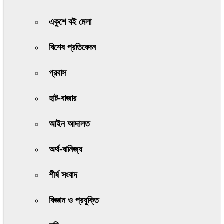
একুশে বই মেলা
বিশেষ প্রতিবেদন
প্রবাস
হাট-বাজার
আইন আদালত
অর্থ-বানিজ্য
শীর্ষ সংবাদ
বিজ্ঞান ও প্রযুক্তি