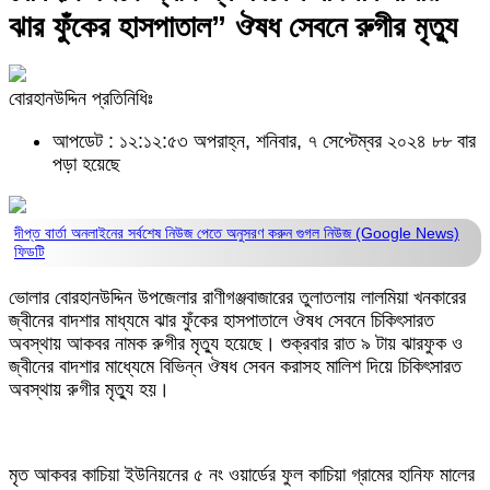
ঝার ফুঁকের হাসপাতাল” ঔষধ সেবনে রুগীর মৃত্যু
বোরহানউদ্দিন প্রতিনিধিঃ
আপডেট : ১২:১২:৫৩ অপরাহ্ন, শনিবার, ৭ সেপ্টেম্বর ২০২৪
৮৮ বার
পড়া হয়েছে
দীপ্ত বার্তা অনলাইনের সর্বশেষ নিউজ পেতে অনুসরণ করুন
গুগল নিউজ (Google News)
ফিডটি
ভোলার বোরহানউদ্দিন উপজেলার রাণীগঞ্জবাজারের তুলাতলায় লালমিয়া খনকারের
জ্বীনের বাদশার মাধ্যমে ঝার ফুঁকের হাসপাতালে ঔষধ সেবনে চিকিৎসারত
অবস্থায় আকবর নামক রুগীর মৃত্যু হয়েছে। শুক্রবার রাত ৯ টায় ঝারফুক ও
জ্বীনের বাদশার মাধ্যেমে বিভিন্ন ঔষধ সেবন করাসহ মালিশ দিয়ে চিকিৎসারত
অবস্থায় রুগীর মৃত্যু হয়।
মৃত আকবর কাচিয়া ইউনিয়নের ৫ নং ওয়ার্ডের ফুল কাচিয়া গ্রামের হানিফ মালের