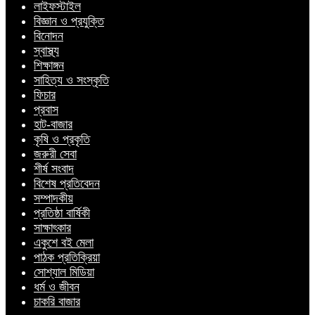
লাইফস্টাইল
বিজ্ঞান ও প্রযুক্তি
বিনোদন
স্বাস্থ্য
শিক্ষাঙ্গন
সাহিত্য ও সংস্কৃতি
ফিচার
প্রবাস
হাট-বাজার
কৃষি ও প্রকৃতি
জরুরী সেবা
শীর্ষ সংবাদ
বিশেষ প্রতিবেদন
সম্পাদকীয়
প্রতিষ্ঠা বার্ষিকী
সাক্ষাৎকার
একুশে বই মেলা
পাঠক প্রতিক্রিয়া
সোশ্যাল মিডিয়া
ধর্ম ও জীবন
চাকরি বাজার