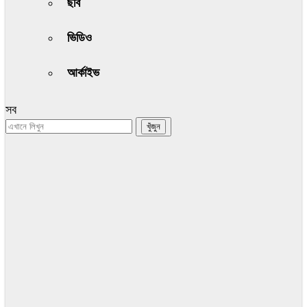
ছবি
ভিডিও
আর্কাইভ
সব