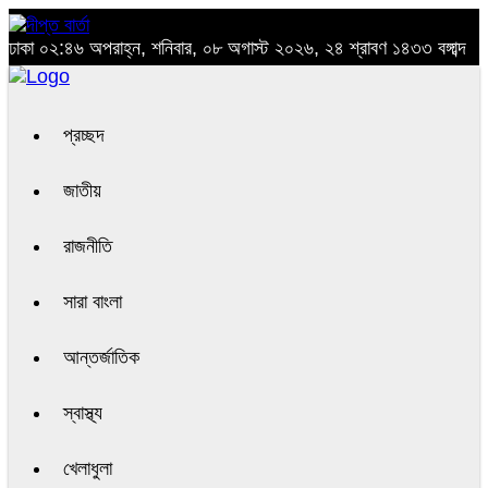
ঢাকা
০২:৪৬ অপরাহ্ন, শনিবার, ০৮ অগাস্ট ২০২৬, ২৪ শ্রাবণ ১৪৩৩ বঙ্গাব্দ
প্রচ্ছদ
জাতীয়
রাজনীতি
সারা বাংলা
আন্তর্জাতিক
স্বাস্থ্য
খেলাধুলা