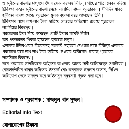
ও জ্বীনের বাদশার মাধ্যমে ঔষধ সেবনকরাসহ বিভিন্ন গাছের পাতা সেবন করিয়ে
চিকিৎসা করেন জ্বীনের বাদশা সেজে লালমিয়া নামক প্রতারক । দীর্ঘদিন যাবত
জ্বীনের বাদশা সেজে প্রতারনা মুলক ব্যবসা করে আসছেন তিনি।
চিকিৎসার নামে লাখ-লাখ টাকা হাতিয়ে নেওয়ার অভিযোগ রয়েছে প্রতারক
লালমিয়ার বিরুদ্ধে।
প্রতারণার টাকা দিয়ে করেছেন কোটি টাকার মার্কেট নির্মান।
তার প্রতারনার শিকার হয়েছেন হাজারো মানুষ।
এলাকায় টিউবওয়েল বিতরনসহ সরকারি সহায়তা দেওয়ার নামে বিভিন্ন এলাকায়
প্রতারণা করে লাখ লাখ টাকা হাতিয়ে নেওয়ার অভিযোগ রয়েছে প্রতারক
লালমিয়ার বিরুদ্ধে।
তবে প্রতারক লালমিয়াকে আইনের আওতায় আনার দাবী জানিয়েছেন স্থানীয়রা।
বোরহানউদ্দিন থানার অফিসার ইনচার্জ মোঃ জব্বারুল ইসলাম জানান, লিখিত
অভিযোগ পেলে তদন্ত করে আইনানুগ ব্যবস্থা গ্রহন করা হবে।
সম্পাদক ও প্রকাশক : নাজমুল খান সুজন।
Editorial Info Text
যোগাযোগের ঠিকানা