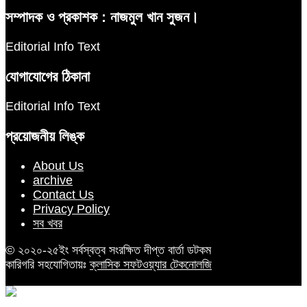
সম্পাদক ও প্রকাশক : নাজমুল খান সুজন।
Editorial Info Text
যোগাযোগের ঠিকানা
Editorial Info Text
প্রয়োজনীয় লিঙ্ক
About Us
archive
Contact Us
Privacy Policy
সব খবর
© ২০২০-২৫ইং সর্বস্বত্ব সংরক্ষিত দীপ্ত বার্তা ডটকম
কারিগরি সহযোগিতায়ঃ
ক্লাসিক সফটওয়্যার টেকনোলজি