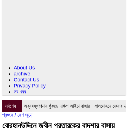
About Us
archive
Contact Us
Privacy Policy
সব খবর
কমিটি, অব্যবস্থাপনায় ধুঁকছে দক্ষিণ আইচা বাজার
সর্বশেষ
লালমোহনে ফেয়ার ডায়াগনস্ট
প্রচ্ছদ /
দেশ জুড়ে
বোরহানউদ্দিনে জ্বীন প্রতারকের বাদশার বাসায়