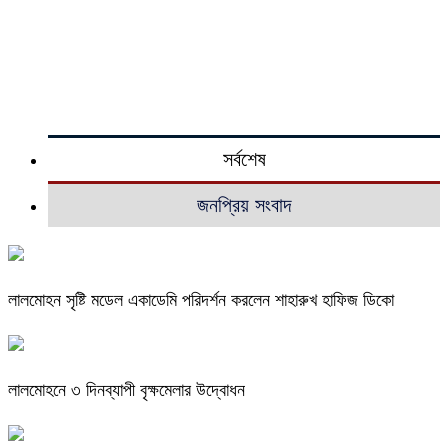
সর্বশেষ
জনপ্রিয় সংবাদ
লালমোহন সৃষ্টি মডেল একাডেমি পরিদর্শন করলেন শাহারুখ হাফিজ ডিকো
লালমোহনে ৩ দিনব্যাপী বৃক্ষমেলার উদ্বোধন