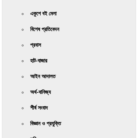
একুশে বই মেলা
বিশেষ প্রতিবেদন
প্রবাস
হাট-বাজার
আইন আদালত
অর্থ-বানিজ্য
শীর্ষ সংবাদ
বিজ্ঞান ও প্রযুক্তি