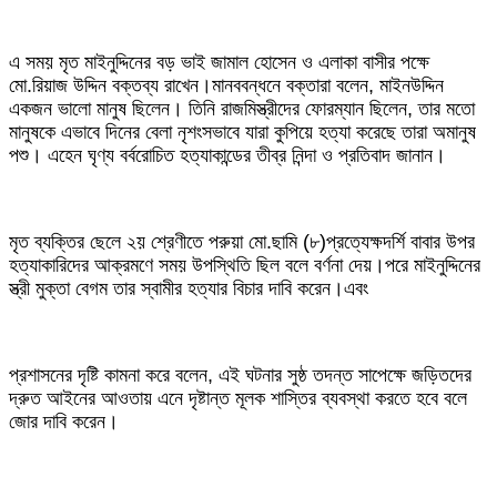
এ সময় মৃত মাইনুদ্দিনের বড় ভাই জামাল হোসেন ও এলাকা বাসীর পক্ষে
মো.রিয়াজ উদ্দিন বক্তব্য রাখেন।মানববন্ধনে বক্তারা বলেন, মাইনউদ্দিন
একজন ভালো মানুষ ছিলেন। তিনি রাজমিস্ত্রীদের ফোরম্যান ছিলেন, তার মতো
মানুষকে এভাবে দিনের বেলা নৃশংসভাবে যারা কুপিয়ে হত্যা করেছে তারা অমানুষ
পশু। এহেন ঘৃণ্য বর্বরোচিত হত্যাকান্ডের তীব্র নিন্দা ও প্রতিবাদ জানান।
মৃত ব্যক্তির ছেলে ২য় শ্রেণীতে পরুয়া মো.ছামি (৮)প্রত্যেক্ষদর্শি বাবার উপর
হত্যাকারিদের আক্রমণে সময় উপস্থিতি ছিল বলে বর্ণনা দেয়।পরে মাইনুদ্দিনের
স্ত্রী মুক্তা বেগম তার স্বামীর হত্যার বিচার দাবি করেন।এবং
প্রশাসনের দৃষ্টি কামনা করে বলেন, এই ঘটনার সুষ্ঠ তদন্ত সাপেক্ষে জড়িতদের
দ্রুত আইনের আওতায় এনে দৃষ্টান্ত মূলক শাস্তির ব্যবস্থা করতে হবে বলে
জোর দাবি করেন।