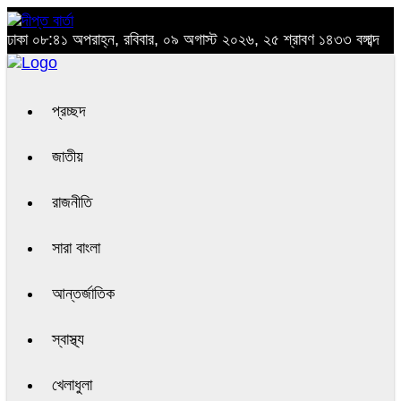
ঢাকা
০৮:৪১ অপরাহ্ন, রবিবার, ০৯ অগাস্ট ২০২৬, ২৫ শ্রাবণ ১৪৩৩ বঙ্গাব্দ
প্রচ্ছদ
জাতীয়
রাজনীতি
সারা বাংলা
আন্তর্জাতিক
স্বাস্থ্য
খেলাধুলা