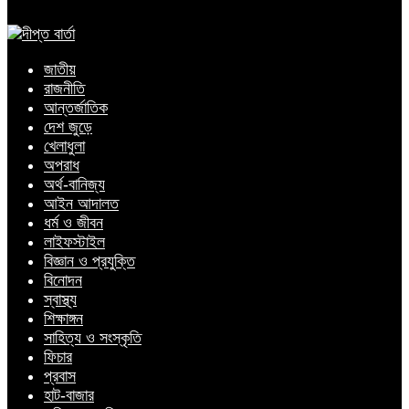
জাতীয়
রাজনীতি
আন্তর্জাতিক
দেশ জুড়ে
খেলাধুলা
অপরাধ
অর্থ-বানিজ্য
আইন আদালত
ধর্ম ও জীবন
লাইফস্টাইল
বিজ্ঞান ও প্রযুক্তি
বিনোদন
স্বাস্থ্য
শিক্ষাঙ্গন
সাহিত্য ও সংস্কৃতি
ফিচার
প্রবাস
হাট-বাজার