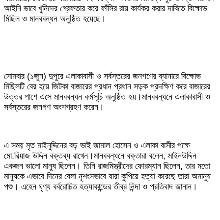
আইনি ভাবে খুনিদের গ্রেফতার করে ফাঁসির রায় কার্যকর করার দাবিতে বিক্ষোভ
মিছিল ও মানববন্ধন অনুষ্ঠিত হয়েছে।
সোমবার (১জুন) দুপুরে এলাকাবাসী ও সর্বস্তরের জনগণের ব্যানারে বিক্ষোভ
মিছিলটি বের হয়ে জিটকা বাজারের প্রধান প্রধান সড়ক প্রদক্ষিণ করে বাজারের
উত্তর পাশে এসে মানববন্ধন কর্মসূচি অনুষ্ঠিত হয়।মানববন্ধনে এলাকাবাসী ও
সর্বস্তরের জনগণ অংশগ্রহণ করেন।
এ সময় মৃত মাইনুদ্দিনের বড় ভাই জামাল হোসেন ও এলাকা বাসীর পক্ষে
মো.রিয়াজ উদ্দিন বক্তব্য রাখেন।মানববন্ধনে বক্তারা বলেন, মাইনউদ্দিন
একজন ভালো মানুষ ছিলেন। তিনি রাজমিস্ত্রীদের ফোরম্যান ছিলেন, তার মতো
মানুষকে এভাবে দিনের বেলা নৃশংসভাবে যারা কুপিয়ে হত্যা করেছে তারা অমানুষ
পশু। এহেন ঘৃণ্য বর্বরোচিত হত্যাকান্ডের তীব্র নিন্দা ও প্রতিবাদ জানান।