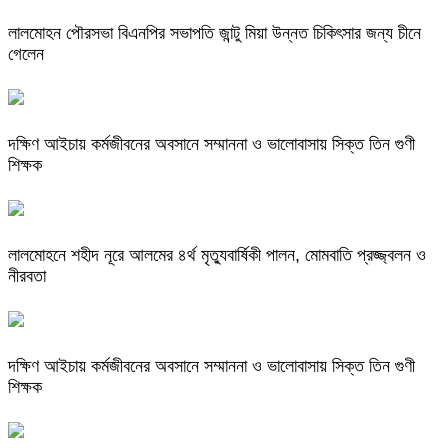
লালমোহন পৌরসভা বিএনপির সভাপতি জান্টু মিয়া উন্নত চিকিৎসার জন্য চীনে
গেলেন
দক্ষিণ আইচায় কর্মজীবনের অবসানে সম্মাননা ও ভালোবাসায় সিক্ত তিন গুণী
শিক্ষক
লালমোহনে শহীদ নূরে আলমের ৪র্থ মৃত্যুবার্ষিকী পালন, মোমবাতি প্রজ্জ্বলন ও
নীরবতা
দক্ষিণ আইচায় কর্মজীবনের অবসানে সম্মাননা ও ভালোবাসায় সিক্ত তিন গুণী
শিক্ষক