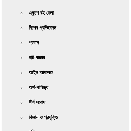
একুশে বই মেলা
বিশেষ প্রতিবেদন
প্রবাস
হাট-বাজার
আইন আদালত
অর্থ-বানিজ্য
শীর্ষ সংবাদ
বিজ্ঞান ও প্রযুক্তি