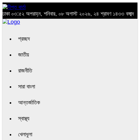
ঢাকা
০৩:৫২ অপরাহ্ন, শনিবার, ০৮ অগাস্ট ২০২৬, ২৪ শ্রাবণ ১৪৩৩ বঙ্গাব্দ
প্রচ্ছদ
জাতীয়
রাজনীতি
সারা বাংলা
আন্তর্জাতিক
স্বাস্থ্য
খেলাধুলা