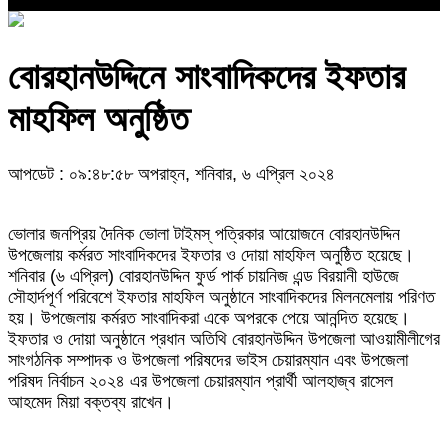
বোরহানউদ্দিনে সাংবাদিকদের ইফতার
মাহফিল অনুষ্ঠিত
আপডেট : ০৯:৪৮:৫৮ অপরাহ্ন, শনিবার, ৬ এপ্রিল ২০২৪
ভোলার জনপ্রিয় দৈনিক ভোলা টাইমস্ পত্রিকার আয়োজনে বোরহানউদ্দিন
উপজেলায় কর্মরত সাংবাদিকদের ইফতার ও দোয়া মাহফিল অনুষ্ঠিত হয়েছে।
শনিবার (৬ এপ্রিল) বোরহানউদ্দিন ফুর্ড পার্ক চায়নিজ এন্ড বিরয়ানী হাউজে
সৌহার্দপূর্ণ পরিবেশে ইফতার মাহফিল অনুষ্ঠানে সাংবাদিকদের মিলনমেলায় পরিণত
হয়। উপজেলায় কর্মরত সাংবাদিকরা একে অপরকে পেয়ে আনন্দিত হয়েছে।
ইফতার ও দোয়া অনুষ্ঠানে প্রধান অতিথি বোরহানউদ্দিন উপজেলা আওয়ামীলীগের
সাংগঠনিক সম্পাদক ও উপজেলা পরিষদের ভাইস চেয়ারম্যান এবং উপজেলা
পরিষদ নির্বাচন ২০২৪ এর উপজেলা চেয়ারম্যান প্রার্থী আলহাজ্ব রাসেল
আহমেদ মিয়া বক্তব্য রাখেন।