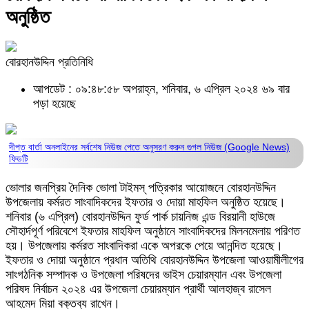
অনুষ্ঠিত
বোরহানউদ্দিন প্রতিনিধি
আপডেট : ০৯:৪৮:৫৮ অপরাহ্ন, শনিবার, ৬ এপ্রিল ২০২৪
৬৯ বার
পড়া হয়েছে
দীপ্ত বার্তা অনলাইনের সর্বশেষ নিউজ পেতে অনুসরণ করুন
গুগল নিউজ (Google News)
ফিডটি
ভোলার জনপ্রিয় দৈনিক ভোলা টাইমস্ পত্রিকার আয়োজনে বোরহানউদ্দিন
উপজেলায় কর্মরত সাংবাদিকদের ইফতার ও দোয়া মাহফিল অনুষ্ঠিত হয়েছে।
শনিবার (৬ এপ্রিল) বোরহানউদ্দিন ফুর্ড পার্ক চায়নিজ এন্ড বিরয়ানী হাউজে
সৌহার্দপূর্ণ পরিবেশে ইফতার মাহফিল অনুষ্ঠানে সাংবাদিকদের মিলনমেলায় পরিণত
হয়। উপজেলায় কর্মরত সাংবাদিকরা একে অপরকে পেয়ে আনন্দিত হয়েছে।
ইফতার ও দোয়া অনুষ্ঠানে প্রধান অতিথি বোরহানউদ্দিন উপজেলা আওয়ামীলীগের
সাংগঠনিক সম্পাদক ও উপজেলা পরিষদের ভাইস চেয়ারম্যান এবং উপজেলা
পরিষদ নির্বাচন ২০২৪ এর উপজেলা চেয়ারম্যান প্রার্থী আলহাজ্ব রাসেল
আহমেদ মিয়া বক্তব্য রাখেন।