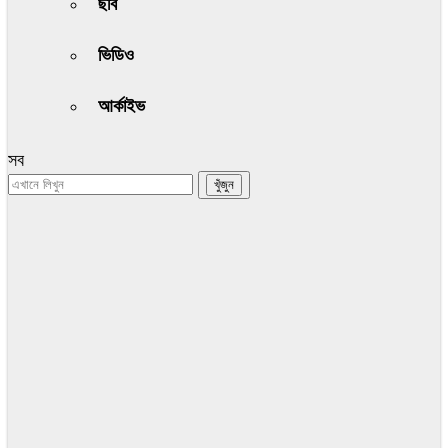
ছবি
ভিডিও
আর্কাইভ
সব