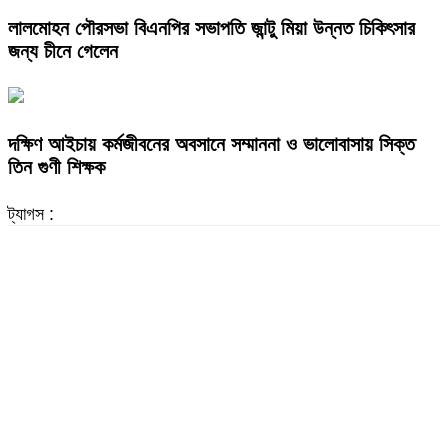
লালমোহন পৌরসভা বিএনপির সভাপতি জান্টু মিয়া উন্নত চিকিৎসার
জন্য চীনে গেলেন
দক্ষিণ আইচায় কর্মজীবনের অবসানে সম্মাননা ও ভালোবাসায় সিক্ত
তিন গুণী শিক্ষক
ট্যাগস :