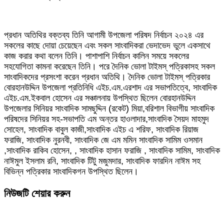
প্রধান অতিথির বক্তব্য তিনি আগামী উপজেলা পরিষদ নির্বাচন ২০২৪ এর
সকলের কাছে দোয়া চেয়েছেন এবং সকল সাংবাদিকরা ভেদাভেদ ভুলে একসাথে
কাজ করার কথা বলেন তিনি। পাশাপাশি নির্বাচন কালিন সময়ে সকলের
সহযোগিতা কামনা করেছেন তিনি। পরে দৈনিক ভোলা টাইমস্ পত্রিকাসহ সকল
সাংবাদিকদের প্রসংশা করেন প্রধান অতিথি। দৈনিক ভোলা টাইমস্ পত্রিকার
বোরহানউদ্দিন উপজেলা প্রতিনিধি এইচ.এম.এরশাদ এর সভাপতিত্বে, সাংবাদিক
এইচ.এম.ইকবাল হোসেন এর সঞ্চালনায় উপস্থিত ছিলেন বোরহানউদ্দিন
উপজেলার সিনিয়র সাংবাদিক সামছুদ্দিন (রকেট) মিয়া,বরিশাল বিভাগীয় সাংবাদিক
পরিষদের সিনিয়র সহ-সভাপতি এম অন্তর হাওলাদার,সাংবাদিক সৈয়দ মাহমুদ
সোহেল, সাংবাদিক বাবুল কাজী,সাংবাদিক এইচ এ শরিফ, সাংবাদিক রিয়াজ
ফরাজি, সাংবাদিক নুরনবী, সাংবাদিক জে এম মমিন সাংবাদিক সামিম ওসমান
,সাংবাদিক রাকিব হোসেন, , সাংবাদিক হাসান ফরাজি , সাংবাদিক সামিম, সাংবাদিক
নাঈমুল ইসলাম রনি, সাংবাদিক টিটু মজুমদার, সাংবাদিক ফারদিন নাঈম সহ
বিভিন্ন পত্রিকার সাংবাদিকগন উপস্থিত ছিলেন।
নিউজটি শেয়ার করুন