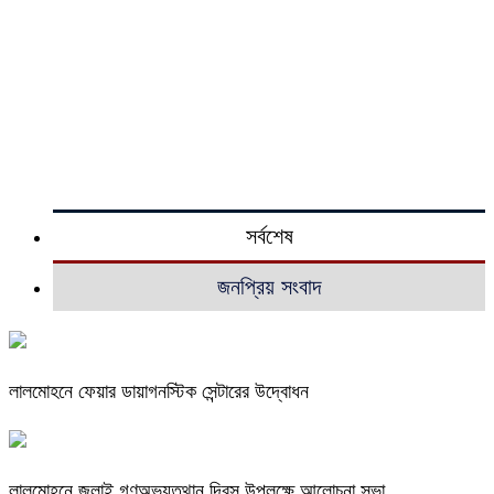
সর্বশেষ
জনপ্রিয় সংবাদ
লালমোহনে ফেয়ার ডায়াগনস্টিক সেন্টারের উদ্বোধন
লালমোহনে জুলাই গণঅভ্যুত্থান দিবস উপলক্ষে আলোচনা সভা