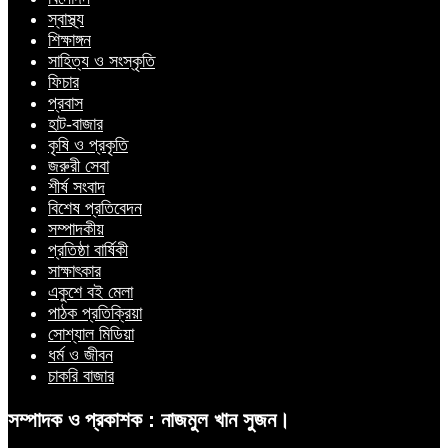
স্বাস্থ্য
শিক্ষাঙ্গন
সাহিত্য ও সংস্কৃতি
ফিচার
প্রবাস
হাট-বাজার
কৃষি ও প্রকৃতি
জরুরী সেবা
শীর্ষ সংবাদ
বিশেষ প্রতিবেদন
সম্পাদকীয়
প্রতিষ্ঠা বার্ষিকী
সাক্ষাৎকার
একুশে বই মেলা
পাঠক প্রতিক্রিয়া
সোশ্যাল মিডিয়া
ধর্ম ও জীবন
চাকরি বাজার
সম্পাদক ও প্রকাশক : নাজমুল খান সুজন।