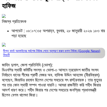
হাফিজ
নিজস্ব প্রতিবেদক
আপডেট : ০৮:০৭:৩৫ অপরাহ্ন, বুধবার, ২৮ জানুয়ারী ২০২৬
১৮৩ বার
পড়া হয়েছে
দীপ্ত বার্তা অনলাইনের সর্বশেষ নিউজ পেতে অনুসরণ করুন
গুগল নিউজ (Google News)
ফিডটি
জাহিদ দুলাল, জেলা প্রতিনিধি (ভোলা):
বিএনপির স্থায়ী কমিটির সদস্য ও ভোলা-৩ আসনে ত্রয়োদশ জাতীয় সংসদ
নির্বাচনে ধানের শীষের প্রার্থী মেজর অব. হাফিজ উদ্দিন আহমেদ (বীরবিক্রম)
বলেছেন, জিয়াউর রহমান ছিলেন দেশের সবচেয়ে সৎ রাস্ট্রনায়ক। তার মৃত্যুর
পর তার কোন স্থায়ী সম্পদ পাওয়া যায়নি। আমরা রাজনীতি করি শহীদ জিয়ার
আদর্শ ধারণ করে। শহীদ জিয়ার পর দেশের সবচেয়ে জনপ্রিয় প্রধানমন্ত্রী
ছিলেন বেগম খালেদা জিয়া।