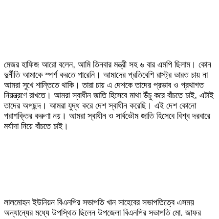
মেজর হাফিজ আরো বলেন, আমি তিনবার মন্ত্রী সহ ৬ বার এমপি ছিলাম। কোন
দুর্নীতি আমাকে স্পর্শ করতে পারেনি। আমাদের প্রতিবেশি রাস্ট্র ভারত চায় না
আমরা সুখে শান্তিতে থাকি। তারা চায় এ দেশকে তাদের প্রভাব ও প্রথাগত
নিয়ন্ত্রণে রাখতে। আমরা স্বাধীন জাতি হিসেবে মাথা উঁচু করে বাঁচতে চাই, এটাই
তাদের অপছন্দ। আমরা যুদ্ধ করে দেশ স্বাধীন করেছি। এই দেশ কোনো
পরাশক্তির করুণা নয়। আমরা স্বাধীন ও সার্বভৌম জাতি হিসেবে বিশ্ব দরবারে
মর্যাদা নিয়ে বাঁচতে চাই।
লালমোহন ইউনিয়ন বিএনপির সভাপতি খান সাহেবের সভাপতিত্বে এসময়
অন্যান্যের মধ্যে উপস্থিত ছিলেন উপজেলা বিএনপির সভাপতি মো. জাফর