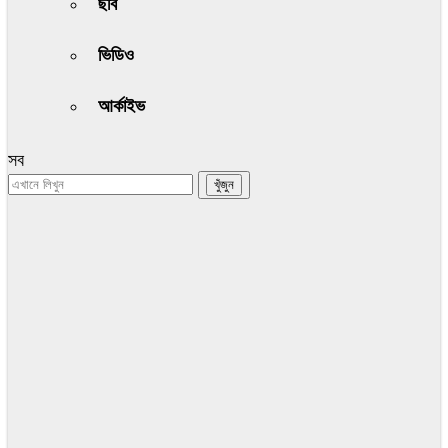
ছবি
ভিডিও
আর্কাইভ
সব