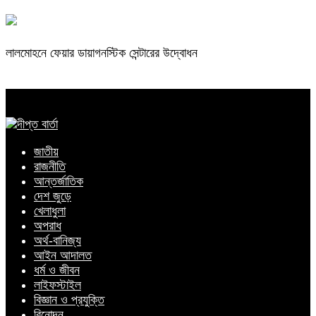
লালমোহনে ফেয়ার ডায়াগনস্টিক সেন্টারের উদ্বোধন
জাতীয়
রাজনীতি
আন্তর্জাতিক
দেশ জুড়ে
খেলাধুলা
অপরাধ
অর্থ-বানিজ্য
আইন আদালত
ধর্ম ও জীবন
লাইফস্টাইল
বিজ্ঞান ও প্রযুক্তি
বিনোদন