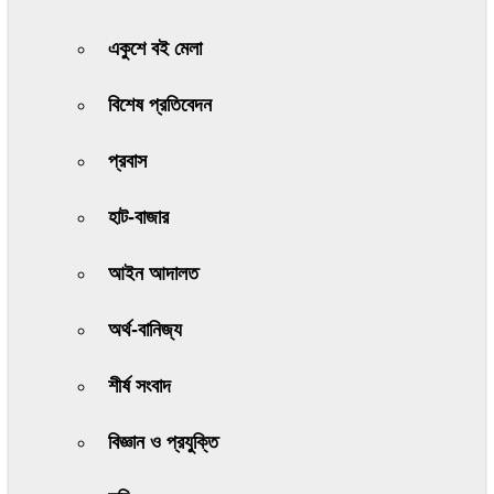
একুশে বই মেলা
বিশেষ প্রতিবেদন
প্রবাস
হাট-বাজার
আইন আদালত
অর্থ-বানিজ্য
শীর্ষ সংবাদ
বিজ্ঞান ও প্রযুক্তি