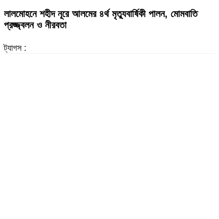
লালমোহনে শহীদ নূরে আলমের ৪র্থ মৃত্যুবার্ষিকী পালন, মোমবাতি
প্রজ্জ্বলন ও নীরবতা
ট্যাগস :