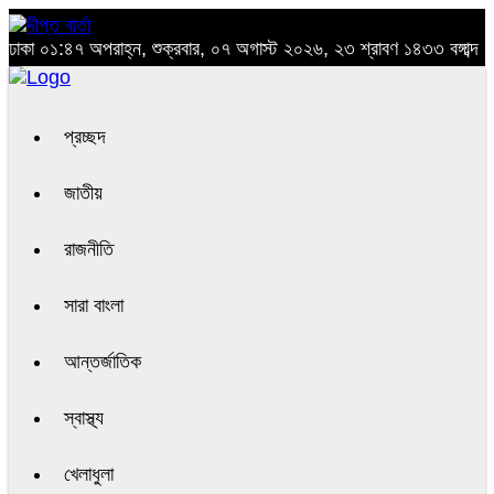
ঢাকা
০১:৪৭ অপরাহ্ন, শুক্রবার, ০৭ অগাস্ট ২০২৬, ২৩ শ্রাবণ ১৪৩৩ বঙ্গাব্দ
প্রচ্ছদ
জাতীয়
রাজনীতি
সারা বাংলা
আন্তর্জাতিক
স্বাস্থ্য
খেলাধুলা