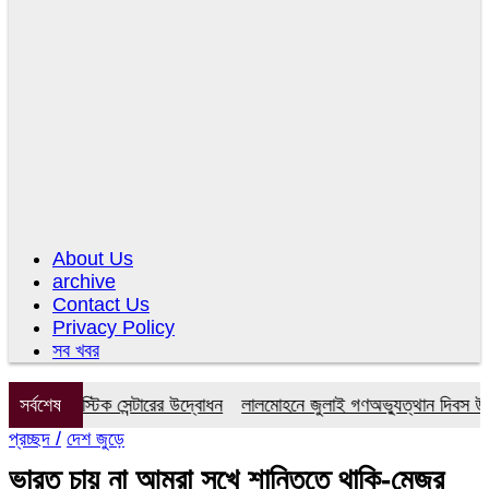
About Us
archive
Contact Us
Privacy Policy
সব খবর
ায়াগনস্টিক সেন্টারের উদ্বোধন
সর্বশেষ
লালমোহনে জুলাই গণঅভ্যুত্থান দিবস উপলক্ষ
প্রচ্ছদ /
দেশ জুড়ে
ভারত চায় না আমরা সুখে শান্তিতে থাকি-মেজর