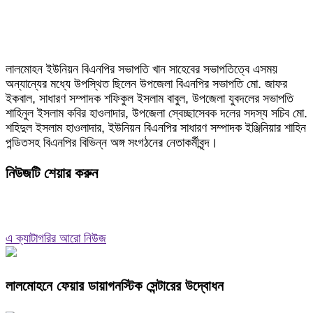
লালমোহন ইউনিয়ন বিএনপির সভাপতি খান সাহেবের সভাপতিত্বে এসময়
অন্যান্যের মধ্যে উপস্থিত ছিলেন উপজেলা বিএনপির সভাপতি মো. জাফর
ইকবাল, সাধারণ সম্পাদক শফিকুল ইসলাম বাবুল, উপজেলা যুবদলের সভাপতি
শাহিনুল ইসলাম কবির হাওলাদার, উপজেলা স্বেচ্ছাসেবক দলের সদস্য সচিব মো.
শহিদুল ইসলাম হাওলাদার, ইউনিয়ন বিএনপির সাধারণ সম্পাদক ইঞ্জিনিয়ার শাহিন
পন্ডিতসহ বিএনপির বিভিন্ন অঙ্গ সংগঠনের নেতাকর্মীবৃন্দ।
নিউজটি শেয়ার করুন
এ ক্যাটাগরির আরো নিউজ
লালমোহনে ফেয়ার ডায়াগনস্টিক সেন্টারের উদ্বোধন