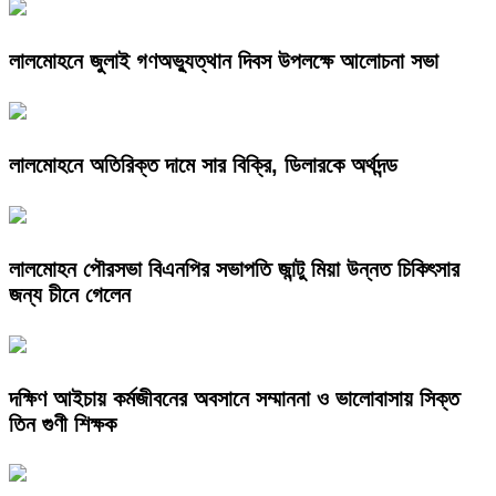
লালমোহনে জুলাই গণঅভ্যুত্থান দিবস উপলক্ষে আলোচনা সভা
লালমোহনে অতিরিক্ত দামে সার বিক্রি, ডিলারকে অর্থদন্ড
লালমোহন পৌরসভা বিএনপির সভাপতি জান্টু মিয়া উন্নত চিকিৎসার
জন্য চীনে গেলেন
দক্ষিণ আইচায় কর্মজীবনের অবসানে সম্মাননা ও ভালোবাসায় সিক্ত
তিন গুণী শিক্ষক