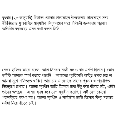
বুধবার (২৮ জানুয়ারি) বিকালে ভোলার লালমোহন উপজেলার লালমোহন সদর
ইউনিয়নের ফুলবাগিচা মাধ্যমিক বিদ্যালয়ের মাঠে নির্বাচনী জনসভায় প্রধান
অতিথির বক্তব্যে এসব কথা বলেন তিনি।
মেজর হাফিজ আরো বলেন, আমি তিনবার মন্ত্রী সহ ৬ বার এমপি ছিলাম। কোন
দুর্নীতি আমাকে স্পর্শ করতে পারেনি। আমাদের প্রতিবেশি রাস্ট্র ভারত চায় না
আমরা সুখে শান্তিতে থাকি। তারা চায় এ দেশকে তাদের প্রভাব ও প্রথাগত
নিয়ন্ত্রণে রাখতে। আমরা স্বাধীন জাতি হিসেবে মাথা উঁচু করে বাঁচতে চাই, এটাই
তাদের অপছন্দ। আমরা যুদ্ধ করে দেশ স্বাধীন করেছি। এই দেশ কোনো
পরাশক্তির করুণা নয়। আমরা স্বাধীন ও সার্বভৌম জাতি হিসেবে বিশ্ব দরবারে
মর্যাদা নিয়ে বাঁচতে চাই।