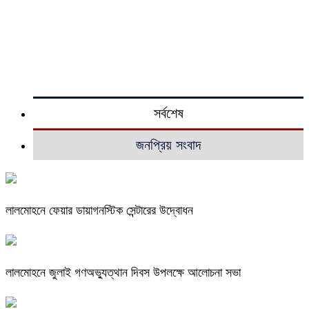
সর্বশেষ
জনপ্রিয় সংবাদ
লালমোহনে ফেয়ার ডায়াগনস্টিক সেন্টারের উদ্বোধন
লালমোহনে জুলাই গণঅভ্যুত্থান দিবস উপলক্ষে আলোচনা সভা