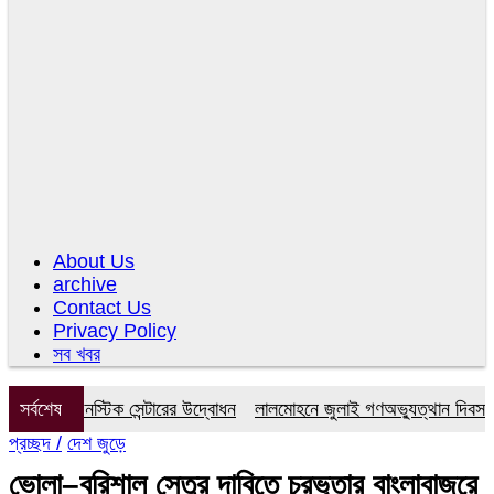
About Us
archive
Contact Us
Privacy Policy
সব খবর
 ডায়াগনস্টিক সেন্টারের উদ্বোধন
সর্বশেষ
লালমোহনে জুলাই গণঅভ্যুত্থান দিবস উপলক
প্রচ্ছদ /
দেশ জুড়ে
ভোলা–বরিশাল সেতুর দাবিতে চরভূতার বাংলাবাজরে