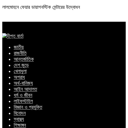
লালমোহনে ফেয়ার ডায়াগনস্টিক সেন্টারের উদ্বোধন
জাতীয়
রাজনীতি
আন্তর্জাতিক
দেশ জুড়ে
খেলাধুলা
অপরাধ
অর্থ-বানিজ্য
আইন আদালত
ধর্ম ও জীবন
লাইফস্টাইল
বিজ্ঞান ও প্রযুক্তি
বিনোদন
স্বাস্থ্য
শিক্ষাঙ্গন