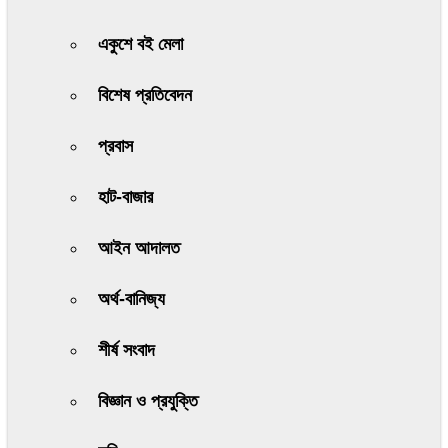
একুশে বই মেলা
বিশেষ প্রতিবেদন
প্রবাস
হাট-বাজার
আইন আদালত
অর্থ-বানিজ্য
শীর্ষ সংবাদ
বিজ্ঞান ও প্রযুক্তি