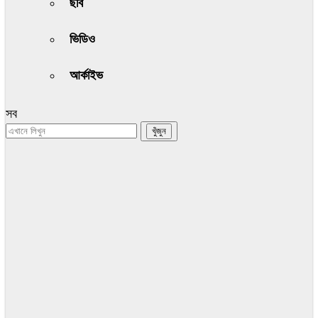
ছবি
ভিডিও
আর্কাইভ
সব