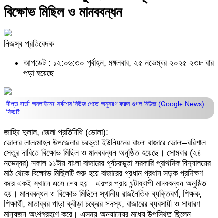
বিক্ষোভ মিছিল ও মানববন্ধন
নিজস্ব প্রতিবেদক
আপডেট : ১২:০৬:৩০ পূর্বাহ্ন, মঙ্গলবার, ২৫ নভেম্বর ২০২৫
২৩৮ বার
পড়া হয়েছে
দীপ্ত বার্তা অনলাইনের সর্বশেষ নিউজ পেতে অনুসরণ করুন
গুগল নিউজ (Google News)
ফিডটি
জাহিদ দুলাল, জেলা প্রতিনিধি (ভোলা):
ভোলার লালমোহন উপজেলার চরভূতা ইউনিয়নের বাংলা বাজারে ভোলা–বরিশাল
সেতুর দাবিতে বিক্ষোভ মিছিল ও মানববন্ধন অনুষ্ঠিত হয়েছে। সোমবার (২৪
নভেম্বর) সকাল ১১টায় বাংলা বাজারের পূর্বচরভূতা সরকারি প্রাথমিক বিদ্যালয়ের
মাঠ থেকে বিক্ষোভ মিছিলটি শুরু হয়ে বাজারের প্রধান প্রধান সড়ক প্রদিক্ষণ
করে একই স্থানে এসে শেষ হয়। এরপর প্রায় ঘন্টাব্যাপী মানববন্ধন অনুষ্ঠিত
হয়। মানববন্ধন ও বিক্ষোভ মিছিলে স্থানীয় রাজনৈতিক ব্যক্তিবর্গ, শিক্ষক,
শিক্ষার্থী, মাতাব্বর পাড়া ক্রীড়া চক্রের সদস্য, বাজারের ব্যবসায়ী ও সাধারণ
মানুষজন অংশগ্রহণে করে। এসময় অন্যান্যের মধ্যে উপস্থিত ছিলেন