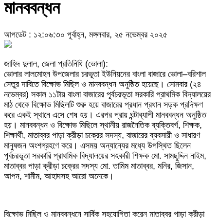
মানববন্ধন
আপডেট : ১২:০৬:৩০ পূর্বাহ্ন, মঙ্গলবার, ২৫ নভেম্বর ২০২৫
জাহিদ দুলাল, জেলা প্রতিনিধি (ভোলা):
ভোলার লালমোহন উপজেলার চরভূতা ইউনিয়নের বাংলা বাজারে ভোলা–বরিশাল
সেতুর দাবিতে বিক্ষোভ মিছিল ও মানববন্ধন অনুষ্ঠিত হয়েছে। সোমবার (২৪
নভেম্বর) সকাল ১১টায় বাংলা বাজারের পূর্বচরভূতা সরকারি প্রাথমিক বিদ্যালয়ের
মাঠ থেকে বিক্ষোভ মিছিলটি শুরু হয়ে বাজারের প্রধান প্রধান সড়ক প্রদিক্ষণ
করে একই স্থানে এসে শেষ হয়। এরপর প্রায় ঘন্টাব্যাপী মানববন্ধন অনুষ্ঠিত
হয়। মানববন্ধন ও বিক্ষোভ মিছিলে স্থানীয় রাজনৈতিক ব্যক্তিবর্গ, শিক্ষক,
শিক্ষার্থী, মাতাব্বর পাড়া ক্রীড়া চক্রের সদস্য, বাজারের ব্যবসায়ী ও সাধারণ
মানুষজন অংশগ্রহণে করে। এসময় অন্যান্যের মধ্যে উপস্থিত ছিলেন
পূর্বচরভূতা সরকারি প্রাথমিক বিদ্যালয়ের সহকারী শিক্ষক মো. সামছুদ্দিন নাইম,
মাতাব্বর পাড়া ক্রীড়া চক্রের সদস্য মো. তামিম মাতাব্বর, মনির, জিসান,
আপন, শামীম, আহাদসহ আরো অনেকে।
বিক্ষোভ মিছিল ও মানববন্ধনে সার্বিক সহযোগিতা করেন মাতাব্বর পাড়া ক্রীড়া