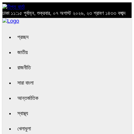
ঢাকা
১১:১৫ পূর্বাহ্ন, শুক্রবার, ০৭ অগাস্ট ২০২৬, ২৩ শ্রাবণ ১৪৩৩ বঙ্গাব্দ
প্রচ্ছদ
জাতীয়
রাজনীতি
সারা বাংলা
আন্তর্জাতিক
স্বাস্থ্য
খেলাধুলা