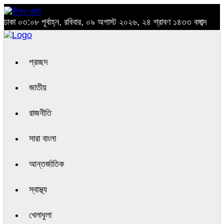
ঢাকা
০৩:০৮ পূর্বাহ্ন, রবিবার, ০৯ অগাস্ট ২০২৬, ২৪ শ্রাবণ ১৪৩৩ বঙ্গাব্দ
প্রচ্ছদ
জাতীয়
রাজনীতি
সারা বাংলা
আন্তর্জাতিক
স্বাস্থ্য
খেলাধুলা