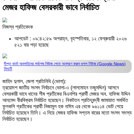
মেজর হাফিজ বেসরকারী ভাবে নির্বাচিত
নিজস্ব প্রতিবেদক
আপডেট : ০৯:৪২:৫৯ অপরাহ্ন, বৃহস্পতিবার, ১২ ফেব্রুয়ারী ২০২৬
৫২১ বার পড়া হয়েছে
দীপ্ত বার্তা অনলাইনের সর্বশেষ নিউজ পেতে অনুসরণ করুন
গুগল নিউজ (Google News)
ফিডটি
জাহিদ দুলাল, জেলা প্রতিনিধি (ভোলা):
ত্রয়োদশ জাতীয় সংসদ নির্বাচনে ভোলা-৩ (লালমোহন তজুমদ্দিন) আসনে
বেসরকারী ভাবে ধানের শীষ প্রতীকের বিএনপির প্রার্থী মেজর অব. হাফিজ উদ্দিন
আহমেদ বীরবিক্রম নির্বাচিত হয়েছেন। নিকটতন প্রতিদ্বন্দ্বী জামায়াত সমর্থিত
ফুলকপি প্রতীকের প্রার্থী নিজামুল হক নাঈম এর থেকে ৯৬১১৪ ভোট পেয়ে
নির্বাচিত হয়েছেন তিনি। এ নিয়ে মেজর হাফিজ সপ্তম বারের মতো সংসদ সদস্য
নির্বাচিত হয়েছেন।