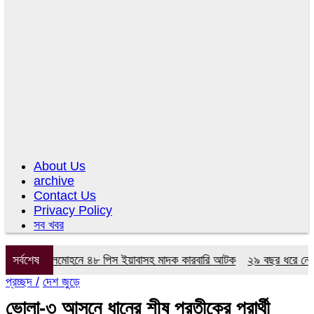
About Us
archive
Contact Us
Privacy Policy
সব খবর
িযানে লালমোহনে ৪৮ পিস ইয়াবাসহ মাদক কারবারি আটক
সর্বশেষ
২৯ বছর ধরে নেই কমিটি,
প্রচ্ছদ /
দেশ জুড়ে
ভোলা-৩ আসনে ধানের শীষ প্রতীকের প্রার্থী