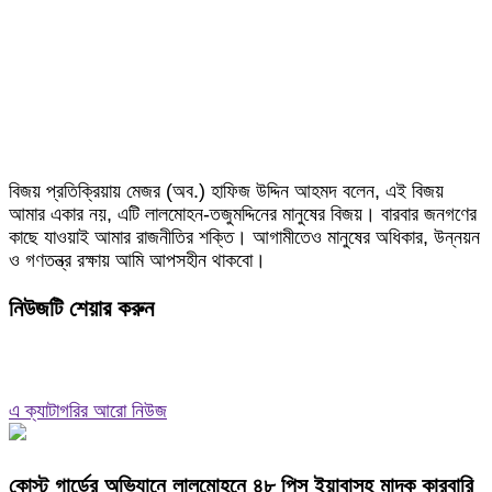
বিজয় প্রতিক্রিয়ায় মেজর (অব.) হাফিজ উদ্দিন আহমদ বলেন, এই বিজয়
আমার একার নয়, এটি লালমোহন-তজুমদ্দিনের মানুষের বিজয়। বারবার জনগণের
কাছে যাওয়াই আমার রাজনীতির শক্তি। আগামীতেও মানুষের অধিকার, উন্নয়ন
ও গণতন্ত্র রক্ষায় আমি আপসহীন থাকবো।
নিউজটি শেয়ার করুন
এ ক্যাটাগরির আরো নিউজ
কোস্ট গার্ডের অভিযানে লালমোহনে ৪৮ পিস ইয়াবাসহ মাদক কারবারি