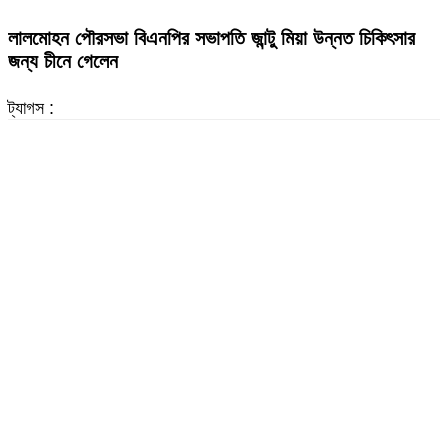
লালমোহন পৌরসভা বিএনপির সভাপতি জান্টু মিয়া উন্নত চিকিৎসার
জন্য চীনে গেলেন
ট্যাগস :