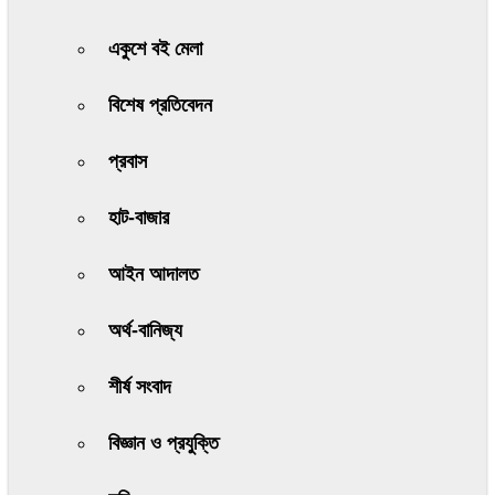
একুশে বই মেলা
বিশেষ প্রতিবেদন
প্রবাস
হাট-বাজার
আইন আদালত
অর্থ-বানিজ্য
শীর্ষ সংবাদ
বিজ্ঞান ও প্রযুক্তি