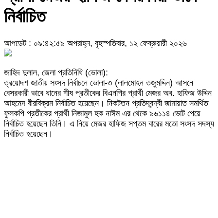
নির্বাচিত
আপডেট : ০৯:৪২:৫৯ অপরাহ্ন, বৃহস্পতিবার, ১২ ফেব্রুয়ারী ২০২৬
জাহিদ দুলাল, জেলা প্রতিনিধি (ভোলা):
ত্রয়োদশ জাতীয় সংসদ নির্বাচনে ভোলা-৩ (লালমোহন তজুমদ্দিন) আসনে
বেসরকারী ভাবে ধানের শীষ প্রতীকের বিএনপির প্রার্থী মেজর অব. হাফিজ উদ্দিন
আহমেদ বীরবিক্রম নির্বাচিত হয়েছেন। নিকটতন প্রতিদ্বন্দ্বী জামায়াত সমর্থিত
ফুলকপি প্রতীকের প্রার্থী নিজামুল হক নাঈম এর থেকে ৯৬১১৪ ভোট পেয়ে
নির্বাচিত হয়েছেন তিনি। এ নিয়ে মেজর হাফিজ সপ্তম বারের মতো সংসদ সদস্য
নির্বাচিত হয়েছেন।