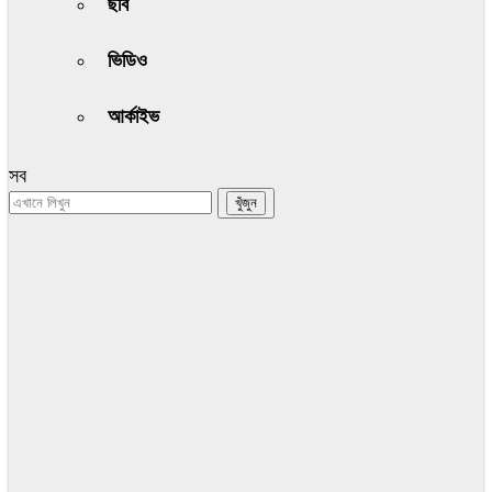
ছবি
ভিডিও
আর্কাইভ
সব