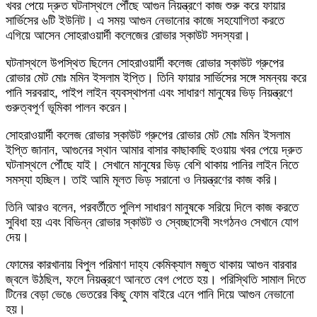
খবর পেয়ে দ্রুত ঘটনাস্থলে পৌঁছে আগুন নিয়ন্ত্রণে কাজ শুরু করে ফায়ার
সার্ভিসের ৬টি ইউনিট। এ সময় আগুন নেভানোর কাজে সহযোগিতা করতে
এগিয়ে আসেন সোহরাওয়ার্দী কলেজের রোভার স্কাউট সদস্যরা।
ঘটনাস্থলে উপস্থিত ছিলেন সোহরাওয়ার্দী কলেজ রোভার স্কাউট গ্রুপের
রোভার মেট মোঃ মমিন ইসলাম ইপ্তি। তিনি ফায়ার সার্ভিসের সঙ্গে সমন্বয় করে
পানি সরবরাহ, পাইপ লাইন ব্যবস্থাপনা এবং সাধারণ মানুষের ভিড় নিয়ন্ত্রণে
গুরুত্বপূর্ণ ভূমিকা পালন করেন।
সোহরাওয়ার্দী কলেজ রোভার স্কাউট গ্রুপের রোভার মেট মোঃ মমিন ইসলাম
ইপ্তি জানান, আগুনের স্থান আমার বাসার কাছাকাছি হওয়ায় খবর পেয়ে দ্রুত
ঘটনাস্থলে পৌঁছে যাই। সেখানে মানুষের ভিড় বেশি থাকায় পানির লাইন নিতে
সমস্যা হচ্ছিল। তাই আমি মূলত ভিড় সরানো ও নিয়ন্ত্রণের কাজ করি।
তিনি আরও বলেন, পরবর্তীতে পুলিশ সাধারণ মানুষকে সরিয়ে দিলে কাজ করতে
সুবিধা হয় এবং বিভিন্ন রোভার স্কাউট ও স্বেচ্ছাসেবী সংগঠনও সেখানে যোগ
দেয়।
ফোমের কারখানায় বিপুল পরিমাণ দাহ্য কেমিক্যাল মজুত থাকায় আগুন বারবার
জ্বলে উঠছিল, ফলে নিয়ন্ত্রণে আনতে বেগ পেতে হয়। পরিস্থিতি সামাল দিতে
টিনের বেড়া ভেঙে ভেতরের কিছু ফোম বাইরে এনে পানি দিয়ে আগুন নেভানো
হয়।