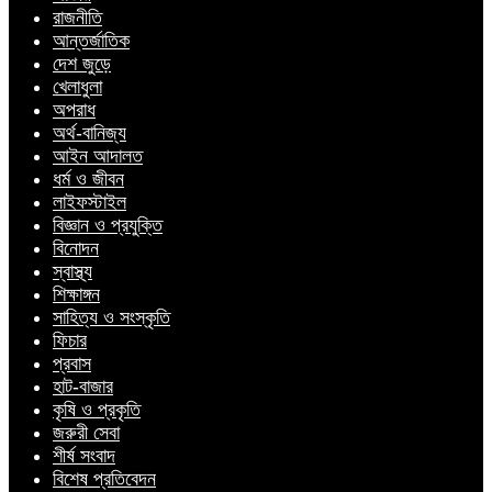
রাজনীতি
আন্তর্জাতিক
দেশ জুড়ে
খেলাধুলা
অপরাধ
অর্থ-বানিজ্য
আইন আদালত
ধর্ম ও জীবন
লাইফস্টাইল
বিজ্ঞান ও প্রযুক্তি
বিনোদন
স্বাস্থ্য
শিক্ষাঙ্গন
সাহিত্য ও সংস্কৃতি
ফিচার
প্রবাস
হাট-বাজার
কৃষি ও প্রকৃতি
জরুরী সেবা
শীর্ষ সংবাদ
বিশেষ প্রতিবেদন