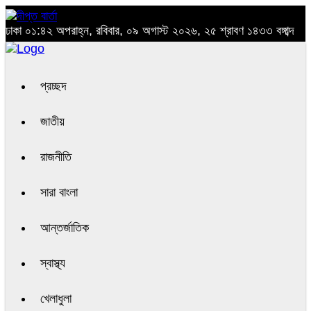
ঢাকা
০১:৪২ অপরাহ্ন, রবিবার, ০৯ অগাস্ট ২০২৬, ২৫ শ্রাবণ ১৪৩৩ বঙ্গাব্দ
প্রচ্ছদ
জাতীয়
রাজনীতি
সারা বাংলা
আন্তর্জাতিক
স্বাস্থ্য
খেলাধুলা