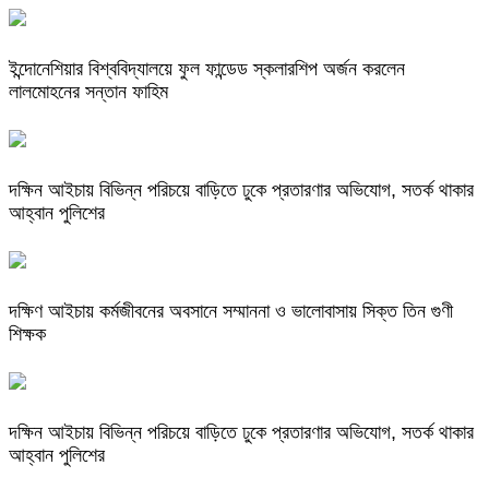
ইন্দোনেশিয়ার বিশ্ববিদ্যালয়ে ফুল ফান্ডেড স্কলারশিপ অর্জন করলেন
লালমোহনের সন্তান ফাহিম
দক্ষিন আইচায় ‎বিভিন্ন পরিচয়ে বাড়িতে ঢুকে প্রতারণার অভিযোগ, সতর্ক থাকার
আহ্বান পুলিশের
দক্ষিণ আইচায় কর্মজীবনের অবসানে সম্মাননা ও ভালোবাসায় সিক্ত তিন গুণী
শিক্ষক
দক্ষিন আইচায় ‎বিভিন্ন পরিচয়ে বাড়িতে ঢুকে প্রতারণার অভিযোগ, সতর্ক থাকার
আহ্বান পুলিশের