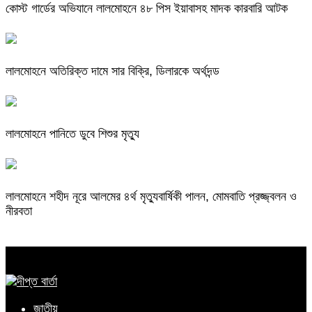
কোস্ট গার্ডের অভিযানে লালমোহনে ৪৮ পিস ইয়াবাসহ মাদক কারবারি আটক
লালমোহনে অতিরিক্ত দামে সার বিক্রি, ডিলারকে অর্থদন্ড
লালমোহনে পানিতে ডুবে শিশুর মৃত্যু
লালমোহনে শহীদ নূরে আলমের ৪র্থ মৃত্যুবার্ষিকী পালন, মোমবাতি প্রজ্জ্বলন ও
নীরবতা
জাতীয়