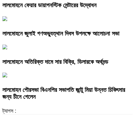
লালমোহনে ফেয়ার ডায়াগনস্টিক সেন্টারের উদ্বোধন
লালমোহনে জুলাই গণঅভ্যুত্থান দিবস উপলক্ষে আলোচনা সভা
লালমোহনে অতিরিক্ত দামে সার বিক্রি, ডিলারকে অর্থদন্ড
লালমোহন পৌরসভা বিএনপির সভাপতি জান্টু মিয়া উন্নত চিকিৎসার
জন্য চীনে গেলেন
ট্যাগস :