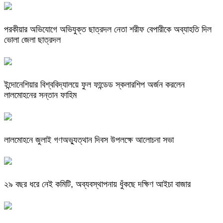
পরকীয়ার অভিযোগে অভিযুক্ত ছাত্রদল নেতা শরীফ বেপারীকে অব্যাহতি দিল
ভোলা জেলা ছাত্রদল
ইন্দোনেশিয়ার বিশ্ববিদ্যালয়ে ফুল ফান্ডেড স্কলারশিপ অর্জন করলেন
লালমোহনের সন্তান ফাহিম
লালমোহনে জুলাই গণঅভ্যুত্থান দিবস উপলক্ষে আলোচনা সভা
২৯ বছর ধরে নেই কমিটি, অব্যবস্থাপনায় ধুঁকছে দক্ষিণ আইচা বাজার