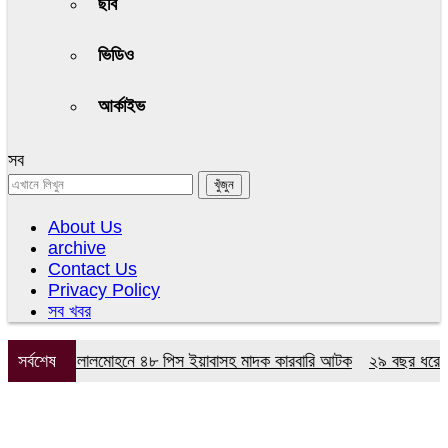
ছবি
ভিডিও
আর্কাইভ
সব
About Us
archive
Contact Us
Privacy Policy
সব খবর
 অভিযানে লালমোহনে ৪৮ পিস ইয়াবাসহ মাদক কারবারি আটক
সর্বশেষ
২৯ বছর ধরে নেই কমি