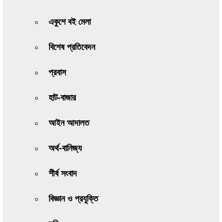
একুশে বই মেলা
বিশেষ প্রতিবেদন
প্রবাস
হাট-বাজার
আইন আদালত
অর্থ-বানিজ্য
শীর্ষ সংবাদ
বিজ্ঞান ও প্রযুক্তি