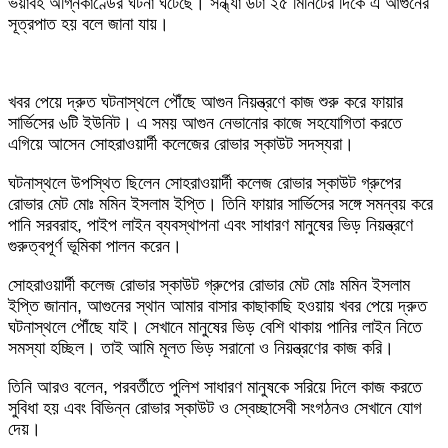
ভয়াবহ অগ্নিকাণ্ডের ঘটনা ঘটেছে। সন্ধ্যা ৬টা ২৫ মিনিটের দিকে এ আগুনের
সূত্রপাত হয় বলে জানা যায়।
খবর পেয়ে দ্রুত ঘটনাস্থলে পৌঁছে আগুন নিয়ন্ত্রণে কাজ শুরু করে ফায়ার
সার্ভিসের ৬টি ইউনিট। এ সময় আগুন নেভানোর কাজে সহযোগিতা করতে
এগিয়ে আসেন সোহরাওয়ার্দী কলেজের রোভার স্কাউট সদস্যরা।
ঘটনাস্থলে উপস্থিত ছিলেন সোহরাওয়ার্দী কলেজ রোভার স্কাউট গ্রুপের
রোভার মেট মোঃ মমিন ইসলাম ইপ্তি। তিনি ফায়ার সার্ভিসের সঙ্গে সমন্বয় করে
পানি সরবরাহ, পাইপ লাইন ব্যবস্থাপনা এবং সাধারণ মানুষের ভিড় নিয়ন্ত্রণে
গুরুত্বপূর্ণ ভূমিকা পালন করেন।
সোহরাওয়ার্দী কলেজ রোভার স্কাউট গ্রুপের রোভার মেট মোঃ মমিন ইসলাম
ইপ্তি জানান, আগুনের স্থান আমার বাসার কাছাকাছি হওয়ায় খবর পেয়ে দ্রুত
ঘটনাস্থলে পৌঁছে যাই। সেখানে মানুষের ভিড় বেশি থাকায় পানির লাইন নিতে
সমস্যা হচ্ছিল। তাই আমি মূলত ভিড় সরানো ও নিয়ন্ত্রণের কাজ করি।
তিনি আরও বলেন, পরবর্তীতে পুলিশ সাধারণ মানুষকে সরিয়ে দিলে কাজ করতে
সুবিধা হয় এবং বিভিন্ন রোভার স্কাউট ও স্বেচ্ছাসেবী সংগঠনও সেখানে যোগ
দেয়।