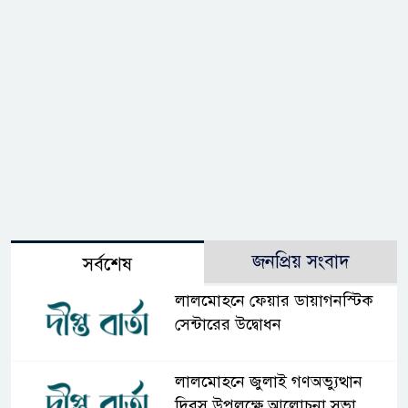
জনপ্রিয় সংবাদ
সর্বশেষ
লালমোহনে ফেয়ার ডায়াগনস্টিক
সেন্টারের উদ্বোধন
লালমোহনে জুলাই গণঅভ্যুত্থান
দিবস উপলক্ষে আলোচনা সভা