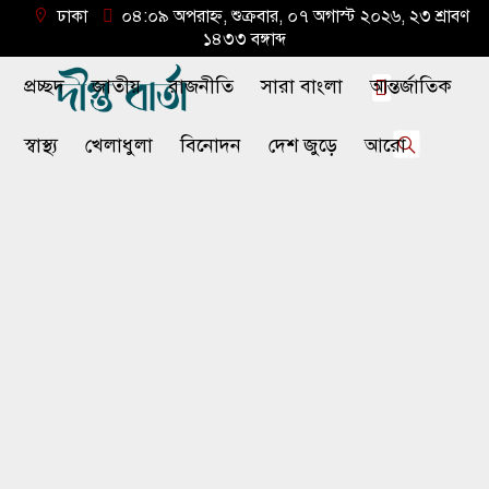
ঢাকা
০৪:০৯ অপরাহ্ন, শুক্রবার, ০৭ অগাস্ট ২০২৬, ২৩ শ্রাবণ
১৪৩৩ বঙ্গাব্দ
প্রচ্ছদ
জাতীয়
রাজনীতি
সারা বাংলা
আন্তর্জাতিক
স্বাস্থ্য
খেলাধুলা
বিনোদন
দেশ জুড়ে
আরো