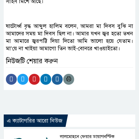
সাহস মিশে আছে।
ষাটোর্ধ্ব বৃদ্ধ আব্দুল হালিম বলেন, আমরা মা দিবস বুঝি না
আমাদের সময় মা দিবস ছিল না। আমার যখন জ্বর হতো তখন
মা আমারে জ্বরপট্টি দিয়া দিতো আমি ভালো হয়ে যেতাম।
মা’য়ে না খাইয়া আমাগো তিন ভাই-বোনরে খাওয়াইতো।
নিউজটি শেয়ার করুন
এ ক্যাটাগরির আরো নিউজ
লালমোহনে ফেয়ার ডায়াগনস্টিক