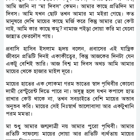
আমি জানি না “মা দিবস” কেমন। আমার কাছে প্রতিদিন মা
দিবস। আমি যখন ছোট তখন আমার মা মইরা গেছে। কত
মানুষরে দেখি মায়ের কাছে মর্জি করে কিন্তু আমার তো কেউ
নাই, আমি কার কাছে কমু? নামাজ পইড়া দোয়া করি মা যেনো
জান্নাত ফেরদৌস পায়।
প্রবাসি হাসিব ইসলাম হৃদয় বলেন, প্রবাসের এই যান্ত্রিক
জীবনে প্রতিটি দিনই একাকীত্বের, কিন্তু আজকের দিনটা যেন
একটু বেশিই ভারি। আজ বিশ্ব মা দিবস অথচ আমি আমার
মায়ের থেকে হাজার মাইল দূরে।
মায়ের হাতের এক লোকমা গরম ভাতের স্বাদ পৃথিবীর কোনো
দামী রেস্টুরেন্ট দিতে পারে না। অসুস্থ হলে যখন কপালে হাত
রাখার কেউ থাকে না, তখন সবচাইতে বেশি মায়ের অভাব
অনুভব করি। মায়ের সেই নিঃস্বার্থ ভালোবাসা আর একটুখানি
পরম মমতা।
​মা শুধু আমার জন্মদাত্রী নয় আমার পুরো পৃথিবী। আমার
প্রতিটি সাফল্যে মায়ের দোয়া আর প্রতিটি ব্যর্থতায় মায়ের