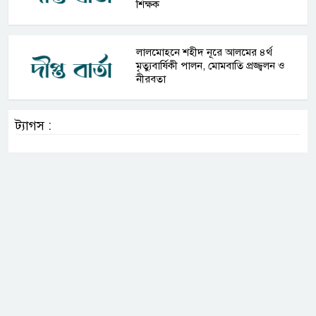
শিক্ষক
লালমোহনে শহীদ নূরে আলমের ৪র্থ
মৃত্যুবার্ষিকী পালন, মোমবাতি প্রজ্জ্বলন ও
নীরবতা
ট্যাগস :