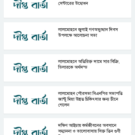
সেন্টারের উদ্বোধন
লালমোহনে জুলাই গণঅভ্যুত্থান দিবস
উপলক্ষে আলোচনা সভা
লালমোহনে অতিরিক্ত দামে সার বিক্রি,
ডিলারকে অর্থদন্ড
লালমোহন পৌরসভা বিএনপির সভাপতি
জান্টু মিয়া উন্নত চিকিৎসার জন্য চীনে
গেলেন
দক্ষিণ আইচায় কর্মজীবনের অবসানে
সম্মাননা ও ভালোবাসায় সিক্ত তিন গুণী