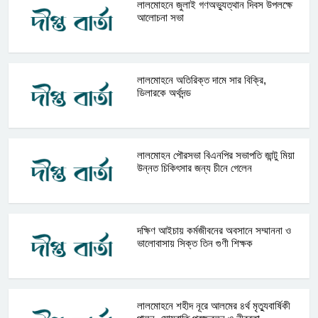
লালমোহনে জুলাই গণঅভ্যুত্থান দিবস উপলক্ষে
আলোচনা সভা
লালমোহনে অতিরিক্ত দামে সার বিক্রি,
ডিলারকে অর্থদন্ড
লালমোহন পৌরসভা বিএনপির সভাপতি জান্টু মিয়া
উন্নত চিকিৎসার জন্য চীনে গেলেন
দক্ষিণ আইচায় কর্মজীবনের অবসানে সম্মাননা ও
ভালোবাসায় সিক্ত তিন গুণী শিক্ষক
লালমোহনে শহীদ নূরে আলমের ৪র্থ মৃত্যুবার্ষিকী