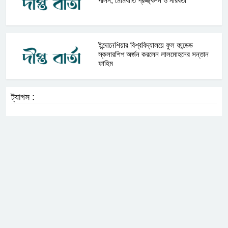
পালন, মোমবাতি প্রজ্জ্বলন ও নীরবতা
ইন্দোনেশিয়ার বিশ্ববিদ্যালয়ে ফুল ফান্ডেড
স্কলারশিপ অর্জন করলেন লালমোহনের সন্তান
ফাহিম
ট্যাগস :