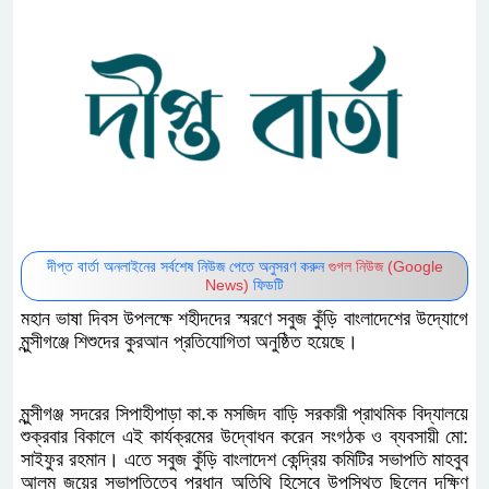
দীপ্ত বার্তা অনলাইনের সর্বশেষ নিউজ পেতে অনুসরণ করুন
গুগল নিউজ (Google
News)
ফিডটি
মহান ভাষা দিবস উপলক্ষে শহীদদের স্মরণে সবুজ কুঁড়ি বাংলাদেশের উদ্যোগে
মুন্সীগঞ্জে শিশুদের কুরআন প্রতিযোগিতা অনুষ্ঠিত হয়েছে।
মুন্সীগঞ্জ সদরের সিপাহীপাড়া কা.ক মসজিদ বাড়ি সরকারী প্রাথমিক বিদ্যালয়ে
শুক্রবার বিকালে এই কার্যক্রমের উদ্বোধন করেন সংগঠক ও ব্যবসায়ী মো:
সাইফুর রহমান। এতে সবুজ কুঁড়ি বাংলাদেশ কেন্দ্রিয় কমিটির সভাপতি মাহবুব
আলম জয়ের সভাপতিত্বে প্রধান অতিথি হিসেবে উপস্থিত ছিলেন দক্ষিণ