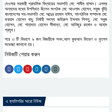
দেওসার সরকারী প্রাথমিক বিদ্যায়ের সভাপতি মো: শামীম হাসান। এসময়
অন্যদের মধ্যে উপস্থিত ছিলেন সংগঠক মো: আওলাদ হোসেন, সবুজ কুঁড়ি
বাংলাদেশের সহ-সভাপতি মো: আব্দুর রহমান নাঈম, সাংগঠনিক সম্পাদক মো:
ফরহাদ হোসেন বাবু, নির্বাহী সদস্য জহিরুল ইসলাম শিপলু, মো: সবুজ
হোসেন, মো: শাহাদাত হোসেন সীমান্ত, মো: আনিছুর রহমান ও আহাদ
প্রমুখ।
পরে ৩ টি বিভাগে ৯ জন বিজয়ীকে সনদ,আল কুরআন বিতরণ ও ফুলেল
শুভেচ্ছা জানানো হয়।
নিউজটি শেয়ার করুন
এ ক্যাটাগরির আরো নিউজ