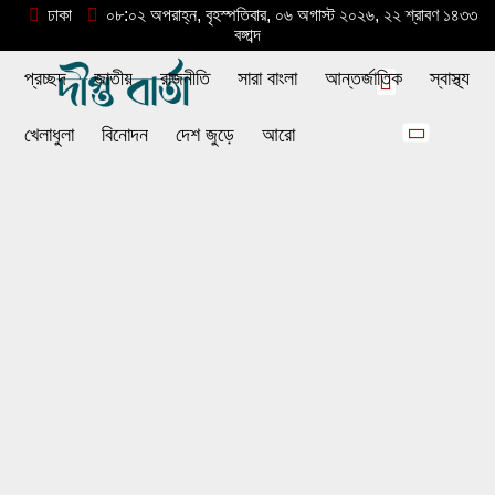
ঢাকা
০৮:০২ অপরাহ্ন, বৃহস্পতিবার, ০৬ অগাস্ট ২০২৬, ২২ শ্রাবণ ১৪৩৩
বঙ্গাব্দ
প্রচ্ছদ
জাতীয়
রাজনীতি
সারা বাংলা
আন্তর্জাতিক
স্বাস্থ্য
খেলাধুলা
বিনোদন
দেশ জুড়ে
আরো