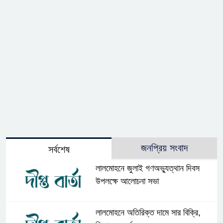
জনপ্রিয় সংবাদ
সর্বশেষ
লালমোহনে জুলাই গণঅভ্যুত্থান দিবস
উপলক্ষে আলোচনা সভা
লালমোহনে অতিরিক্ত দামে সার বিক্রি,