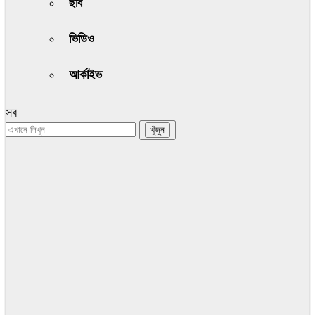
ছবি
ভিডিও
আর্কাইভ
সব