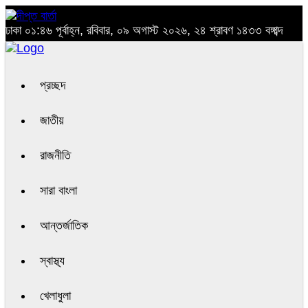
ঢাকা
০১:৪৬ পূর্বাহ্ন, রবিবার, ০৯ অগাস্ট ২০২৬, ২৪ শ্রাবণ ১৪৩৩ বঙ্গাব্দ
প্রচ্ছদ
জাতীয়
রাজনীতি
সারা বাংলা
আন্তর্জাতিক
স্বাস্থ্য
খেলাধুলা