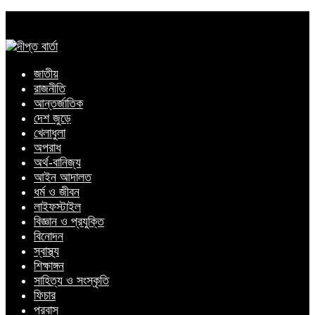
জাতীয়
রাজনীতি
আন্তর্জাতিক
দেশ জুড়ে
খেলাধুলা
অপরাধ
অর্থ-বানিজ্য
আইন আদালত
ধর্ম ও জীবন
লাইফস্টাইল
বিজ্ঞান ও প্রযুক্তি
বিনোদন
স্বাস্থ্য
শিক্ষাঙ্গন
সাহিত্য ও সংস্কৃতি
ফিচার
প্রবাস