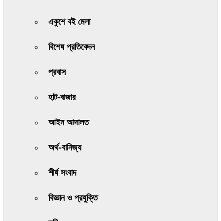
একুশে বই মেলা
বিশেষ প্রতিবেদন
প্রবাস
হাট-বাজার
আইন আদালত
অর্থ-বানিজ্য
শীর্ষ সংবাদ
বিজ্ঞান ও প্রযুক্তি