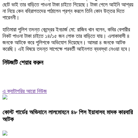
ছোট ভাই তার বাড়িতে পাওনা টাকা চাইতে গিয়েছে। টাকা পেলে আইনি আশ্রয়
না নিয়ে কেন বহিরাগতদের পাঠালেন প্রশ্ন করলে তিনি কোন উত্তর দিতে
পারেননী।
হাতিমারা পুলিশ তদন্ত কেন্দ্রের ইনচার্জ মো: রাজিব খান বলেন, কবির বেপারীর
নিকট পাওনা টাকা চাইতে ১৪/১৫ জন লোক তার বাড়িতে যায়। এলাকাবাসী ৪
জনকে আটকে করে পুলিশকে অভিযোগ দিয়েছেন। আমরা ৪ জনকে আটক
করেছি। এই বিষয়ে তদন্ত সাপেক্ষে পরবর্তী আইনগত ব্যবস্থা নেওয়া হবে।
নিউজটি শেয়ার করুন
এ ক্যাটাগরির আরো নিউজ
কোস্ট গার্ডের অভিযানে লালমোহনে ৪৮ পিস ইয়াবাসহ মাদক কারবারি
আটক