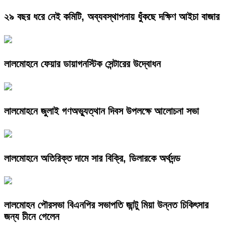
২৯ বছর ধরে নেই কমিটি, অব্যবস্থাপনায় ধুঁকছে দক্ষিণ আইচা বাজার
লালমোহনে ফেয়ার ডায়াগনস্টিক সেন্টারের উদ্বোধন
লালমোহনে জুলাই গণঅভ্যুত্থান দিবস উপলক্ষে আলোচনা সভা
লালমোহনে অতিরিক্ত দামে সার বিক্রি, ডিলারকে অর্থদন্ড
লালমোহন পৌরসভা বিএনপির সভাপতি জান্টু মিয়া উন্নত চিকিৎসার
জন্য চীনে গেলেন