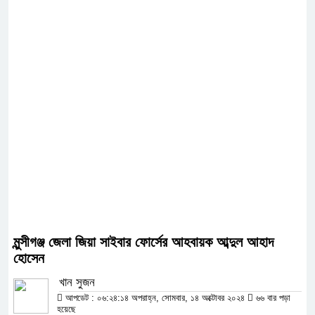
মুন্সীগঞ্জ জেলা জিয়া সাইবার ফোর্সের আহবায়ক আব্দুল আহাদ
হোসেন
খান সুজন
আপডেট : ০৬:২৪:১৪ অপরাহ্ন, সোমবার, ১৪ অক্টোবর ২০২৪
৬৬ বার পড়া
হয়েছে