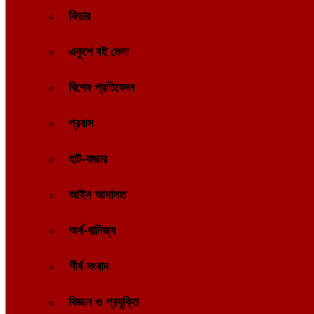
ফিচার
একুশে বই মেলা
বিশেষ প্রতিবেদন
প্রবাস
হাট-বাজার
আইন আদালত
অর্থ-বানিজ্য
শীর্ষ সংবাদ
বিজ্ঞান ও প্রযুক্তি