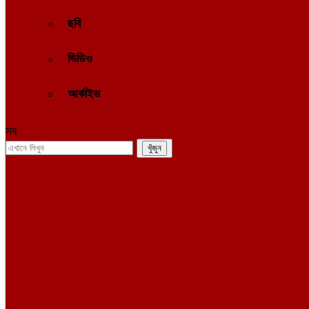
ছবি
ভিডিও
আর্কাইভ
সব