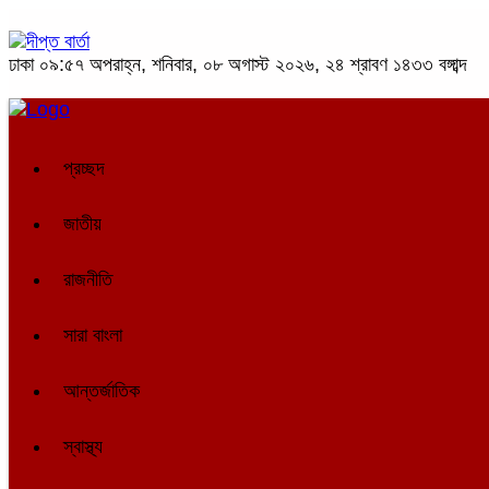
ঢাকা
০৯:৫৭ অপরাহ্ন, শনিবার, ০৮ অগাস্ট ২০২৬, ২৪ শ্রাবণ ১৪৩৩ বঙ্গাব্দ
প্রচ্ছদ
জাতীয়
রাজনীতি
সারা বাংলা
আন্তর্জাতিক
স্বাস্থ্য