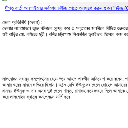
দীপ্ত বার্তা অনলাইনের সর্বশেষ নিউজ পেতে অনুসরণ করুন
গুগল নিউজ
জেলা প্রতিনিধি (ভোলা) :
ভোলার লালমোহনে তুচ্ছ ঘটনাকে কেন্দ্র করে ৩ সন্তানের জননীকে পিটিয়ে গুর
ওই বাড়ির মো. বশিরের স্ত্রী। বশির চট্রগামে সিএনজির ড্রাইভার হিসেবে কাজ ক
লালমোহন স্বাস্থ্য কমপ্লেক্সের বেডে শুয়ে আহত পারভীন অভিযোগ করে বলেন,
আমার ঘরের সামনে দাড়িয়ে ছিলাম। হঠাৎ দেখি ইউসুফের ছেলে সোহেল আমাদের 
এসময় ইউসুফ ও তার অন্য দুই ছেলে শান্ত, রানাসহ কয়েকজনে মিলে আমাকে বে
করে লালমোহন স্বাস্থ্য কমপ্লেক্সে ভর্তি করে।