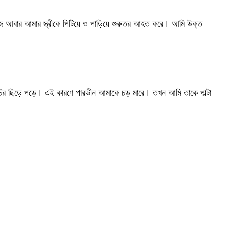
 আজ আবার আমার স্ত্রীকে পিটিয়ে ও পাড়িয়ে গুরুতর আহত করে। আমি উক্ত
মচির ছিড়ে পড়ে। এই কারণে পারভীন আমাকে চড় মারে। তখন আমি তাকে পাল্টা