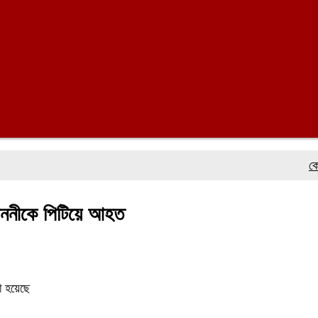
কোস্ট গার
 জননীকে পিটিয়ে আহত
া হয়েছে