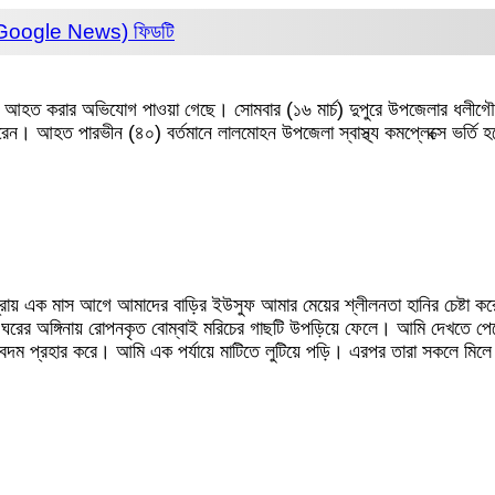
 (Google News)
ফিডটি
ুতর আহত করার অভিযোগ পাওয়া গেছে। সোমবার (১৬ মার্চ) দুপুরে উপজেলার ধলীগৌ
রেন। আহত পারভীন (৪০) বর্তমানে লালমোহন উপজেলা স্বাস্থ্য কমপ্লেক্সে ভর্তি 
 প্রায় এক মাস আগে আমাদের বাড়ির ইউসুফ আমার মেয়ের শ্লীলনতা হানির চেষ্টা
ঘরের অঙ্গিনায় রোপনকৃত বোম্বাই মরিচের গাছটি উপড়িয়ে ফেলে। আমি দেখতে প
দম প্রহার করে। আমি এক পর্যায়ে মাটিতে লুটিয়ে পড়ি। এরপর তারা সকলে মিলে