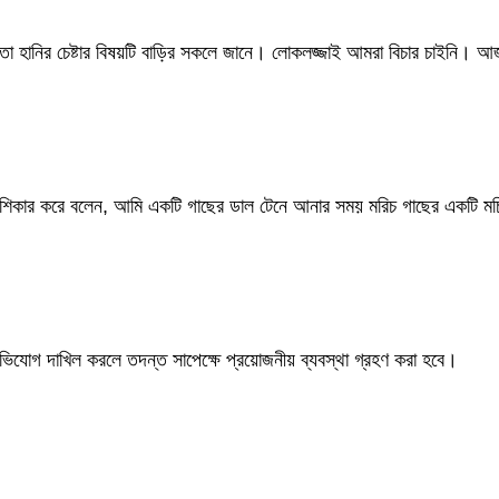
লনতা হানির চেষ্টার বিষয়টি বাড়ির সকলে জানে। লোকলজ্জাই আমরা বিচার চাইনি।
টি শিকার করে বলেন, আমি একটি গাছের ডাল টেনে আনার সময় মরিচ গাছের একটি 
িযোগ দাখিল করলে তদন্ত সাপেক্ষে প্রয়োজনীয় ব্যবস্থা গ্রহণ করা হবে।