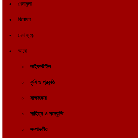
খেলাধুলা
বিনোদন
দেশ জুড়ে
আরো
লাইফস্টাইল
কৃষি ও প্রকৃতি
সাক্ষাৎকার
সাহিত্য ও সংস্কৃতি
সম্পাদকীয়