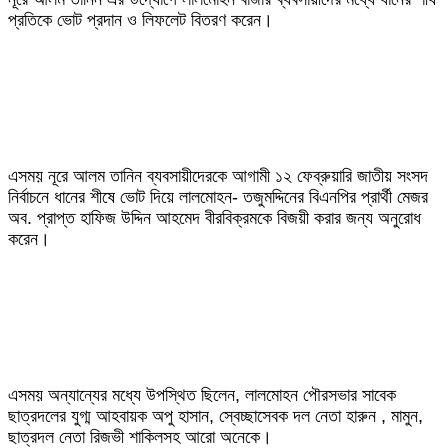
প্রতিকে ভোট প্রদান ও লিফলেট বিতরণ করেন।
এসময় নূরে আলম তানিন ব্যবসায়ীদেরকে আগামী ১২ ফেব্রুয়ারি জাতীয় সংসদ
নির্বাচনে ধানের শীষে ভোট দিয়ে লালমোহন- তজুমদ্দিনের বিএনপির প্রার্থী মেজর
অব. প্রাপ্ত হাফিজ উদ্দিন আহমেদ বীরবিক্রমকে বিজয়ী করার জন্য অনুরোধ
করেন।
এসময় অন্যান্যের মধ্যে উপস্থিত ছিলেন, লালমোহন পৌরসভার সাবেক
ছাত্রদলের যুগ্ম আহবায়ক অপু হাসান, স্বেচ্ছাসেবক দল নেতা হারুন , মামুন,
ছাত্রদল নেতা রিজভী শাকিলসহ আরো অনেকে।