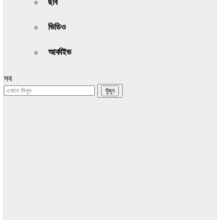
ছবি
ভিডিও
আর্কাইভ
সব