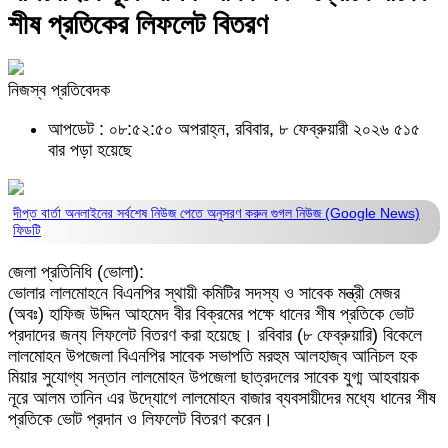
শীষ প্রতিকের লিফলেট বিতরণ
নিজস্ব প্রতিবেদক
আপডেট : ০৮:৫২:৫০ অপরাহ্ন, রবিবার, ৮ ফেব্রুয়ারী ২০২৬
৫১৫
বার পড়া হয়েছে
দীপ্ত বার্তা অনলাইনের সর্বশেষ নিউজ পেতে অনুসরণ করুন
গুগল নিউজ (Google News)
ফিডটি
জেলা প্রতিনিধি (ভোলা):
ভোলার লালমোহনে বিএনপির স্থায়ী কমিটির সদস্য ও সাবেক মন্ত্রী মেজর
(অবঃ) হাফিজ উদ্দিন আহমেদ বীর বিক্রমের পক্ষে ধানের শীষ প্রতিকে ভোট
প্রদাদের জন্য লিফলেট বিতরণ করা হয়েছে। রবিবার (৮ ফেব্রুয়ারি) বিকেলে
লালমোহন উপজেলা বিএনপির সাবেক সভাপতি মরহুম আলহাজ্ব আনিচল হক
মিয়ার সুযোগ্য সন্তান লালমোহন উপজেলা ছাত্রদলের সাবেক যুগ্ম আহবায়ক
নূরে আলম তানিন এর উদ্যোগে লালমোহন বাজার ব্যবসায়ীদের মধ্যে ধানের শীষ
প্রতিকে ভোট প্রদান ও লিফলেট বিতরণ করেন।