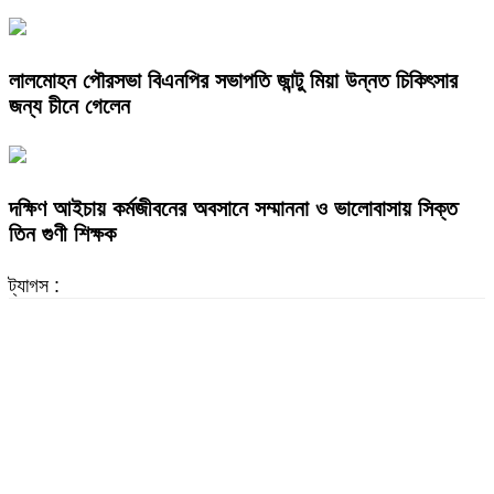
লালমোহন পৌরসভা বিএনপির সভাপতি জান্টু মিয়া উন্নত চিকিৎসার
জন্য চীনে গেলেন
দক্ষিণ আইচায় কর্মজীবনের অবসানে সম্মাননা ও ভালোবাসায় সিক্ত
তিন গুণী শিক্ষক
ট্যাগস :