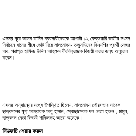
এসময় নূরে আলম তানিন ব্যবসায়ীদেরকে আগামী ১২ ফেব্রুয়ারি জাতীয় সংসদ
নির্বাচনে ধানের শীষে ভোট দিয়ে লালমোহন- তজুমদ্দিনের বিএনপির প্রার্থী মেজর
অব. প্রাপ্ত হাফিজ উদ্দিন আহমেদ বীরবিক্রমকে বিজয়ী করার জন্য অনুরোধ
করেন।
এসময় অন্যান্যের মধ্যে উপস্থিত ছিলেন, লালমোহন পৌরসভার সাবেক
ছাত্রদলের যুগ্ম আহবায়ক অপু হাসান, স্বেচ্ছাসেবক দল নেতা হারুন , মামুন,
ছাত্রদল নেতা রিজভী শাকিলসহ আরো অনেকে।
নিউজটি শেয়ার করুন