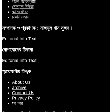
পাঠক প্রতিক্রিয়া
সোশ্যাল মিডিয়া
ধর্ম ও জীবন
চাকরি বাজার
সম্পাদক ও প্রকাশক : নাজমুল খান সুজন।
Editorial Info Text
যোগাযোগের ঠিকানা
Editorial Info Text
প্রয়োজনীয় লিঙ্ক
About Us
archive
Contact Us
Privacy Policy
সব খবর