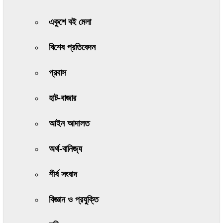
একুশে বই মেলা
বিশেষ প্রতিবেদন
প্রবাস
হাট-বাজার
আইন আদালত
অর্থ-বানিজ্য
শীর্ষ সংবাদ
বিজ্ঞান ও প্রযুক্তি