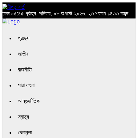
ঢাকা
০৫:৪৫ পূর্বাহ্ন, শনিবার, ০৮ অগাস্ট ২০২৬, ২৩ শ্রাবণ ১৪৩৩ বঙ্গাব্দ
প্রচ্ছদ
জাতীয়
রাজনীতি
সারা বাংলা
আন্তর্জাতিক
স্বাস্থ্য
খেলাধুলা