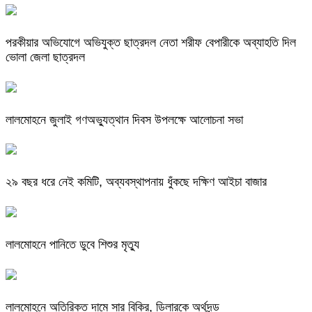
পরকীয়ার অভিযোগে অভিযুক্ত ছাত্রদল নেতা শরীফ বেপারীকে অব্যাহতি দিল
ভোলা জেলা ছাত্রদল
লালমোহনে জুলাই গণঅভ্যুত্থান দিবস উপলক্ষে আলোচনা সভা
২৯ বছর ধরে নেই কমিটি, অব্যবস্থাপনায় ধুঁকছে দক্ষিণ আইচা বাজার
লালমোহনে পানিতে ডুবে শিশুর মৃত্যু
লালমোহনে অতিরিক্ত দামে সার বিক্রি, ডিলারকে অর্থদন্ড