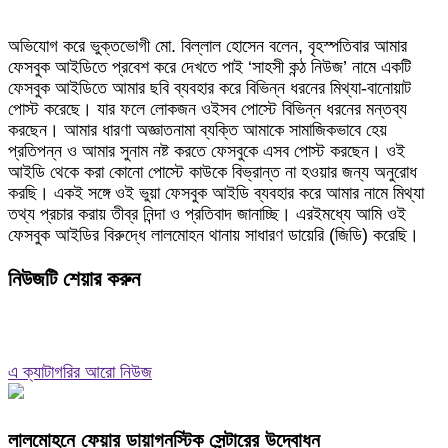
অভিযোগ করে ভুক্তভোগী মো. বিল্লাল হোসেন বলেন, বৃহস্পতিবার আমার
ফেসবুক আইডিতে প্রবেশ করে দেখতে পাই ‘সাহসী কন্ঠ নিউজ’ নামে একটি
ফেসবুক আইডিতে আমার ছবি ব্যবহার করে বিভিন্ন ধরনের মিথ্যা-বানোয়াট
পোস্ট করেছে। যার ফলে লোকজন ওইসব পোস্টে বিভিন্ন ধরনের মন্তব্য
করছেন। আমার ধারণা অজ্ঞাতনামা ব্যক্তি আমাকে সামাজিকভাবে হেয়
প্রতিপন্ন ও আমার সুনাম নষ্ট করতে ফেসবুকে এসব পোস্ট করছেন। ওই
আইডি থেকে করা কোনো পোস্টে কাউকে বিভ্রান্ত না হওয়ার জন্য অনুরোধ
করছি। একই সঙ্গে ওই ভুয়া ফেসবুক আইডি ব্যবহার করে আমার নামে মিথ্যা
তথ্য প্রচার করায় তীব্র নিন্দা ও প্রতিবাদ জানাচ্ছি। এরইমধ্যে আমি ওই
ফেসবুক আইডির বিরুদ্ধে লালমোহন থানায় সাধারণ ডায়েরি (জিডি) করেছি।
নিউজটি শেয়ার করুন
এ ক্যাটাগরির আরো নিউজ
লালমোহনে ফেয়ার ডায়াগনস্টিক সেন্টারের উদ্বোধন