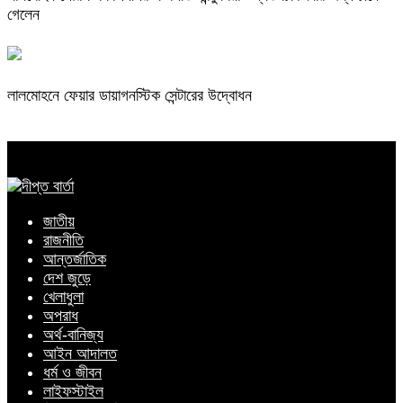
গেলেন
লালমোহনে ফেয়ার ডায়াগনস্টিক সেন্টারের উদ্বোধন
জাতীয়
রাজনীতি
আন্তর্জাতিক
দেশ জুড়ে
খেলাধুলা
অপরাধ
অর্থ-বানিজ্য
আইন আদালত
ধর্ম ও জীবন
লাইফস্টাইল