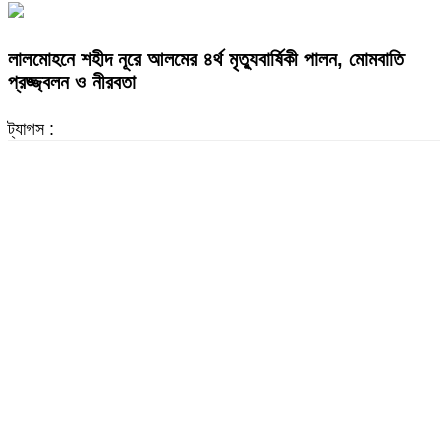
লালমোহনে শহীদ নূরে আলমের ৪র্থ মৃত্যুবার্ষিকী পালন, মোমবাতি
প্রজ্জ্বলন ও নীরবতা
ট্যাগস :