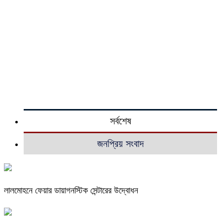
সর্বশেষ
জনপ্রিয় সংবাদ
লালমোহনে ফেয়ার ডায়াগনস্টিক সেন্টারের উদ্বোধন