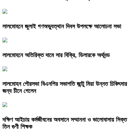
লালমোহনে জুলাই গণঅভ্যুত্থান দিবস উপলক্ষে আলোচনা সভা
লালমোহনে অতিরিক্ত দামে সার বিক্রি, ডিলারকে অর্থদন্ড
লালমোহন পৌরসভা বিএনপির সভাপতি জান্টু মিয়া উন্নত চিকিৎসার
জন্য চীনে গেলেন
দক্ষিণ আইচায় কর্মজীবনের অবসানে সম্মাননা ও ভালোবাসায় সিক্ত
তিন গুণী শিক্ষক