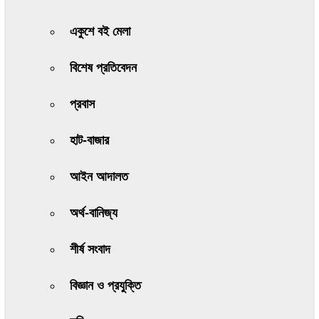
একুশে বই মেলা
বিশেষ প্রতিবেদন
প্রবাস
হাট-বাজার
আইন আদালত
অর্থ-বানিজ্য
শীর্ষ সংবাদ
বিজ্ঞান ও প্রযুক্তি