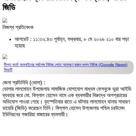
জিডি
নিজস্ব প্রতিবেদক
আপডেট : ১১:৩২:৪৩ পূর্বাহ্ন, শুক্রবার, ৮ মে ২০২৬
২১০ বার পড়া
হয়েছে
দীপ্ত বার্তা অনলাইনের সর্বশেষ নিউজ পেতে অনুসরণ করুন
গুগল নিউজ (Google News)
ফিডটি
জেলা প্রতিনিধি (ভোলা) :
ভোলার লালমোহন উপজেলায় সামাজিক যোগাযোগ মাধ্যম ফেসবুকে ভুয়া আইডি
ব্যবহার করে মো. বিল্লাল হোসেন নামে এক ব্যবসায়ীর বিরুদ্ধে অপপ্রচারের
অভিযোগ পাওয়া গেছে। বৃহস্পতিবার রাতে এ ঘটনায় লালমোহন থানায় সাধারণ
ডায়েরি (জিডি) করেছেন তিনি। বিল্লাল হোসেন উপজেলার পশ্চিম চরউমেদ
ইউনিয়নের গজারিয়া বাজারের ব্যবসায়ী।