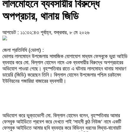
লালমোহনে ব্যবসায়ীর বিরুদ্ধে
অপপ্রচার, থানায় জিডি
আপডেট : ১১:৩২:৪৩ পূর্বাহ্ন, শুক্রবার, ৮ মে ২০২৬
জেলা প্রতিনিধি (ভোলা) :
ভোলার লালমোহন উপজেলায় সামাজিক যোগাযোগ মাধ্যম ফেসবুকে ভুয়া আইডি
ব্যবহার করে মো. বিল্লাল হোসেন নামে এক ব্যবসায়ীর বিরুদ্ধে অপপ্রচারের
অভিযোগ পাওয়া গেছে। বৃহস্পতিবার রাতে এ ঘটনায় লালমোহন থানায় সাধারণ
ডায়েরি (জিডি) করেছেন তিনি। বিল্লাল হোসেন উপজেলার পশ্চিম চরউমেদ
ইউনিয়নের গজারিয়া বাজারের ব্যবসায়ী।
অভিযোগ করে ভুক্তভোগী মো. বিল্লাল হোসেন বলেন, বৃহস্পতিবার আমার
ফেসবুক আইডিতে প্রবেশ করে দেখতে পাই ‘সাহসী কন্ঠ নিউজ’ নামে একটি
ফেসবুক আইডিতে আমার ছবি ব্যবহার করে বিভিন্ন ধরনের মিথ্যা-বানোয়াট