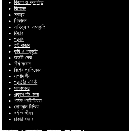
বিজ্ঞান ও প্রযুক্তি
বিনোদন
স্বাস্থ্য
শিক্ষাঙ্গন
সাহিত্য ও সংস্কৃতি
ফিচার
প্রবাস
হাট-বাজার
কৃষি ও প্রকৃতি
জরুরী সেবা
শীর্ষ সংবাদ
বিশেষ প্রতিবেদন
সম্পাদকীয়
প্রতিষ্ঠা বার্ষিকী
সাক্ষাৎকার
একুশে বই মেলা
পাঠক প্রতিক্রিয়া
সোশ্যাল মিডিয়া
ধর্ম ও জীবন
চাকরি বাজার