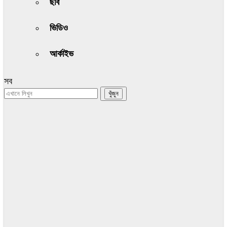
ছবি
ভিডিও
আর্কাইভ
সব