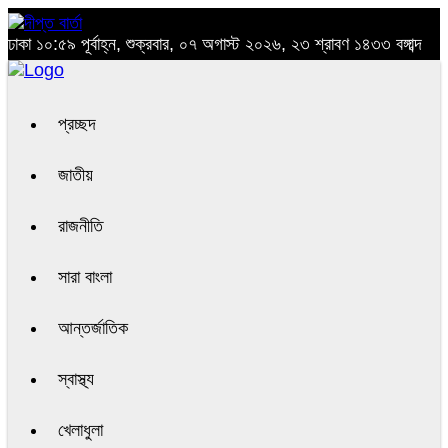
ঢাকা
১০:৫৯ পূর্বাহ্ন, শুক্রবার, ০৭ অগাস্ট ২০২৬, ২৩ শ্রাবণ ১৪৩৩ বঙ্গাব্দ
প্রচ্ছদ
জাতীয়
রাজনীতি
সারা বাংলা
আন্তর্জাতিক
স্বাস্থ্য
খেলাধুলা