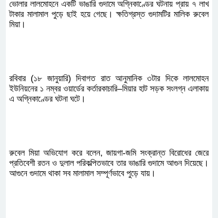
ভোলার লালমোহনে একটি ভাঙারি গুদামে অগ্নিকাণ্ডের ঘটনায় প্রায় ৭ লাখ
টাকার মালামাল পুড়ে ছাই হয়ে গেছে। ক্ষতিগ্রস্ত গুদামটির মালিক রুবেল
মিয়া।
রবিবার (১৮ জানুয়ারি) দিবাগত রাত আনুমানিক ৩টার দিকে লালমোহন
ইউনিয়নের ১ নম্বর ওয়ার্ডের কর্তারকাচারি–মিয়ার হাট সড়ক সংলগ্ন এলাকায়
এ অগ্নিকাণ্ডের ঘটনা ঘটে।
রুবেল মিয়া অভিযোগ করে বলেন, জায়গা-জমি সংক্রান্ত বিরোধের জেরে
প্রতিবেশী রতন ও দুলাল পরিকল্পিতভাবে তার ভাঙারি গুদামে আগুন দিয়েছে।
আগুনে গুদামে থাকা সব মালামাল সম্পূর্ণভাবে পুড়ে যায়।