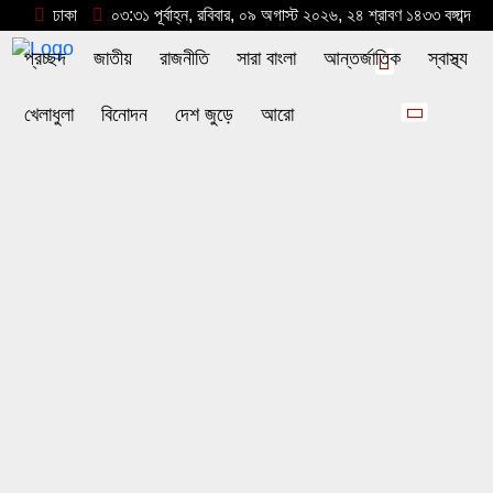
ঢাকা
০৩:৩১ পূর্বাহ্ন, রবিবার, ০৯ অগাস্ট ২০২৬, ২৪ শ্রাবণ ১৪৩৩ বঙ্গাব্দ
প্রচ্ছদ
জাতীয়
রাজনীতি
সারা বাংলা
আন্তর্জাতিক
স্বাস্থ্য
খেলাধুলা
বিনোদন
দেশ জুড়ে
আরো