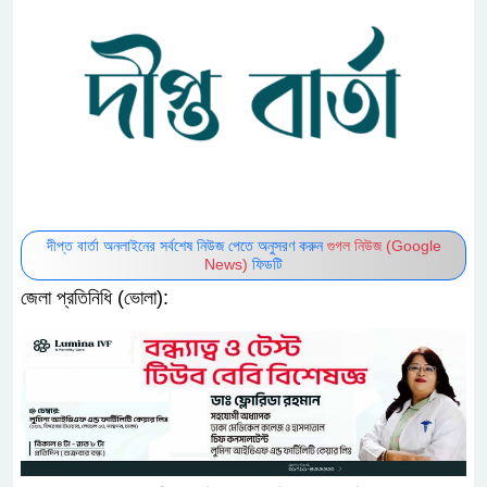
দীপ্ত বার্তা অনলাইনের সর্বশেষ নিউজ পেতে অনুসরণ করুন
গুগল নিউজ (Google
News)
ফিডটি
জেলা প্রতিনিধি (ভোলা):