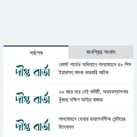
জনপ্রিয় সংবাদ
সর্বশেষ
কোস্ট গার্ডের অভিযানে লালমোহনে ৪৮ পিস
ইয়াবাসহ মাদক কারবারি আটক
২৯ বছর ধরে নেই কমিটি, অব্যবস্থাপনায়
ধুঁকছে দক্ষিণ আইচা বাজার
লালমোহনে ফেয়ার ডায়াগনস্টিক সেন্টারের
উদ্বোধন