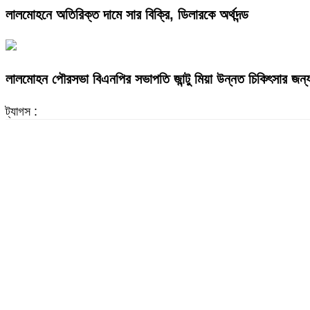
লালমোহনে অতিরিক্ত দামে সার বিক্রি, ডিলারকে অর্থদন্ড
লালমোহন পৌরসভা বিএনপির সভাপতি জান্টু মিয়া উন্নত চিকিৎসার জন্
ট্যাগস :