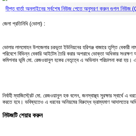
দীপ্ত বার্তা অনলাইনের সর্বশেষ নিউজ পেতে অনুসরণ করুন
গুগল নিউজ
জেলা প্রতিনিধি (ভোলা) :
ভোলার লালমোহন উপজেলার চরভূতা ইউনিয়নের হরিগঞ্জ বাজারে তৃপ্তি বেকারী নামক 
পরিবেশে বিভিন্ন বেকারি আইটেম তৈরি করার অপরাধে ভোক্তা অধিকার সংরক্ষণ আইন 
কমিশনার ভূমি মো. রেজওয়ানুল হকের নেতৃত্বে এ অভিযান পরিচালনা করা হয়। 
নির্বাহী ম্যাজিস্ট্রেট মো. রেজওয়ানুল হক বলেন, জনস্বাস্থ্য সুরক্ষার স্বার্থে এ
করতে হবে। ভবিষ্যতেও এ ধরনের অনিয়মের বিরুদ্ধে ভ্রাম্যমাণ আদালতের অ
নিউজটি শেয়ার করুন