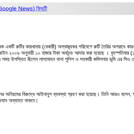
 (Google News)
ফিডটি
একটি রুটির কারখানায় (বেকারী) অস্বাস্থ্যকর পরিবেশে রুটি তৈরির অপরাধে কারখান
২০০৯ অনুযায়ী ১০ হাজার টাকা অর্থদন্ড আদায় করা হয়েছে । বৃহস্পতিবার (১৫ জা
এ সময় উপস্থিত ছিলেন লালমোহন থানা পুলিশ ও সহকারী কমিশনার ভূমি এর সিও 
 ধরনের অনিয়মের বিরুদ্ধে আইনানুগ ব্যবস্থা গ্রহণ করা হয়েছে। তিনি আরও বলেন, স্বাস
ভিযান অব্যাহত থাকবে।