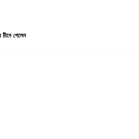
য চীনে গেলেন