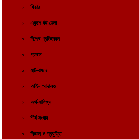
ফিচার
একুশে বই মেলা
বিশেষ প্রতিবেদন
প্রবাস
হাট-বাজার
আইন আদালত
অর্থ-বানিজ্য
শীর্ষ সংবাদ
বিজ্ঞান ও প্রযুক্তি