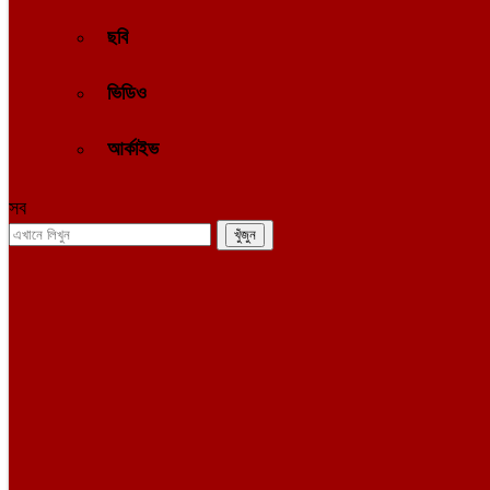
ছবি
ভিডিও
আর্কাইভ
সব