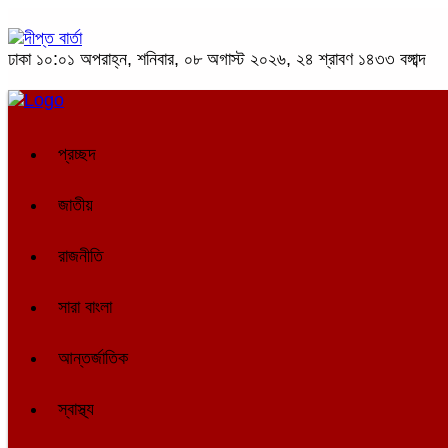
ঢাকা
১০:০১ অপরাহ্ন, শনিবার, ০৮ অগাস্ট ২০২৬, ২৪ শ্রাবণ ১৪৩৩ বঙ্গাব্দ
প্রচ্ছদ
জাতীয়
রাজনীতি
সারা বাংলা
আন্তর্জাতিক
স্বাস্থ্য