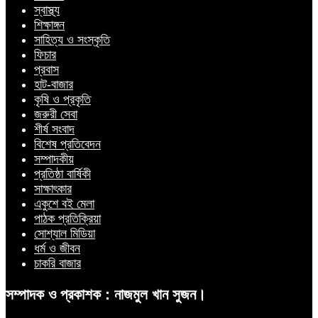
স্বাস্থ্য
শিক্ষাঙ্গন
সাহিত্য ও সংস্কৃতি
ফিচার
প্রবাস
হাট-বাজার
কৃষি ও প্রকৃতি
জরুরী সেবা
শীর্ষ সংবাদ
বিশেষ প্রতিবেদন
সম্পাদকীয়
প্রতিষ্ঠা বার্ষিকী
সাক্ষাৎকার
একুশে বই মেলা
পাঠক প্রতিক্রিয়া
সোশ্যাল মিডিয়া
ধর্ম ও জীবন
চাকরি বাজার
সম্পাদক ও প্রকাশক : নাজমুল খান সুজন।