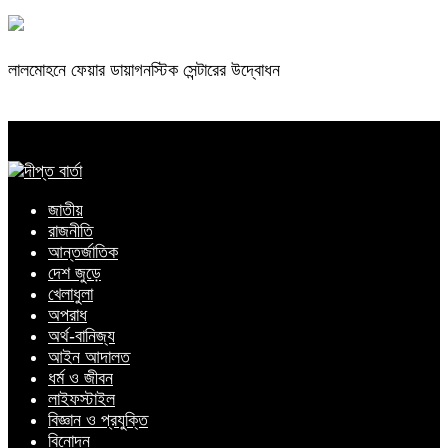
লালমোহনে ফেয়ার ডায়াগনস্টিক সেন্টারের উদ্বোধন
জাতীয়
রাজনীতি
আন্তর্জাতিক
দেশ জুড়ে
খেলাধুলা
অপরাধ
অর্থ-বানিজ্য
আইন আদালত
ধর্ম ও জীবন
লাইফস্টাইল
বিজ্ঞান ও প্রযুক্তি
বিনোদন