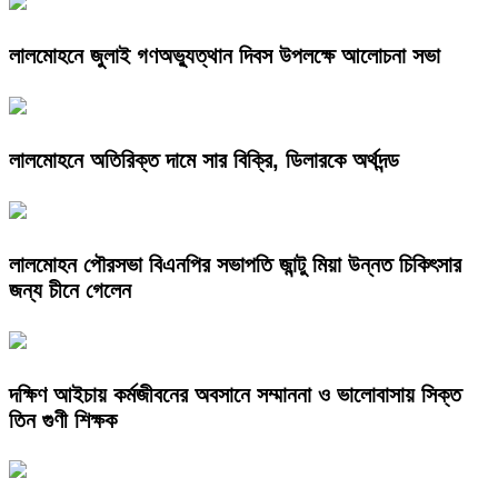
লালমোহনে জুলাই গণঅভ্যুত্থান দিবস উপলক্ষে আলোচনা সভা
লালমোহনে অতিরিক্ত দামে সার বিক্রি, ডিলারকে অর্থদন্ড
লালমোহন পৌরসভা বিএনপির সভাপতি জান্টু মিয়া উন্নত চিকিৎসার
জন্য চীনে গেলেন
দক্ষিণ আইচায় কর্মজীবনের অবসানে সম্মাননা ও ভালোবাসায় সিক্ত
তিন গুণী শিক্ষক