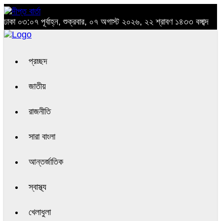
ঢাকা
০৩:০৭ পূর্বাহ্ন, শুক্রবার, ০৭ অগাস্ট ২০২৬, ২২ শ্রাবণ ১৪৩৩ বঙ্গাব্দ
প্রচ্ছদ
জাতীয়
রাজনীতি
সারা বাংলা
আন্তর্জাতিক
স্বাস্থ্য
খেলাধুলা