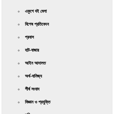
একুশে বই মেলা
বিশেষ প্রতিবেদন
প্রবাস
হাট-বাজার
আইন আদালত
অর্থ-বানিজ্য
শীর্ষ সংবাদ
বিজ্ঞান ও প্রযুক্তি