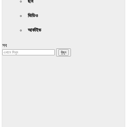
ছবি
ভিডিও
আর্কাইভ
সব