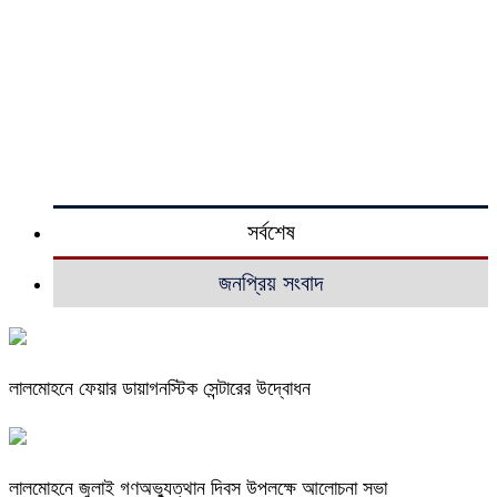
সর্বশেষ
জনপ্রিয় সংবাদ
লালমোহনে ফেয়ার ডায়াগনস্টিক সেন্টারের উদ্বোধন
লালমোহনে জুলাই গণঅভ্যুত্থান দিবস উপলক্ষে আলোচনা সভা