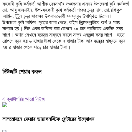
সহকারী কৃষি কর্মকর্তা আশীক দেবনাথ’র সঞ্চালনায় এসময় উপজেলা কৃষি কর্মকর্তা
মো. আবু হাসনাইন, উপ-সহকারী কৃষি কর্মকর্তা শংকর চন্দ্র দাস, মো.রফিকুল
আমিন, টুটুল চন্দ্র সাহাসহ উপকারভোগী সদস্যবৃন্দ উপস্থিত ছিলেন।
উপজেলা কৃষি অফিস সূত্রে জানা গেছে, রাইস ট্রান্সপ্লান্টারে অর্থ ও সময়
সাশ্রয় হয়। তিন একর জমিতে চারা রোপণে ১০ জন শ্রমিকের একদিন সময়
লাগে। অথচ সেখানে যন্ত্রের মাধ্যমে করলে মাত্র একঘন্টা সময় লাগে। হাতে
রোপণে ব্যয় হয় ৬ হাজার টাকা থেকে ৭ হাজার টাকা আর যন্ত্রের মাধ্যমে ব্যয়
হয় ৪ হাজার থেকে সাড়ে চার হাজার টাকা।
নিউজটি শেয়ার করুন
এ ক্যাটাগরির আরো নিউজ
লালমোহনে ফেয়ার ডায়াগনস্টিক সেন্টারের উদ্বোধন