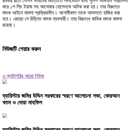
রবিবার রাতে গোপন সংবাদের ভিত্তিতে লালমোহন থানা পুলিশ অভিযান পরিচালনা
করে ১শ পিচ ইয়াবা সহ আনোয়ার হোসেনকে আটক করা হয়। তার বিরুদ্ধে
মাদক আইনে মামলা প্রক্রিয়াধীন। আগামীকাল তাকে আদালতে হাজির করা
হবে। এছাড়া সে চিহ্নিত মাদক ব্যবসায়ী। তার বিরুদ্ধে কাধিক মাদক মামলা
রয়েছে।
নিউজটি শেয়ার করুন
এ ক্যাটাগরির আরো নিউজ
ব্যারিস্টার জমির উদ্দিন সরকারের স্মরণে আলোচনা সভা, কোরআন
খতম ও দোয়া মাহফিল
ব্যারিস্টার জমির উদ্দিন সরকারের স্মরণে আলোচনা সভা, কোরআন