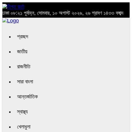
ঢাকা
০৮:২১ পূর্বাহ্ন, সোমবার, ১০ অগাস্ট ২০২৬, ২৬ শ্রাবণ ১৪৩৩ বঙ্গাব্দ
প্রচ্ছদ
জাতীয়
রাজনীতি
সারা বাংলা
আন্তর্জাতিক
স্বাস্থ্য
খেলাধুলা