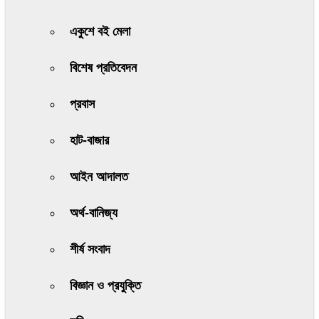
একুশে বই মেলা
বিশেষ প্রতিবেদন
প্রবাস
হাট-বাজার
আইন আদালত
অর্থ-বানিজ্য
শীর্ষ সংবাদ
বিজ্ঞান ও প্রযুক্তি