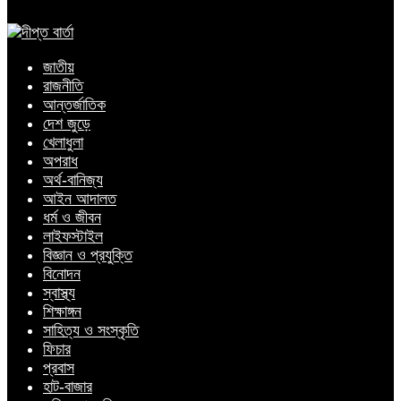
জাতীয়
রাজনীতি
আন্তর্জাতিক
দেশ জুড়ে
খেলাধুলা
অপরাধ
অর্থ-বানিজ্য
আইন আদালত
ধর্ম ও জীবন
লাইফস্টাইল
বিজ্ঞান ও প্রযুক্তি
বিনোদন
স্বাস্থ্য
শিক্ষাঙ্গন
সাহিত্য ও সংস্কৃতি
ফিচার
প্রবাস
হাট-বাজার