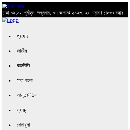
ঢাকা
০৯:০৩ পূর্বাহ্ন, শুক্রবার, ০৭ অগাস্ট ২০২৬, ২৩ শ্রাবণ ১৪৩৩ বঙ্গাব্দ
প্রচ্ছদ
জাতীয়
রাজনীতি
সারা বাংলা
আন্তর্জাতিক
স্বাস্থ্য
খেলাধুলা