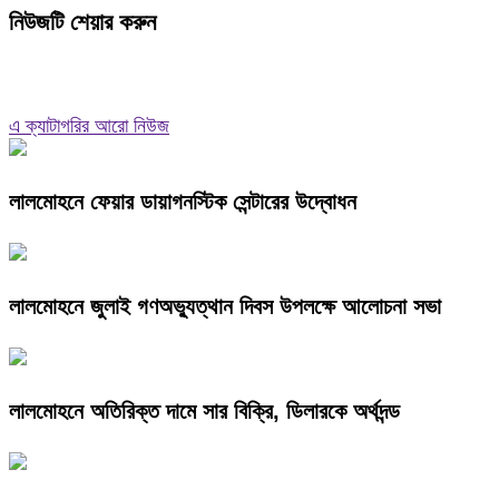
নিউজটি শেয়ার করুন
এ ক্যাটাগরির আরো নিউজ
লালমোহনে ফেয়ার ডায়াগনস্টিক সেন্টারের উদ্বোধন
লালমোহনে জুলাই গণঅভ্যুত্থান দিবস উপলক্ষে আলোচনা সভা
লালমোহনে অতিরিক্ত দামে সার বিক্রি, ডিলারকে অর্থদন্ড