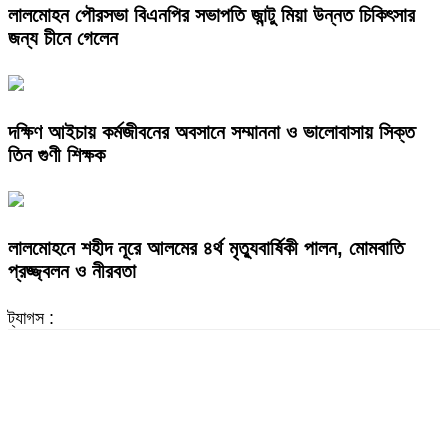
লালমোহন পৌরসভা বিএনপির সভাপতি জান্টু মিয়া উন্নত চিকিৎসার
জন্য চীনে গেলেন
দক্ষিণ আইচায় কর্মজীবনের অবসানে সম্মাননা ও ভালোবাসায় সিক্ত
তিন গুণী শিক্ষক
লালমোহনে শহীদ নূরে আলমের ৪র্থ মৃত্যুবার্ষিকী পালন, মোমবাতি
প্রজ্জ্বলন ও নীরবতা
ট্যাগস :