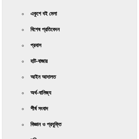
একুশে বই মেলা
বিশেষ প্রতিবেদন
প্রবাস
হাট-বাজার
আইন আদালত
অর্থ-বানিজ্য
শীর্ষ সংবাদ
বিজ্ঞান ও প্রযুক্তি