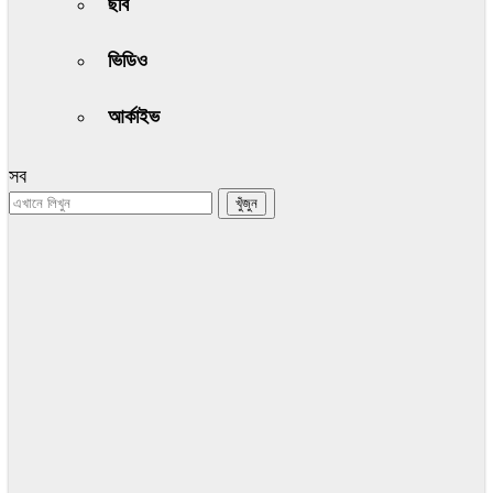
ছবি
ভিডিও
আর্কাইভ
সব