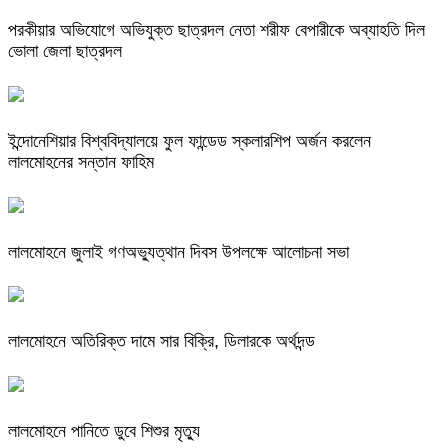
পরকীয়ার অভিযোগে অভিযুক্ত ছাত্রদল নেতা শরীফ বেপারীকে অব্যাহতি দিল
ভোলা জেলা ছাত্রদল
ইন্দোনেশিয়ার বিশ্ববিদ্যালয়ে ফুল ফান্ডেড স্কলারশিপ অর্জন করলেন
লালমোহনের সন্তান ফাহিম
লালমোহনে জুলাই গণঅভ্যুত্থান দিবস উপলক্ষে আলোচনা সভা
লালমোহনে অতিরিক্ত দামে সার বিক্রি, ডিলারকে অর্থদন্ড
লালমোহনে পানিতে ডুবে শিশুর মৃত্যু