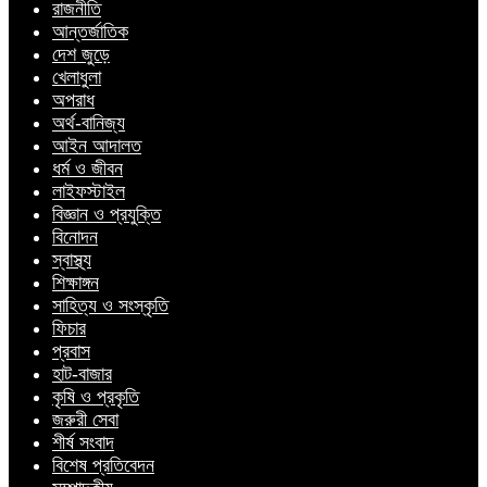
রাজনীতি
আন্তর্জাতিক
দেশ জুড়ে
খেলাধুলা
অপরাধ
অর্থ-বানিজ্য
আইন আদালত
ধর্ম ও জীবন
লাইফস্টাইল
বিজ্ঞান ও প্রযুক্তি
বিনোদন
স্বাস্থ্য
শিক্ষাঙ্গন
সাহিত্য ও সংস্কৃতি
ফিচার
প্রবাস
হাট-বাজার
কৃষি ও প্রকৃতি
জরুরী সেবা
শীর্ষ সংবাদ
বিশেষ প্রতিবেদন