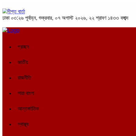
ঢাকা
০৩:২৬ পূর্বাহ্ন, শুক্রবার, ০৭ অগাস্ট ২০২৬, ২২ শ্রাবণ ১৪৩৩ বঙ্গাব্দ
প্রচ্ছদ
জাতীয়
রাজনীতি
সারা বাংলা
আন্তর্জাতিক
স্বাস্থ্য