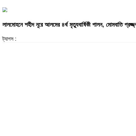
লালমোহনে শহীদ নূরে আলমের ৪র্থ মৃত্যুবার্ষিকী পালন, মোমবাতি প্রজ্
ট্যাগস :