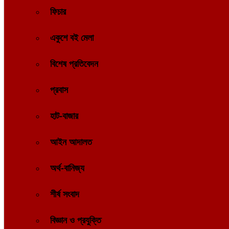
ফিচার
একুশে বই মেলা
বিশেষ প্রতিবেদন
প্রবাস
হাট-বাজার
আইন আদালত
অর্থ-বানিজ্য
শীর্ষ সংবাদ
বিজ্ঞান ও প্রযুক্তি