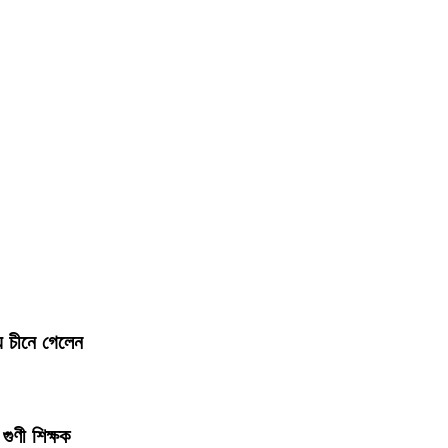
য চীনে গেলেন
গুণী শিক্ষক