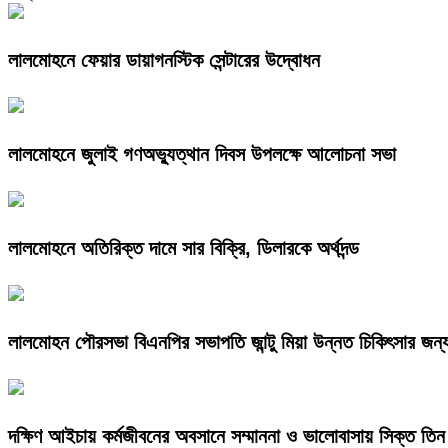
লালমোহনে ফেয়ার ডায়াগনস্টিক সেন্টারের উদ্বোধন
লালমোহনে জুলাই গণঅভ্যুত্থান দিবস উপলক্ষে আলোচনা সভা
লালমোহনে অতিরিক্ত দামে সার বিক্রি, ডিলারকে অর্থদন্ড
লালমোহন পৌরসভা বিএনপির সভাপতি জান্টু মিয়া উন্নত চিকিৎসার জন্
দক্ষিণ আইচায় কর্মজীবনের অবসানে সম্মাননা ও ভালোবাসায় সিক্ত তিন 