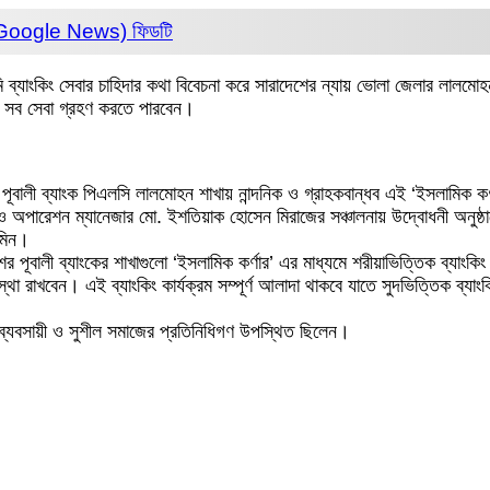
 (Google News)
ফিডটি
মি ব্যাংকিং সেবার চাহিদার কথা বিবেচনা করে সারাদেশের ন্যায় ভোলা জেলার লালমোহন
ের সব সেবা গ্রহণ করতে পারবেন।
ূবালী ব্যাংক পিএলসি লালমোহন শাখায় নান্দনিক ও গ্রাহকবান্ধব এই ‘ইসলামিক ক
 অপারেশন ম্যানেজার মো. ইশতিয়াক হোসেন মিরাজের সঞ্চালনায় উদ্বোধনী অনুষ্ঠানে
আমিন।
 পূবালী ব্যাংকের শাখাগুলো ‘ইসলামিক কর্ণার’ এর মাধ্যমে শরীয়াভিত্তিক ব্যাংকিং 
 রাখবেন। এই ব্যাংকিং কার্যক্রম সম্পূর্ণ আলাদা থাকবে যাতে সুদভিত্তিক ব্যাংকি
, ব্যবসায়ী ও সুশীল সমাজের প্রতিনিধিগণ উপস্থিত ছিলেন।