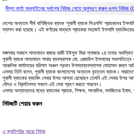
দীপ্ত বার্তা অনলাইনের সর্বশেষ নিউজ পেতে অনুসরণ করুন
গুগল নিউজ
দেশের অন্যতম শীর্ষ বাণিজ্যিক ব্যাংক ‘পূবালী ব্যাংক পিএলসি’ গ্রাহকদের ইসলা
স্থাপন করা হয়েছে। এই কর্ণারের মাধ্যমে গ্রাহকরা সহজেই ইসলামি ব্যাংকিংয়
মঙ্গলবার সকালে লালমোহন বাজার হাজী ইউসুফ মিয়া প্লাজার ২য় তলায় অবস্থিত প
পূবালী ব্যাংক লালমোহন শাখার ব্যবস্থাপক মো. রেজাউল ইসলামের সভাপতিত্বে ও
আঞ্চলিক কার্যালয়ের বরিশাল অঞ্চল প্রধান উপমহাব্যবস্থাপক মোহাম্মদ রুহুল 
এসময় তিনি বলেন, পূবালী ব্যাংক বাংলাদেশের অন্যতম বৃহত্তম ব্যাংক। সারাদেশের
পূবালী ব্যাংকের ব্যাংকিং সেবার উপর আস্থা রেখেছেন তেমনি এই সেবার উপর আস্থা
বৌদ্ধ ও খ্রিস্টানসহ সকলে এই সেবা গ্রহণ করতে পারবেন।
এসময় অন্যান্যদের মধ্যে ব্যাংকের গ্রাহক, শিক্ষক, সাংবাদিক, মসজিদের ইমাম
নিউজটি শেয়ার করুন
এ ক্যাটাগরির আরো নিউজ