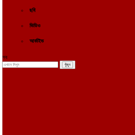
ছবি
ভিডিও
আর্কাইভ
সব