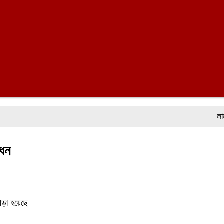
লালমোহনে
োধন
পড়া হয়েছে