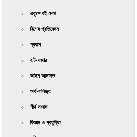
একুশে বই মেলা
বিশেষ প্রতিবেদন
প্রবাস
হাট-বাজার
আইন আদালত
অর্থ-বানিজ্য
শীর্ষ সংবাদ
বিজ্ঞান ও প্রযুক্তি