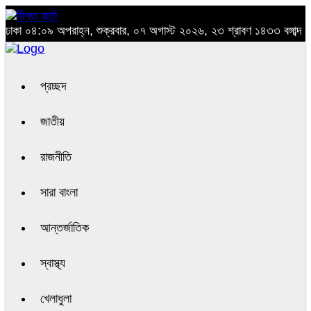
ঢাকা
০৪:০৯ অপরাহ্ন, শুক্রবার, ০৭ অগাস্ট ২০২৬, ২৩ শ্রাবণ ১৪৩৩ বঙ্গাব্দ
প্রচ্ছদ
জাতীয়
রাজনীতি
সারা বাংলা
আন্তর্জাতিক
স্বাস্থ্য
খেলাধুলা