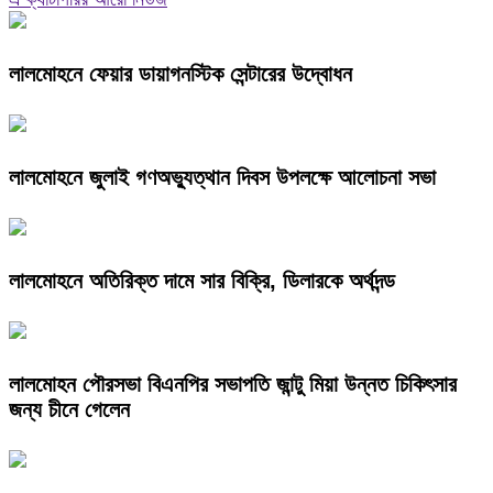
লালমোহনে ফেয়ার ডায়াগনস্টিক সেন্টারের উদ্বোধন
লালমোহনে জুলাই গণঅভ্যুত্থান দিবস উপলক্ষে আলোচনা সভা
লালমোহনে অতিরিক্ত দামে সার বিক্রি, ডিলারকে অর্থদন্ড
লালমোহন পৌরসভা বিএনপির সভাপতি জান্টু মিয়া উন্নত চিকিৎসার
জন্য চীনে গেলেন