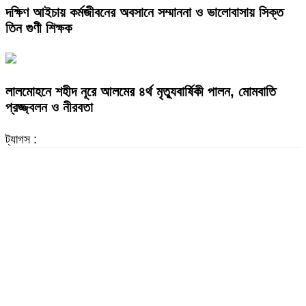
দক্ষিণ আইচায় কর্মজীবনের অবসানে সম্মাননা ও ভালোবাসায় সিক্ত
তিন গুণী শিক্ষক
লালমোহনে শহীদ নূরে আলমের ৪র্থ মৃত্যুবার্ষিকী পালন, মোমবাতি
প্রজ্জ্বলন ও নীরবতা
ট্যাগস :