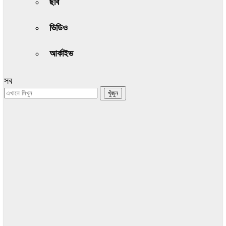
ছবি
ভিডিও
আর্কাইভ
সব