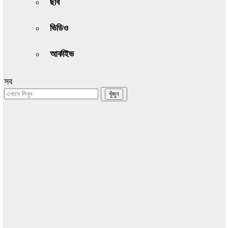
ছবি
ভিডিও
আর্কাইভ
সব