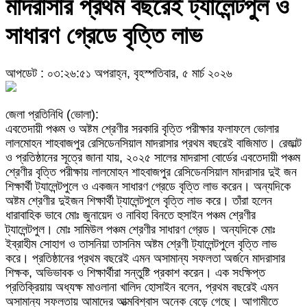
মাদরাসার প্রথম বছরেই ট্যালেন্টপুল ও
সাধারণ গ্রেডে বৃত্তি লাভ
আপডেট : ০৩:২৬:৫১ অপরাহ্ন, বৃহস্পতিবার, ৫ মার্চ ২০২৬
জেলা প্রতিনিধি (ভোলা):
এবতেদায়ী পঞ্চম ও অষ্টম শ্রেণীর সরকারি বৃত্তি পরীক্ষার ফলাফলে ভোলার
লালমোহন শাহবাজপুর রেসিডেনসিয়াল মাদরাসার প্রথম বছরেই বাজিমাত। রেজাল্ট
ও প্রতিষ্ঠানের সূত্রে জানা যায়, ২০২৫ সালের মাদরাসা বোর্ডের এবতেদায়ী পঞ্চম
শ্রেণীর বৃত্তি পরীক্ষায় লালমোহন শাহবাজপুর রেসিডেনসিয়াল মাদরাসার দুই জন
শিক্ষার্থী ট্যালেন্টপুলে ও একজন সাধারণ গ্রেডে বৃত্তি লাভ করেন। অন্যদিকে
অষ্টম শ্রেণীর দুইজন শিক্ষার্থী ট্যালেন্টপুলে বৃত্তি লাভ করে। তাঁরা হলেন
ধারাবাহিক ভাবে মোঃ জুনায়েদ ও নাবিহা বিনতে হুসাইন পঞ্চম শ্রেণীর
ট্যালেন্টপুল। মোঃ সামিউল পঞ্চম শ্রেণীর সাধারণ গ্রেড। অন্যদিকে মোঃ
ইব্রাহীম সোহাগ ও তাসনিয়া তাসনিম অষ্টম শ্রেণী ট্যালেন্টপুলে বৃত্তি লাভ
করে। প্রতিষ্ঠানের প্রথম বছরেই এমন অসামান্য সফলতা অর্জনে মাদরাসার
শিক্ষক, অভিভাবক ও শিক্ষার্থীরা সন্তুষ্টি প্রকাশ করেন। এক সংক্ষিপ্ত
প্রতিক্রিয়ায় অধ্যক্ষ মাওলানা খালিদ হোসাইন বলেন, প্রথম বছরেই এমন
অসামান্য সফলতায় আমাদের আত্মবিশ্বাস অনেক বেড়ে গেছে। আগামীতে