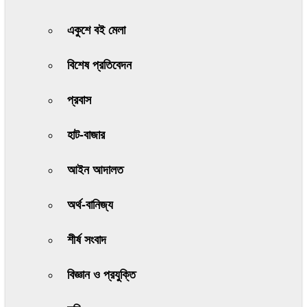
একুশে বই মেলা
বিশেষ প্রতিবেদন
প্রবাস
হাট-বাজার
আইন আদালত
অর্থ-বানিজ্য
শীর্ষ সংবাদ
বিজ্ঞান ও প্রযুক্তি