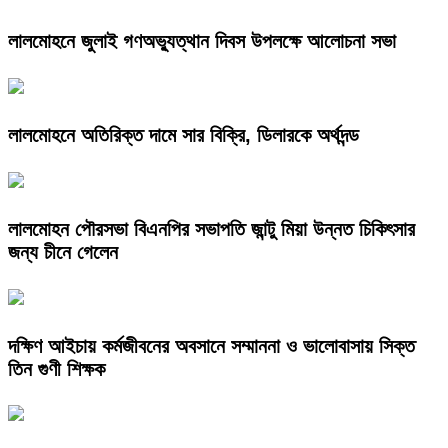
লালমোহনে জুলাই গণঅভ্যুত্থান দিবস উপলক্ষে আলোচনা সভা
লালমোহনে অতিরিক্ত দামে সার বিক্রি, ডিলারকে অর্থদন্ড
লালমোহন পৌরসভা বিএনপির সভাপতি জান্টু মিয়া উন্নত চিকিৎসার
জন্য চীনে গেলেন
দক্ষিণ আইচায় কর্মজীবনের অবসানে সম্মাননা ও ভালোবাসায় সিক্ত
তিন গুণী শিক্ষক