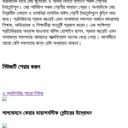
ধারাবাহিক ভাবে মোঃ জুনায়েদ ও নাবিহা বিনতে হুসাইন পঞ্চম শ্রেণীর
ট্যালেন্টপুল। মোঃ সামিউল পঞ্চম শ্রেণীর সাধারণ গ্রেড। অন্যদিকে মোঃ
ইব্রাহীম সোহাগ ও তাসনিয়া তাসনিম অষ্টম শ্রেণী ট্যালেন্টপুলে বৃত্তি লাভ
করে। প্রতিষ্ঠানের প্রথম বছরেই এমন অসামান্য সফলতা অর্জনে মাদরাসার
শিক্ষক, অভিভাবক ও শিক্ষার্থীরা সন্তুষ্টি প্রকাশ করেন। এক সংক্ষিপ্ত
প্রতিক্রিয়ায় অধ্যক্ষ মাওলানা খালিদ হোসাইন বলেন, প্রথম বছরেই এমন
অসামান্য সফলতায় আমাদের আত্মবিশ্বাস অনেক বেড়ে গেছে। আগামীতে
আরো বেশি সফলতার জন্য চেষ্টা অব্যাহত থাকবে।
নিউজটি শেয়ার করুন
এ ক্যাটাগরির আরো নিউজ
লালমোহনে ফেয়ার ডায়াগনস্টিক সেন্টারের উদ্বোধন