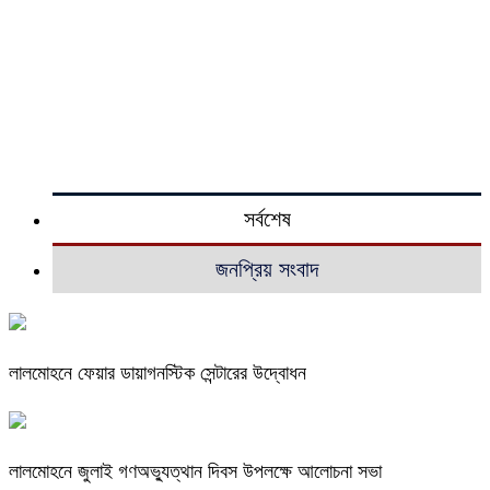
সর্বশেষ
জনপ্রিয় সংবাদ
লালমোহনে ফেয়ার ডায়াগনস্টিক সেন্টারের উদ্বোধন
লালমোহনে জুলাই গণঅভ্যুত্থান দিবস উপলক্ষে আলোচনা সভা