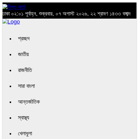
ঢাকা
০২:০১ পূর্বাহ্ন, শুক্রবার, ০৭ অগাস্ট ২০২৬, ২২ শ্রাবণ ১৪৩৩ বঙ্গাব্দ
প্রচ্ছদ
জাতীয়
রাজনীতি
সারা বাংলা
আন্তর্জাতিক
স্বাস্থ্য
খেলাধুলা