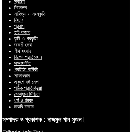
স্বাস্থ্য
শিক্ষাঙ্গন
সাহিত্য ও সংস্কৃতি
ফিচার
প্রবাস
হাট-বাজার
কৃষি ও প্রকৃতি
জরুরী সেবা
শীর্ষ সংবাদ
বিশেষ প্রতিবেদন
সম্পাদকীয়
প্রতিষ্ঠা বার্ষিকী
সাক্ষাৎকার
একুশে বই মেলা
পাঠক প্রতিক্রিয়া
সোশ্যাল মিডিয়া
ধর্ম ও জীবন
চাকরি বাজার
সম্পাদক ও প্রকাশক : নাজমুল খান সুজন।