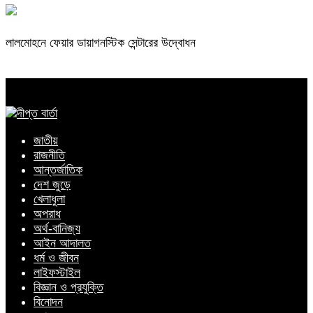
লালমোহনে ফেয়ার ডায়াগনস্টিক সেন্টারের উদ্বোধন
জাতীয়
রাজনীতি
আন্তর্জাতিক
দেশ জুড়ে
খেলাধুলা
অপরাধ
অর্থ-বানিজ্য
আইন আদালত
ধর্ম ও জীবন
লাইফস্টাইল
বিজ্ঞান ও প্রযুক্তি
বিনোদন