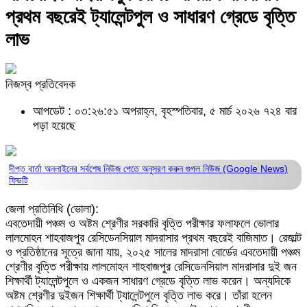
প্রথম বছরেই ট্যালেন্টপুল ও সাধারণ গ্রেডে বৃত্তি
লাভ
নিজস্ব প্রতিবেদক
আপডেট : ০৩:২৬:৫১ অপরাহ্ন, বৃহস্পতিবার, ৫ মার্চ ২০২৬
৭২৪ বার
পড়া হয়েছে
দীপ্ত বার্তা অনলাইনের সর্বশেষ নিউজ পেতে অনুসরণ করুন
গুগল নিউজ (Google News)
ফিডটি
জেলা প্রতিনিধি (ভোলা):
এবতেদায়ী পঞ্চম ও অষ্টম শ্রেণীর সরকারি বৃত্তি পরীক্ষার ফলাফলে ভোলার
লালমোহন শাহবাজপুর রেসিডেনসিয়াল মাদরাসার প্রথম বছরেই বাজিমাত। রেজাল্ট
ও প্রতিষ্ঠানের সূত্রে জানা যায়, ২০২৫ সালের মাদরাসা বোর্ডের এবতেদায়ী পঞ্চম
শ্রেণীর বৃত্তি পরীক্ষায় লালমোহন শাহবাজপুর রেসিডেনসিয়াল মাদরাসার দুই জন
শিক্ষার্থী ট্যালেন্টপুলে ও একজন সাধারণ গ্রেডে বৃত্তি লাভ করেন। অন্যদিকে
অষ্টম শ্রেণীর দুইজন শিক্ষার্থী ট্যালেন্টপুলে বৃত্তি লাভ করে। তাঁরা হলেন