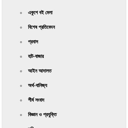
একুশে বই মেলা
বিশেষ প্রতিবেদন
প্রবাস
হাট-বাজার
আইন আদালত
অর্থ-বানিজ্য
শীর্ষ সংবাদ
বিজ্ঞান ও প্রযুক্তি