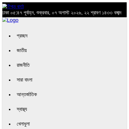
ঢাকা
০৫:৪৭ পূর্বাহ্ন, শুক্রবার, ০৭ অগাস্ট ২০২৬, ২২ শ্রাবণ ১৪৩৩ বঙ্গাব্দ
প্রচ্ছদ
জাতীয়
রাজনীতি
সারা বাংলা
আন্তর্জাতিক
স্বাস্থ্য
খেলাধুলা