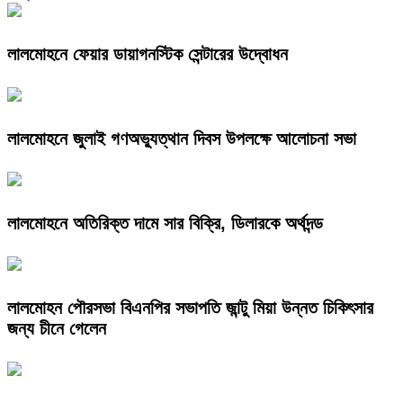
লালমোহনে ফেয়ার ডায়াগনস্টিক সেন্টারের উদ্বোধন
লালমোহনে জুলাই গণঅভ্যুত্থান দিবস উপলক্ষে আলোচনা সভা
লালমোহনে অতিরিক্ত দামে সার বিক্রি, ডিলারকে অর্থদন্ড
লালমোহন পৌরসভা বিএনপির সভাপতি জান্টু মিয়া উন্নত চিকিৎসার
জন্য চীনে গেলেন