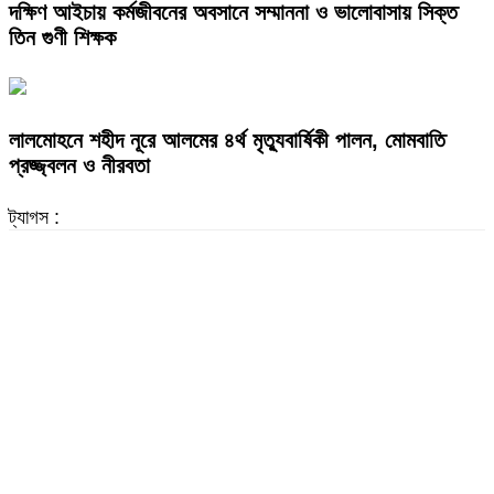
দক্ষিণ আইচায় কর্মজীবনের অবসানে সম্মাননা ও ভালোবাসায় সিক্ত
তিন গুণী শিক্ষক
লালমোহনে শহীদ নূরে আলমের ৪র্থ মৃত্যুবার্ষিকী পালন, মোমবাতি
প্রজ্জ্বলন ও নীরবতা
ট্যাগস :