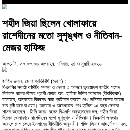
শহীদ জিয়া ছিলেন খোলাফায়ে
রাশেদীনের মতো সুশৃঙ্খল ও নীতিবান-
মেজর হাফিজ
আপডেট : ০৭:০৩:০৬ অপরাহ্ন, শনিবার, ২৪ জানুয়ারী ২০২৬
জাহিদ দুলাল, জেলা প্রতিনিধি (ভোলা) :
বিএনপির স্থায়ী কমিটির সদস্য ও ভোলা-৩ আসনে ত্রয়োদশ জাতীয় সংসদ
নির্বাচনে ধানের শীষের প্রার্থী মেজর অব. হাফিজ উদ্দিন আহমেদ (বীরবিক্রম)
বলেছেন, অন্যায়ের বিরুদ্ধে যারা প্রতিবাদ করতো শেখ হাসিনার তাদের আয়না
ঘরে বন্দী করে রাখতো। অন্যায় ও অবৈধভাবে শেখ হাসিনা ১৫ বছর দেশকে
শাসন করেছেন। তিনি আরও বলেন বিএনপি ভদ্রলোকের দল, শহীদ জিয়া
ছিলেন খোলাফায়ে রাশেদীনের মতো সুশৃঙ্খল ও নীতিবান। বিএনপি ক্ষমতায়
আসলে দেশ চলবে ইসলামের রীতিনীতি অনুযায়ী। শহিদ জিয়ার আদর্শে গড়া দল,