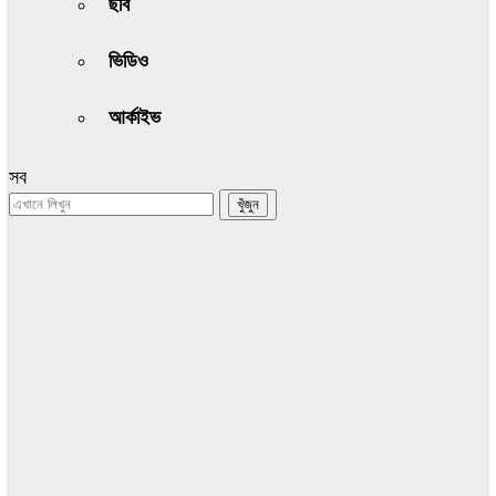
ছবি
ভিডিও
আর্কাইভ
সব