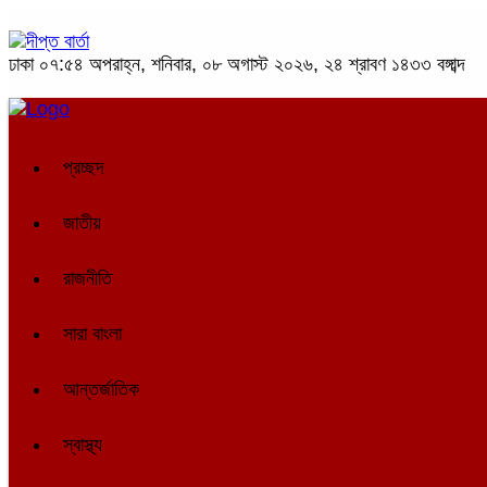
ঢাকা
০৭:৫৪ অপরাহ্ন, শনিবার, ০৮ অগাস্ট ২০২৬, ২৪ শ্রাবণ ১৪৩৩ বঙ্গাব্দ
প্রচ্ছদ
জাতীয়
রাজনীতি
সারা বাংলা
আন্তর্জাতিক
স্বাস্থ্য