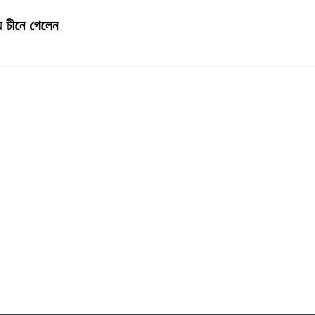
য চীনে গেলেন