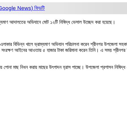
 (Google News)
ফিডটি
রাম্যমাণ আদালতের অভিযানে মোট ১২টি নিষিদ্ধ ভেসাল উচ্ছেদ করা হয়েছে।
লাকার বিভিন্ন খালে ভ্রাম্যমাণ অভিযান পরিচালনা করেন শ্রীনগর উপজেলা সহকারী
 সংরক্ষণ আইনের আওতায় ৫ হাজার টাকা জরিমানা করেন তিনি। এ সময় শ্রীনগর সি
দিয়ে পোনা মাছ নিধন করায় মাছের উৎপাদন হ্রাস পাচ্ছে। উপজেলা প্রশাসন নিষিদ