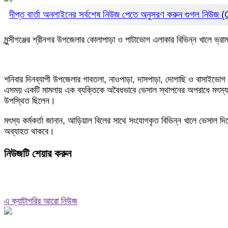
দীপ্ত বার্তা অনলাইনের সর্বশেষ নিউজ পেতে অনুসরণ করুন
গুগল নিউজ
মুন্সীগঞ্জের শ্রীনগর উপজেলার কোলাপাড়া ও পাটাভোগ এলাকার বিভিন্ন খালে ভ্
শনিবার দিনব্যাপী উপজেলার গাবতলা, নাওপাড়া, দাসপাড়া, দোগাছি ও বাসাইভোগ এ
এসময় একটি মামলায় এক ব্যক্তিকে অবৈধভাবে ভেসাল স্থাপনের অপরাধে মৎস্য
উপস্থিত ছিলেন।
মৎস্য কর্মকর্তা জানান, আড়িয়াল বিলের সাথে সংযোগকৃত বিভিন্ন খালে ভেসাল 
অব্যাহত থাকবে।
নিউজটি শেয়ার করুন
এ ক্যাটাগরির আরো নিউজ