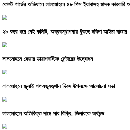
কোস্ট গার্ডের অভিযানে লালমোহনে ৪৮ পিস ইয়াবাসহ মাদক কারবারি
২৯ বছর ধরে নেই কমিটি, অব্যবস্থাপনায় ধুঁকছে দক্ষিণ আইচা বাজার
লালমোহনে ফেয়ার ডায়াগনস্টিক সেন্টারের উদ্বোধন
লালমোহনে জুলাই গণঅভ্যুত্থান দিবস উপলক্ষে আলোচনা সভা
লালমোহনে অতিরিক্ত দামে সার বিক্রি, ডিলারকে অর্থদন্ড