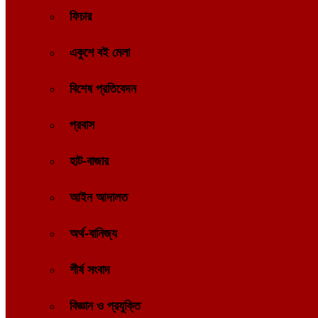
ফিচার
একুশে বই মেলা
বিশেষ প্রতিবেদন
প্রবাস
হাট-বাজার
আইন আদালত
অর্থ-বানিজ্য
শীর্ষ সংবাদ
বিজ্ঞান ও প্রযুক্তি