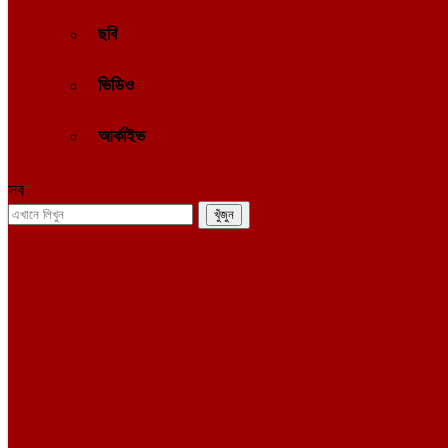
ছবি
ভিডিও
আর্কাইভ
সব