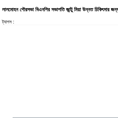
লালমোহন পৌরসভা বিএনপির সভাপতি জান্টু মিয়া উন্নত চিকিৎসার জন্
ট্যাগস :