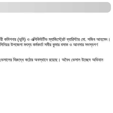
 কমিশনার (ভূমি) ও এক্সিকিউটিভ ম্যাজিস্ট্রেট ব্যারিস্টার মো. সজিব আহমেদ।
নিয়র উপজেলা মৎস্য কর্মকর্তা সমীর কুমার বসাক ও আনসার সদস্যগণ
্ধ ভেসালের বিরুদ্ধে কঠোর অবস্থানে রয়েছে। অবৈধ ভেসাল উচ্ছেদ অভিযান