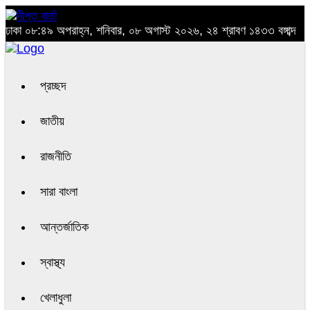
ঢাকা
০৮:৪৯ অপরাহ্ন, শনিবার, ০৮ অগাস্ট ২০২৬, ২৪ শ্রাবণ ১৪৩৩ বঙ্গাব্দ
প্রচ্ছদ
জাতীয়
রাজনীতি
সারা বাংলা
আন্তর্জাতিক
স্বাস্থ্য
খেলাধুলা