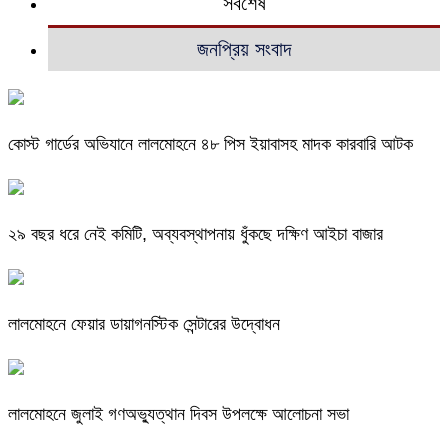
সর্বশেষ
জনপ্রিয় সংবাদ
কোস্ট গার্ডের অভিযানে লালমোহনে ৪৮ পিস ইয়াবাসহ মাদক কারবারি আটক
২৯ বছর ধরে নেই কমিটি, অব্যবস্থাপনায় ধুঁকছে দক্ষিণ আইচা বাজার
লালমোহনে ফেয়ার ডায়াগনস্টিক সেন্টারের উদ্বোধন
লালমোহনে জুলাই গণঅভ্যুত্থান দিবস উপলক্ষে আলোচনা সভা