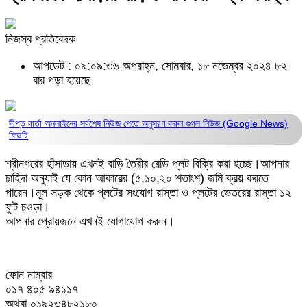
নিজস্ব প্রতিবেদক
আপডেট : ০৯:০৯:৩৬ অপরাহ্ন, সোমবার, ১৮ নভেম্বর ২০২৪
৮২
বার পড়া হয়েছে
দীপ্ত বার্তা অনলাইনের সর্বশেষ নিউজ পেতে অনুসরণ করুন
গুগল নিউজ (Google News)
ফিডটি
শ্রীনগরের হাঁসাড়ায় এখনই বাড়ি তৈরীর রেডি প্লট বিক্রি করা হচ্ছে।আপনার
চাহিদা অনুযাই যে কোন আকারের (৫,১০,২০ শতাংশ) জমি ক্রয় করতে
পারেন।মূল সড়ক থেকে প্লটের সংযোগ রাস্তা ও প্লটের ভেতরের রাস্তা ১২
ফুট চওড়া।
আপনার প্রোয়জনে এখনই যোগাযোগ করুন।
ফোন নাম্বার
০১৭ ৪০৫ ৯৪১১৭
অথবা ০১৯২৩৪৮২১৮০