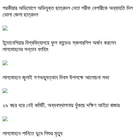
পরকীয়ার অভিযোগে অভিযুক্ত ছাত্রদল নেতা শরীফ বেপারীকে অব্যাহতি দিল
ভোলা জেলা ছাত্রদল
ইন্দোনেশিয়ার বিশ্ববিদ্যালয়ে ফুল ফান্ডেড স্কলারশিপ অর্জন করলেন
লালমোহনের সন্তান ফাহিম
লালমোহনে জুলাই গণঅভ্যুত্থান দিবস উপলক্ষে আলোচনা সভা
২৯ বছর ধরে নেই কমিটি, অব্যবস্থাপনায় ধুঁকছে দক্ষিণ আইচা বাজার
লালমোহনে পানিতে ডুবে শিশুর মৃত্যু