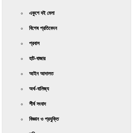
একুশে বই মেলা
বিশেষ প্রতিবেদন
প্রবাস
হাট-বাজার
আইন আদালত
অর্থ-বানিজ্য
শীর্ষ সংবাদ
বিজ্ঞান ও প্রযুক্তি