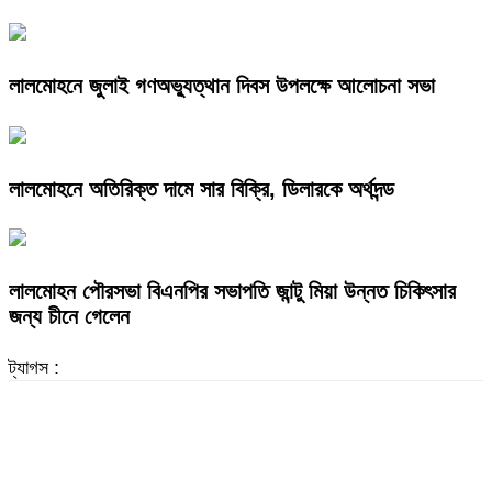
লালমোহনে জুলাই গণঅভ্যুত্থান দিবস উপলক্ষে আলোচনা সভা
লালমোহনে অতিরিক্ত দামে সার বিক্রি, ডিলারকে অর্থদন্ড
লালমোহন পৌরসভা বিএনপির সভাপতি জান্টু মিয়া উন্নত চিকিৎসার
জন্য চীনে গেলেন
ট্যাগস :