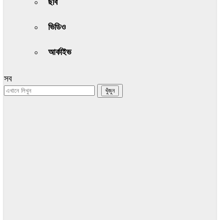
ছবি
ভিডিও
আর্কাইভ
সব