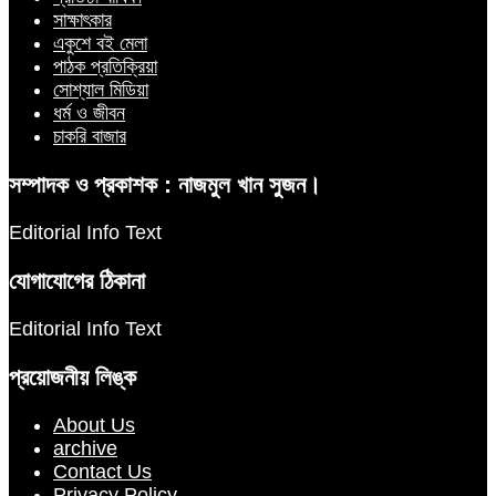
সাক্ষাৎকার
একুশে বই মেলা
পাঠক প্রতিক্রিয়া
সোশ্যাল মিডিয়া
ধর্ম ও জীবন
চাকরি বাজার
সম্পাদক ও প্রকাশক : নাজমুল খান সুজন।
Editorial Info Text
যোগাযোগের ঠিকানা
Editorial Info Text
প্রয়োজনীয় লিঙ্ক
About Us
archive
Contact Us
Privacy Policy