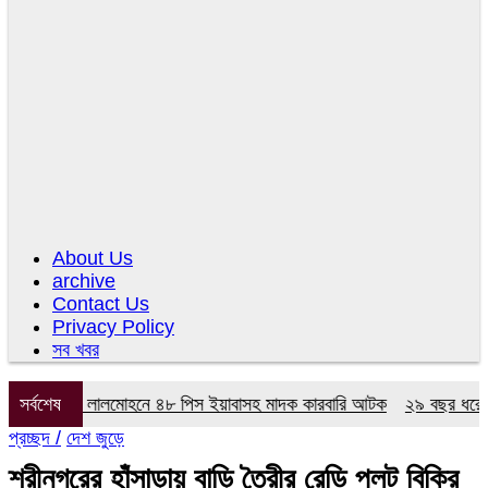
About Us
archive
Contact Us
Privacy Policy
সব খবর
র অভিযানে লালমোহনে ৪৮ পিস ইয়াবাসহ মাদক কারবারি আটক
সর্বশেষ
২৯ বছর ধরে নেই কম
প্রচ্ছদ /
দেশ জুড়ে
শ্রীনগরের হাঁসাড়ায় বাড়ি তৈরীর রেডি প্লট বিক্রি