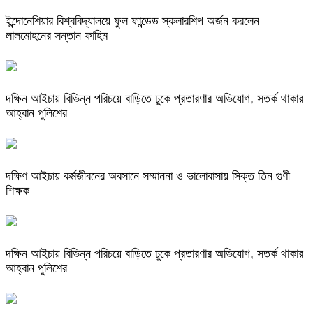
ইন্দোনেশিয়ার বিশ্ববিদ্যালয়ে ফুল ফান্ডেড স্কলারশিপ অর্জন করলেন
লালমোহনের সন্তান ফাহিম
দক্ষিন আইচায় ‎বিভিন্ন পরিচয়ে বাড়িতে ঢুকে প্রতারণার অভিযোগ, সতর্ক থাকার
আহ্বান পুলিশের
দক্ষিণ আইচায় কর্মজীবনের অবসানে সম্মাননা ও ভালোবাসায় সিক্ত তিন গুণী
শিক্ষক
দক্ষিন আইচায় ‎বিভিন্ন পরিচয়ে বাড়িতে ঢুকে প্রতারণার অভিযোগ, সতর্ক থাকার
আহ্বান পুলিশের