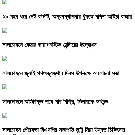
২৯ বছর ধরে নেই কমিটি, অব্যবস্থাপনায় ধুঁকছে দক্ষিণ আইচা বাজার
লালমোহনে ফেয়ার ডায়াগনস্টিক সেন্টারের উদ্বোধন
লালমোহনে জুলাই গণঅভ্যুত্থান দিবস উপলক্ষে আলোচনা সভা
লালমোহনে অতিরিক্ত দামে সার বিক্রি, ডিলারকে অর্থদন্ড
লালমোহন পৌরসভা বিএনপির সভাপতি জান্টু মিয়া উন্নত চিকিৎসার