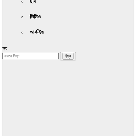
ছবি
ভিডিও
আর্কাইভ
সব