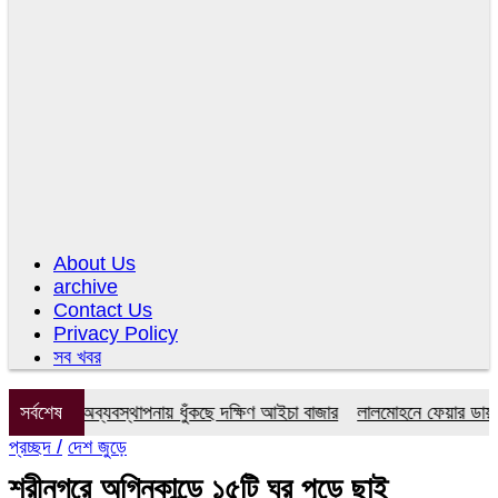
About Us
archive
Contact Us
Privacy Policy
সব খবর
িটি, অব্যবস্থাপনায় ধুঁকছে দক্ষিণ আইচা বাজার
সর্বশেষ
লালমোহনে ফেয়ার ডায়াগনস্টিক
প্রচ্ছদ /
দেশ জুড়ে
শ্রীনগরে অগ্নিকান্ডে ১৫টি ঘর পুড়ে ছাই