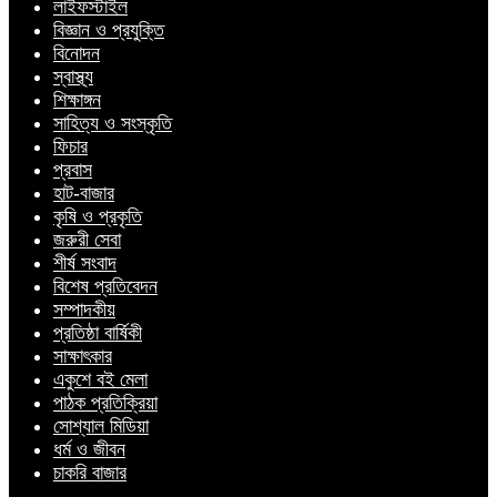
লাইফস্টাইল
বিজ্ঞান ও প্রযুক্তি
বিনোদন
স্বাস্থ্য
শিক্ষাঙ্গন
সাহিত্য ও সংস্কৃতি
ফিচার
প্রবাস
হাট-বাজার
কৃষি ও প্রকৃতি
জরুরী সেবা
শীর্ষ সংবাদ
বিশেষ প্রতিবেদন
সম্পাদকীয়
প্রতিষ্ঠা বার্ষিকী
সাক্ষাৎকার
একুশে বই মেলা
পাঠক প্রতিক্রিয়া
সোশ্যাল মিডিয়া
ধর্ম ও জীবন
চাকরি বাজার