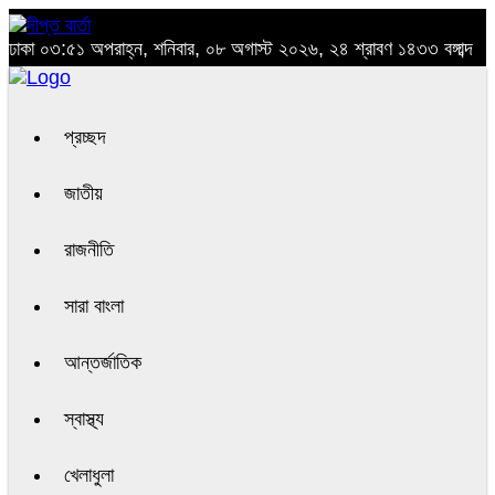
ঢাকা
০৩:৫১ অপরাহ্ন, শনিবার, ০৮ অগাস্ট ২০২৬, ২৪ শ্রাবণ ১৪৩৩ বঙ্গাব্দ
প্রচ্ছদ
জাতীয়
রাজনীতি
সারা বাংলা
আন্তর্জাতিক
স্বাস্থ্য
খেলাধুলা