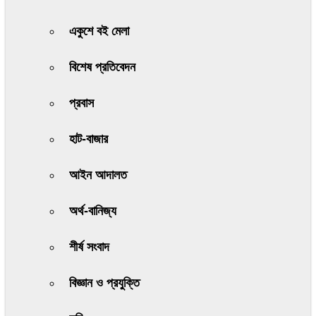
একুশে বই মেলা
বিশেষ প্রতিবেদন
প্রবাস
হাট-বাজার
আইন আদালত
অর্থ-বানিজ্য
শীর্ষ সংবাদ
বিজ্ঞান ও প্রযুক্তি